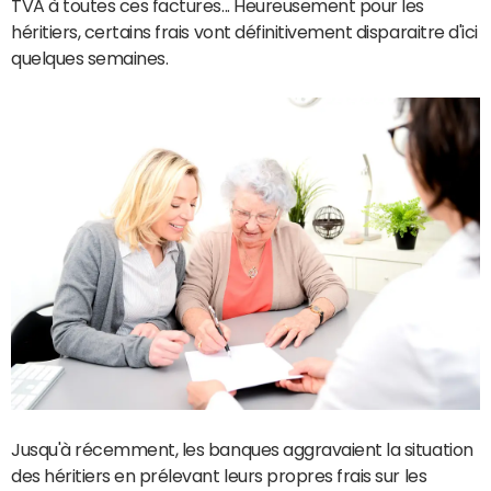
TVA à toutes ces factures... Heureusement pour les
héritiers, certains frais vont définitivement disparaitre d'ici
quelques semaines.
Jusqu'à récemment, les banques aggravaient la situation
des héritiers en prélevant leurs propres frais sur les