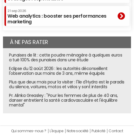
21 sep 2026
Web analytics : booster ses performances
marketing
À NE PAS RATER
Punaises de lit : cette poudre ménagère à quelques euros
a tué 100% des punaises dans une étude
Eclipse du 12 août 2026 : les autorités déconseillent
l'observation aux moins de 3 ans, même équipés
Plus que deux mois pour la visiter : l'île d'Hydra est le paradis
du silence, voitures, motos et vélos y sont interdits
Pr. Alinka Greasley : "Pour les femmes de plus de 40 ans,
danser entretient la santé cardiovasculaire et l'équilibre
mental"
Qui sommes-nous ?
L'équipe
Notre société
Publicité
Contact