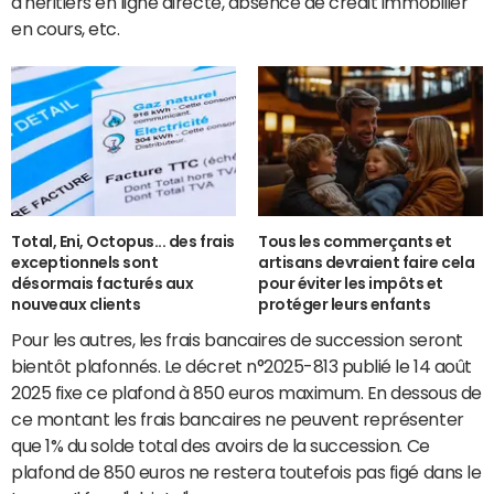
d'héritiers en ligne directe, absence de crédit immobilier
en cours, etc.
Total, Eni, Octopus... des frais
Tous les commerçants et
exceptionnels sont
artisans devraient faire cela
désormais facturés aux
pour éviter les impôts et
nouveaux clients
protéger leurs enfants
Pour les autres, les frais bancaires de succession seront
bientôt plafonnés. Le décret n°2025-813 publié le 14 août
2025 fixe ce plafond à 850 euros maximum. En dessous de
ce montant les frais bancaires ne peuvent représenter
que 1% du solde total des avoirs de la succession. Ce
plafond de 850 euros ne restera toutefois pas figé dans le