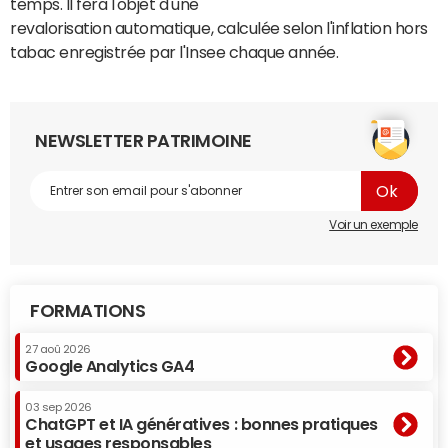
temps. Il fera l'objet d'une
revalorisation automatique, calculée selon l'inflation hors
tabac enregistrée par l'Insee chaque année.
NEWSLETTER PATRIMOINE
Voir un exemple
FORMATIONS
27 aoû 2026
Google Analytics GA4
03 sep 2026
ChatGPT et IA génératives : bonnes pratiques
et usages responsables