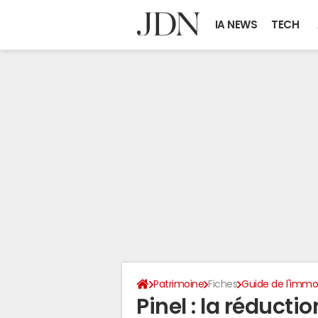
IA NEWS
TECH
Patrimoine
Fiches
Guide de l'immob
Pinel : la réducti