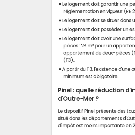
Le logement doit garantir une p
réglementation en vigueur (RE 2
Le logement doit se situer dans un 
Le logement doit posséder un espa
Le logement doit avoir une surf
pièces : 28 m² pour un appartem
appartement de deux-pièces (T2
(T3)...
A partir du T3, l'existence d'une 
minimum est obligatoire.
Pinel : quelle réduction 
d'Outre-Mer ?
Le dispositif Pinel présente des ta
situé dans les départements d'Out
d'impôt est moins importante en 2