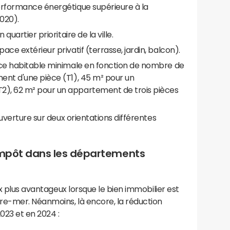
erformance énergétique supérieure à la
020).
quartier prioritaire de la ville.
ce extérieur privatif (terrasse, jardin, balcon).
ace habitable minimale en fonction de nombre de
ent d'une pièce (T1), 45 m² pour un
), 62 m² pour un appartement de trois pièces
ouverture sur deux orientations différentes
d'impôt dans les départements
ux plus avantageux lorsque le bien immobilier est
re-mer. Néanmoins, là encore, la réduction
023 et en 2024 :