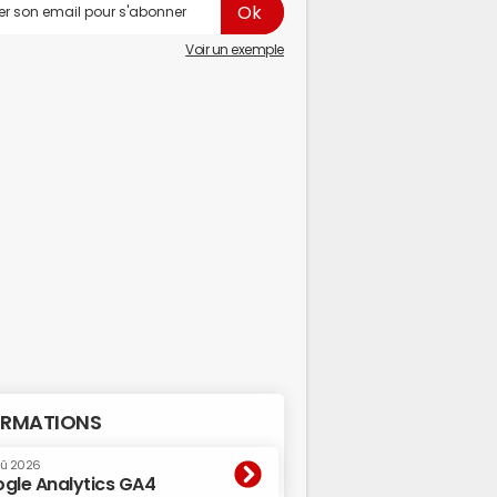
Voir un exemple
RMATIONS
oû 2026
gle Analytics GA4