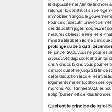
le dispositif Pinel. Afin de finance
relancer la construction de logem
immobilier français, le gouverneme
Pour cela l'exécutif prévoit de me
des dispositifs jugés
"coûteux et pa
mesures ciblées : le Pinel et le Pine
ministre Elisabeth Borne a indiqué
prolongé au delà du 31 décembr
1er janvier 2025, vous ne pourrez pl
si vous avez déjà souscrit à un tel 
ans, 9 ans ou 12 ans, vous pourrez t
d'impôt qu'il offre jusqu'à la fin de 
cette déduction fiscale, les investi
logements mis en location des loye
marché. Pour l'année 2023, les nou
Bofip
(bulletin officiel des finances 
Quel est le principe de la loi Pi