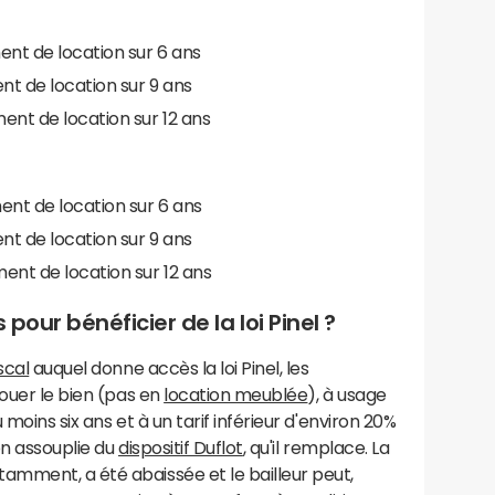
nt de location sur 6 ans
t de location sur 9 ans
nt de location sur 12 ans
nt de location sur 6 ans
t de location sur 9 ans
nt de location sur 12 ans
 pour bénéficier de la loi Pinel ?
scal
auquel donne accès la loi Pinel, les
louer le bien (pas en
location meublée
), à usage
 moins six ans et à un tarif inférieur d'environ 20%
on assouplie du
dispositif Duflot
, qu'il remplace. La
mment, a été abaissée et le bailleur peut,