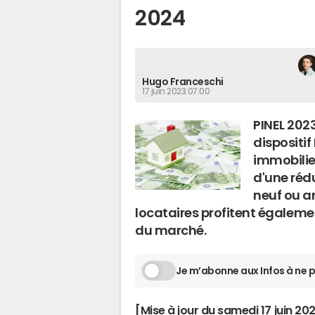
2024
Hugo Franceschi
17 juin 2023 07:00
PINEL 202
dispositif
immobilier
d'une réd
neuf ou an
locataires profitent égalemen
du marché.
Je m’abonne aux Infos à ne p
[Mise à jour du samedi 17 juin 2