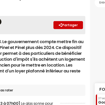
Partager
3. Le gouvernement compte mettre fin au
 Pinel et Pinel plus dès 2024. Ce dispositif
 permet à des particuliers de bénéficier
uction d'impôt s'ils achètent un logement
cien pour le mettre en location. Les
t d'un loyer plafonné inférieur au reste
FO
as rater
27 a
Goo
023 à 07h00]
Le glas sonne pour