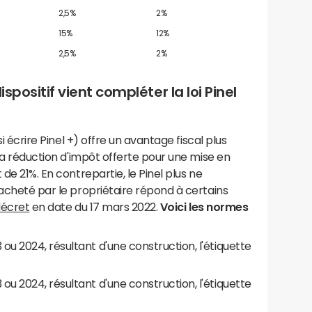
2,5%
2%
15%
12%
2,5%
2%
ispositif vient compléter la loi Pinel
si écrire Pinel +) offre un avantage fiscal plus
 La réduction d'impôt offerte pour une mise en
de 21%. En contrepartie, le Pinel plus ne
 acheté par le propriétaire répond à certains
écret
en date du 17 mars 2022.
Voici les normes
ou 2024, résultant d'une construction, l'étiquette
ou 2024, résultant d'une construction, l'étiquette