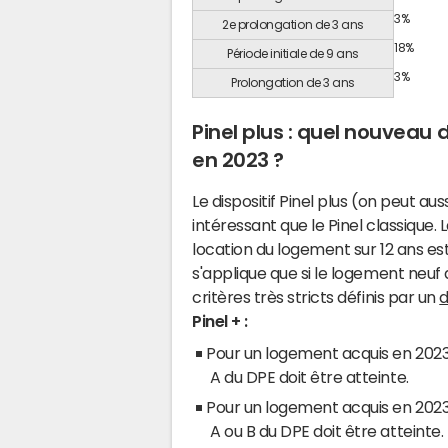
3%
2e prolongation de 3 ans
18%
Période initiale de 9 ans
3%
Prolongation de 3 ans
Pinel plus : quel nouveau d
en 2023 ?
Le dispositif Pinel plus (on peut aus
intéressant que le Pinel classique.
location du logement sur 12 ans est 
s'applique que si le logement neuf
critères très stricts définis par un
d
Pinel + :
Pour un logement acquis en 2023 
A du DPE doit être atteinte.
Pour un logement acquis en 2023 
A ou B du DPE doit être atteinte.