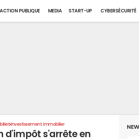
ACTION PUBLIQUE
MEDIA
START-UP
CYBERSÉCURITÉ
ilier
Investissement immobilier
NEW
on d'impôt s'arrête en