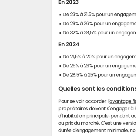
En 2023
De 23% à 21,5% pour un engageme
De 29% à 26% pour un engagemen
De 32% à 28,5% pour un engageme
En 2024
De 21,5% à 20% pour un engageme
De 26% à 23% pour un engagemen
De 28,5% à 25% pour un engageme
Quelles sont les conditions
Pour se voir accorder l'
avantage fi
propriétaires doivent s'engager à 
d'habitation principale
, pendant au
au prix du marché. C'est une versi
durée d'engagement minimale, nota