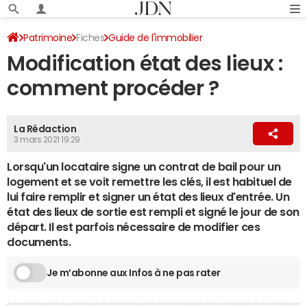
Patrimoine
Fiches
Guide de l'immobilier
Modification état des lieux :
Location immobilière
comment procéder ?
La Rédaction
3 mars 2021 19:29
Lorsqu'un locataire signe un contrat de bail pour un
logement et se voit remettre les clés, il est habituel de
lui faire remplir et signer un état des lieux d'entrée. Un
état des lieux de sortie est rempli et signé le jour de son
départ. Il est parfois nécessaire de modifier ces
documents.
Je m’abonne aux Infos à ne pas rater