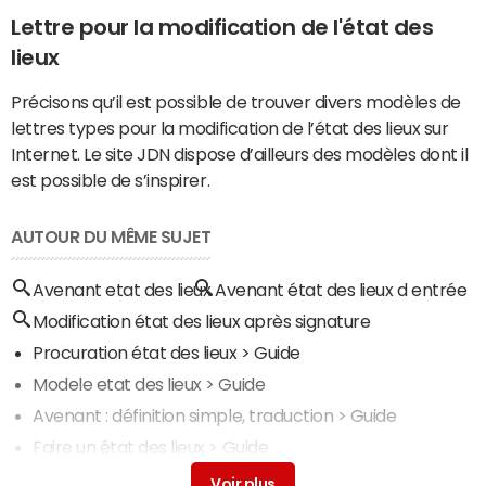
Lettre pour la modification de l'état des
lieux
Précisons qu’il est possible de trouver divers modèles de
lettres types pour la modification de l’état des lieux sur
Internet. Le site JDN dispose d’ailleurs des modèles dont il
est possible de s’inspirer.
AUTOUR DU MÊME SUJET
Avenant etat des lieux
Avenant état des lieux d entrée
Modification état des lieux après signature
Procuration état des lieux
> Guide
Modele etat des lieux
> Guide
Avenant : définition simple, traduction
> Guide
Faire un état des lieux
> Guide
Etat
> Guide