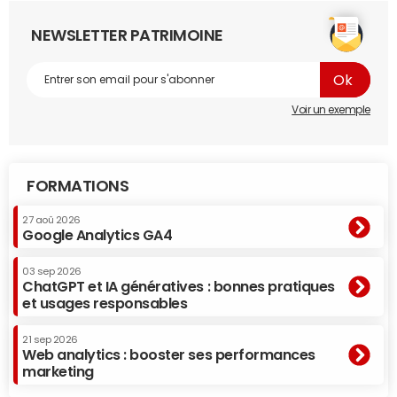
NEWSLETTER PATRIMOINE
Voir un exemple
FORMATIONS
27 aoû 2026
Google Analytics GA4
03 sep 2026
ChatGPT et IA génératives : bonnes pratiques
et usages responsables
21 sep 2026
Web analytics : booster ses performances
marketing