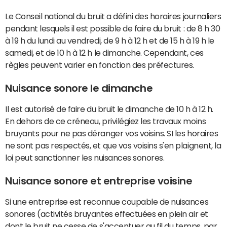
Le Conseil national du bruit a défini des horaires journaliers
pendant lesquels il est possible de faire du bruit : de 8 h 30
à 19 h du lundi au vendredi, de 9 h à 12 h et de 15 h à 19 h le
samedi, et de 10 h à 12 h le dimanche. Cependant, ces
règles peuvent varier en fonction des préfectures.
Nuisance sonore le dimanche
Il est autorisé de faire du bruit le dimanche de 10 h à 12 h.
En dehors de ce créneau, privilégiez les travaux moins
bruyants pour ne pas déranger vos voisins. SI les horaires
ne sont pas respectés, et que vos voisins s'en plaignent, la
loi peut sanctionner les nuisances sonores.
Nuisance sonore et entreprise voisine
Si une entreprise est reconnue coupable de nuisances
sonores (activités bruyantes effectuées en plein air et
dont le bruit ne cesse de s'accentuer au fil du temps, par