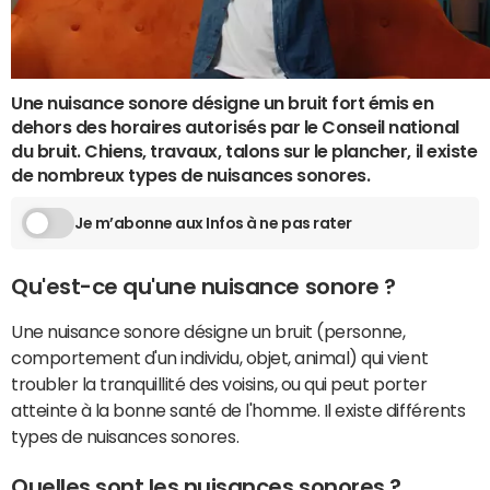
Une nuisance sonore désigne un bruit fort émis en
dehors des horaires autorisés par le Conseil national
du bruit. Chiens, travaux, talons sur le plancher, il existe
de nombreux types de nuisances sonores.
Je m’abonne aux Infos à ne pas rater
Qu'est-ce qu'une nuisance sonore ?
Une nuisance sonore désigne un bruit (personne,
comportement d'un individu, objet, animal) qui vient
troubler la tranquillité des voisins, ou qui peut porter
atteinte à la bonne santé de l'homme. Il existe différents
types de nuisances sonores.
Quelles sont les nuisances sonores ?