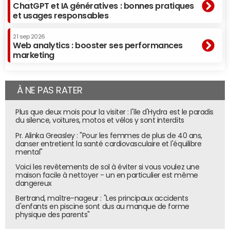
ChatGPT et IA génératives : bonnes pratiques
et usages responsables
21 sep 2026
Web analytics : booster ses performances
marketing
À NE PAS RATER
Plus que deux mois pour la visiter : l'île d'Hydra est le paradis
du silence, voitures, motos et vélos y sont interdits
Pr. Alinka Greasley : "Pour les femmes de plus de 40 ans,
danser entretient la santé cardiovasculaire et l'équilibre
mental"
Voici les revêtements de sol à éviter si vous voulez une
maison facile à nettoyer - un en particulier est même
dangereux
Bertrand, maître-nageur : "Les principaux accidents
d'enfants en piscine sont dus au manque de forme
physique des parents"