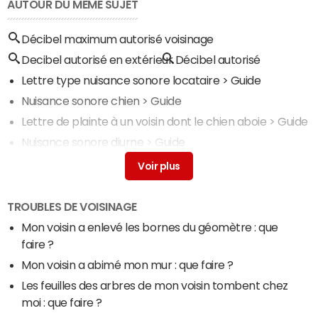
AUTOUR DU MÊME SUJET
Décibel maximum autorisé voisinage
Decibel autorisé en extérieur
Décibel autorisé
Lettre type nuisance sonore locataire
> Guide
Nuisance sonore chien
> Guide
Lettre de plainte à un voisin dont le chien aboie
> Guide
Nuisance sonore diurne
> Guide
Lettre nuisance sonore
> Guide
TROUBLES DE VOISINAGE
Mon voisin a enlevé les bornes du géomètre : que
faire ?
Mon voisin a abimé mon mur : que faire ?
Les feuilles des arbres de mon voisin tombent chez
moi : que faire ?