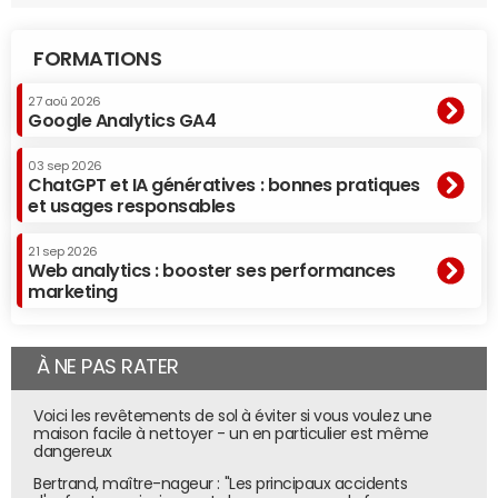
FORMATIONS
27 aoû 2026
Google Analytics GA4
03 sep 2026
ChatGPT et IA génératives : bonnes pratiques
et usages responsables
21 sep 2026
Web analytics : booster ses performances
marketing
À NE PAS RATER
Voici les revêtements de sol à éviter si vous voulez une
maison facile à nettoyer - un en particulier est même
dangereux
Bertrand, maître-nageur : "Les principaux accidents