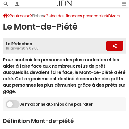
Patrimoine
Fiches
Guide des finances personnelles
Divers
Le Mont-de-Piété
La Rédaction
18 janvier 2019 09:00
Pour soutenir les personnes les plus modestes et les
aider à faire face aux nombreux refus de prêt
auxquels ils devaient faire face, le Mont-de-piété a été
créé. Cet organisme est destiné à accorder des prêts
aux personnes les plus démunies grâce à des prêts sur
gage.
Je m’abonne aux Infos à ne pas rater
Définition Mont-de-piété