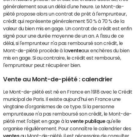
généralement sous un délai d'une heure. Le Mont-de-
piété propose alors un contrat de prêt à l'emprunteur,
crédit qui représente généralement 50 % à 70 % de la
valeur du bien mis en gage. Un contrat de crédit est enfin
signé pour une durée moyenne de un an. A l'issu de ce
délai, si l'emprunteur n'a pas remboursé son crédit, le
Mont-de-piété procède à la
vente
aux enchères du bien
mis en gage. Si au contraire, le crédit est remboursé,
l'emprunteur peut récupérer bien.
Vente au Mont-de-piété : calendrier
Le Mont-de-piété est né en France en 1918 avec le Crédit
municipal de Paris. Il existe aujourd'hui en France une
vingtaine d'organismes de ce type. Si la personne
emprunteuse n'a pas remboursé son crédit, le Mont-de-
piété met l'objet en gage à la
vente publique
qu'elle
organise régulièrement. Pour connaître le calendrier des
ventes
au Mont-de-piété, il est nécessaire de consulter