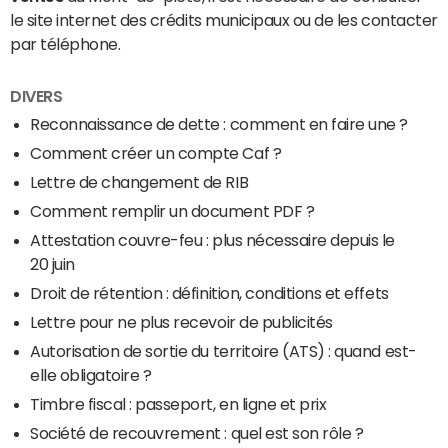
le site internet des crédits municipaux ou de les contacter
par téléphone.
DIVERS
Reconnaissance de dette : comment en faire une ?
Comment créer un compte Caf ?
Lettre de changement de RIB
Comment remplir un document PDF ?
Attestation couvre-feu : plus nécessaire depuis le
20 juin
Droit de rétention : définition, conditions et effets
Lettre pour ne plus recevoir de publicités
Autorisation de sortie du territoire (ATS) : quand est-
elle obligatoire ?
Timbre fiscal : passeport, en ligne et prix
Société de recouvrement : quel est son rôle ?