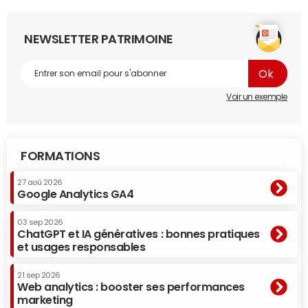
NEWSLETTER PATRIMOINE
Voir un exemple
FORMATIONS
27 aoû 2026
Google Analytics GA4
03 sep 2026
ChatGPT et IA génératives : bonnes pratiques
et usages responsables
21 sep 2026
Web analytics : booster ses performances
marketing