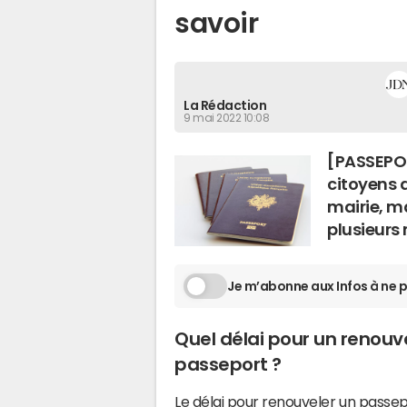
savoir
La Rédaction
9 mai 2022 10:08
[PASSEPOR
citoyens 
mairie, m
plusieurs 
Je m’abonne aux Infos à ne p
Quel délai pour un renou
passeport ?
Le délai pour renouveler un passe