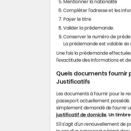
Mentionner la nationalité
Compléter l'adresse et les inf
Payer le titre
Valider la prédemande.
Conserver le numéro de prédem
La prédemande est valable six 
Une fois la prédemande effectuée, i
l'exactitude des informations et des
Quels documents fournir 
Justificatifs
Les documents à fournir pour le 
passeport actuellement possédé. Si 
simplement demandé de fournir u
justificatif de domicile
.
Un timbre 
S'il s'agit d'un renouvellement de