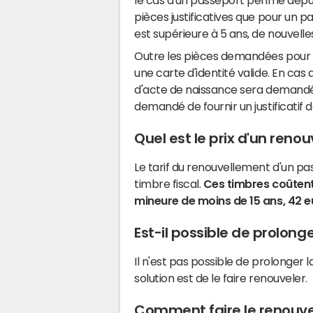
le cas d'un passeport périmé dep
pièces justificatives que pour un 
est supérieure à 5 ans, de nouvel
Outre les pièces demandées pour u
une carte d'identité valide. En cas
d'acte de naissance sera demandé. D
demandé de fournir un justificatif d
Quel est le prix d'un ren
Le tarif du renouvellement d'un p
timbre fiscal.
Ces timbres coûtent
mineure de moins de 15 ans, 42 e
Est-il possible de prolong
Il n'est pas possible de prolonger l
solution est de le faire renouveler.
Comment faire le renouve