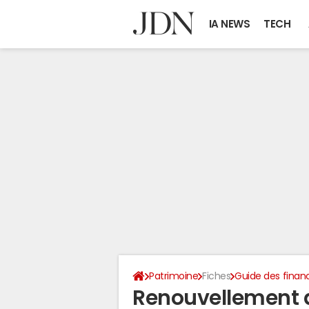
IA NEWS
TECH
Patrimoine
Fiches
Guide des finan
Renouvellement d