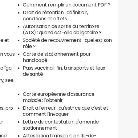
Comment remplir un document PDF ?
Droit de rétention : définition,
conditions et effets
Autorisation de sortie du territoire
(ATS) : quand est-elle obligatoire ?
ne et
Société de recouvrement : quel est son
rôle ?
en vous
Carte de stationnement pour
handicapé
o "go:
Pass vaccinal : fin, transports et lieux
de santé
y; see
Carte européenne d'assurance
maladie : l'obtenir
, prix
Droit à l'erreur : qu'est-ce que c'est et
comment l'invoquer
ur
Lettre de contestation d'amende
stationnement
une
Attestation transport en Ile-de-