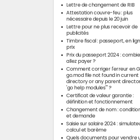
Lettre de changement de RIB
Attestation couvre-feu : plus
nécessaire depuis le 20 juin
Lettre pour ne plus recevoir de
publicités
Timbre fiscal : passeport, en lig
prix
Prix du passeport 2024 : combi
allez payer ?
Comment corriger l'erreur en G
go.mod file not found in current
directory or any parent director
'go help modules'" ?
Certificat de valeur garantie :
définition et fonctionnement
Changement de nom : conditions
et demande
Saisie sur salaire 2024 : simulate
calcul et barème
Quels documents pour vendre 