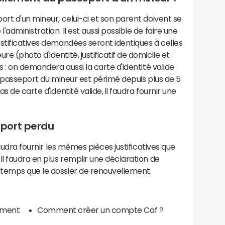
ort d'un mineur, celui-ci et son parent doivent se
administration. Il est aussi possible de faire une
stificatives demandées seront identiques à celles
 (photo d'identité, justificatif de domicile et
s : on demandera aussi la carte d'identité valide
le passeport du mineur est périmé depuis plus de 5
 de carte d'identité valide, il faudra fournir une
port perdu
faudra fournir les mêmes pièces justificatives que
Il faudra en plus remplir une déclaration de
temps que le dossier de renouvellement.
mment
Comment créer un compte Caf ?