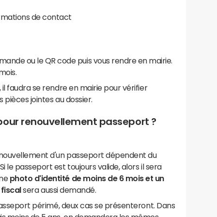
ormations de contact
ande ou le QR code puis vous rendre en mairie.
mois.
l faudra se rendre en mairie pour vérifier
 pièces jointes au dossier.
pour renouvellement passeport ?
renouvellement d'un passeport dépendent du
le passeport est toujours valide, alors il sera
ne
photo d'identité de moins de 6 mois et un
fiscal
sera aussi demandé.
 passeport périmé, deux cas se présenteront. Dans