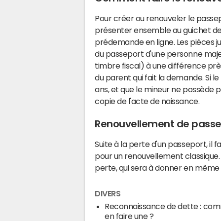
Pour créer ou renouveler le passep
présenter ensemble au guichet de l'
prédemande en ligne. Les pièces ju
du passeport d'une personne majeure
timbre fiscal) à une différence prè
du parent qui fait la demande. Si 
ans, et que le mineur ne possède pas
copie de l'acte de naissance.
Renouvellement de passe
Suite à la perte d'un passeport, il 
pour un renouvellement classique. 
perte, qui sera à donner en même 
DIVERS
Reconnaissance de dette : co
en faire une ?