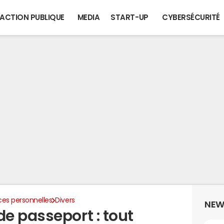
ACTION PUBLIQUE
MEDIA
START-UP
CYBERSÉCURITÉ
ces personnelles
Divers
NEW
e passeport : tout