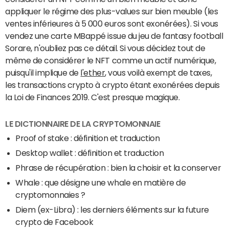
appliquer le régime des plus-values sur bien meuble (les
ventes inférieures à 5 000 euros sont exonérées). Si vous
vendez une carte MBappé issue du jeu de fantasy football
Sorare, n'oubliez pas ce détail. Si vous décidez tout de
même de considérer le NFT comme un actif numérique,
puisqu'il implique de
l'ether
, vous voilà exempt de taxes,
les transactions crypto à crypto étant exonérées depuis
la Loi de Finances 2019. C'est presque magique.
LE DICTIONNAIRE DE LA CRYPTOMONNAIE
Proof of stake : définition et traduction
Desktop wallet : définition et traduction
Phrase de récupération : bien la choisir et la conserver
Whale : que désigne une whale en matière de
cryptomonnaies ?
Diem (ex-Libra) : les derniers éléments sur la future
crypto de Facebook