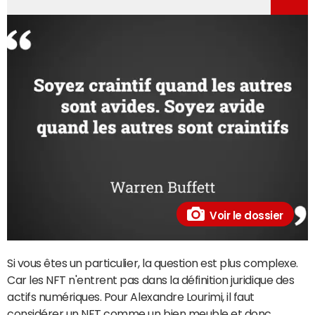
Voir le dossier
Si vous êtes un particulier, la question est plus complexe.
Car les NFT n'entrent pas dans la définition juridique des
actifs numériques. Pour Alexandre Lourimi, il faut
considérer un NFT comme un bien meuble et donc