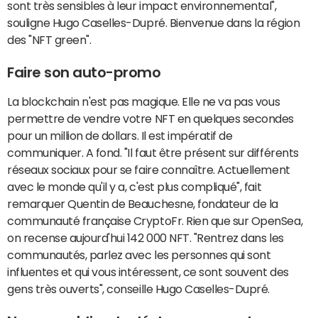
sont très sensibles à leur impact environnemental",
souligne Hugo Caselles-Dupré. Bienvenue dans la région
des "NFT green".
Faire son auto-promo
La blockchain n'est pas magique. Elle ne va pas vous
permettre de vendre votre NFT en quelques secondes
pour un million de dollars. Il est impératif de
communiquer. A fond. "Il faut être présent sur différents
réseaux sociaux pour se faire connaître. Actuellement
avec le monde qu'il y a, c'est plus compliqué", fait
remarquer Quentin de Beauchesne, fondateur de la
communauté française CryptoFr. Rien que sur OpenSea,
on recense aujourd'hui 142 000 NFT. "Rentrez dans les
communautés, parlez avec les personnes qui sont
influentes et qui vous intéressent, ce sont souvent des
gens très ouverts", conseille Hugo Caselles-Dupré.