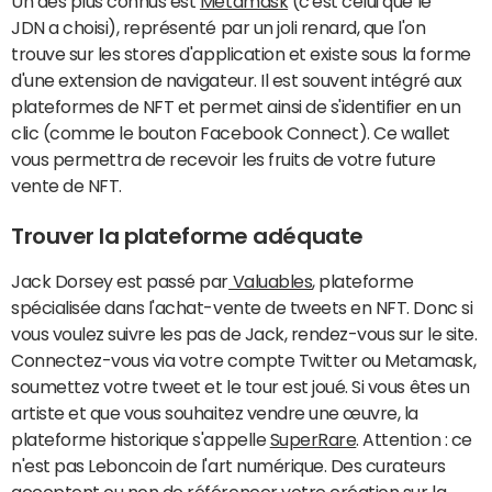
Un des plus connus est
Metamask
(c'est celui que le
JDN a choisi), représenté par un joli renard, que l'on
trouve sur les stores d'application et existe sous la forme
d'une extension de navigateur. Il est souvent intégré aux
plateformes de NFT et permet ainsi de s'identifier en un
clic (comme le bouton Facebook Connect). Ce wallet
vous permettra de recevoir les fruits de votre future
vente de NFT.
Trouver la plateforme adéquate
Jack Dorsey est passé par
Valuables
, plateforme
spécialisée dans l'achat-vente de tweets en NFT. Donc si
vous voulez suivre les pas de Jack, rendez-vous sur le site.
Connectez-vous via votre compte Twitter ou Metamask,
soumettez votre tweet et le tour est joué. Si vous êtes un
artiste et que vous souhaitez vendre une œuvre, la
plateforme historique s'appelle
SuperRare
. Attention : ce
n'est pas Leboncoin de l'art numérique. Des curateurs