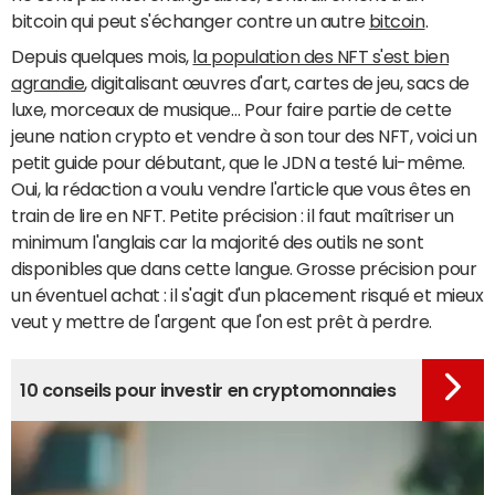
bitcoin qui peut s'échanger contre un autre
bitcoin
.
Depuis quelques mois,
la population des NFT s'est bien
agrandie
, digitalisant œuvres d'art, cartes de jeu, sacs de
luxe, morceaux de musique… Pour faire partie de cette
jeune nation crypto et vendre à son tour des NFT, voici un
petit guide pour débutant, que le JDN a testé lui-même.
Oui, la rédaction a voulu vendre l'article que vous êtes en
train de lire en NFT. Petite précision : il faut maîtriser un
minimum l'anglais car la majorité des outils ne sont
disponibles que dans cette langue. Grosse précision pour
un éventuel achat : il s'agit d'un placement risqué et mieux
veut y mettre de l'argent que l'on est prêt à perdre.
10 conseils pour investir en cryptomonnaies