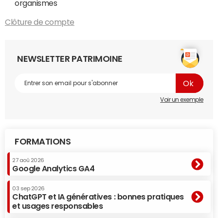
organismes
Clôture de compte
NEWSLETTER PATRIMOINE
Voir un exemple
FORMATIONS
27 aoû 2026
Google Analytics GA4
03 sep 2026
ChatGPT et IA génératives : bonnes pratiques
et usages responsables