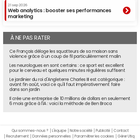
21 sep 2026
Web analytics : booster ses performances
marketing
À NE PAS RATER
Ce Français déloge les squatteurs de sa maison sans
violence grâce à un coup de fil particulièrement malin
Les neurologues en sont certains : ce sport est excellent
pour le cerveau et quelques minutes régulières suffisent
Le jardinier du roi d'Angleterre Charles III est catégorique :
avant fin août, voici ce qu'il faut impérativement faire
dans son jardin
Il crée une entreprise de 10 millions de dollars en seulement
6 mois grâce à l'IA : voici la méthode de Ben Broca
Qui sommes-nous ?
L'équipe
Notre société
Publicité
Contact
Recrutement
Données personnelles
Paramétrer les cookies
Gérer Utiq