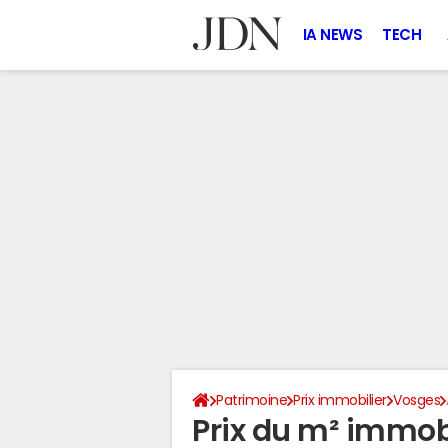
IA NEWS
TECH
Patrimoine
Prix immobilier
Vosges
Prix du m² immobil