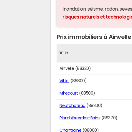
Inondation, séisme, radon, seveso,
risques naturels et technologi
Prix immobiliers à Ainvelle
Ville
Ainvelle (88320)
Vittel
(88800)
Mirecourt
(88500)
Neufchâteau
(88300)
Plombières-les-Bains
(88370)
Chantraine
(88000)