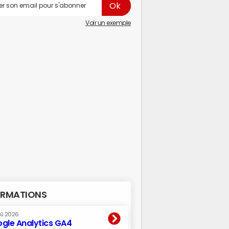
Voir un exemple
RMATIONS
oû 2026
gle Analytics GA4