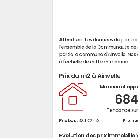
Attention :
Les données de prix im
l'ensemble de la Communauté de 
partie la commune d'Ainvelle. Nos
à l'échelle de cette commune.
Prix du m2 à Ainvelle
Maisons et app
68
Tendance sur 
Prix bas :
324 €/m2
Prix ha
Evolution des prix immobilier