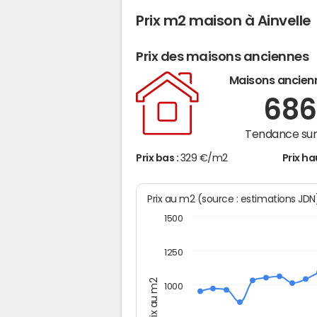
Prix m2 maison à Ainvelle
Prix des maisons anciennes
Maisons ancien
68
Tendance sur 
Prix bas :
329 €/m2
Prix ha
Prix au m2 (source : estimations JD
1500
1250
Prix au m2
1000