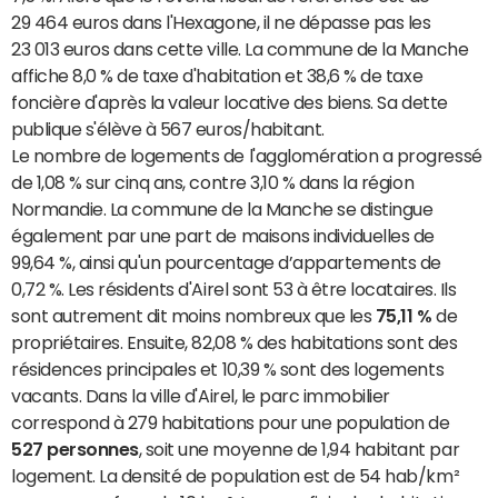
29 464 euros dans l'Hexagone, il ne dépasse pas les
23 013 euros dans cette ville. La commune de la Manche
affiche 8,0 % de taxe d'habitation et 38,6 % de taxe
foncière d'après la valeur locative des biens. Sa dette
publique s'élève à 567 euros/habitant.
Le nombre de logements de l'agglomération a progressé
de 1,08 % sur cinq ans, contre 3,10 % dans la région
Normandie. La commune de la Manche se distingue
également par une part de maisons individuelles de
99,64 %, ainsi qu'un pourcentage d’appartements de
0,72 %. Les résidents d'Airel sont 53 à être locataires. Ils
sont autrement dit moins nombreux que les
75,11 %
de
propriétaires. Ensuite, 82,08 % des habitations sont des
résidences principales et 10,39 % sont des logements
vacants. Dans la ville d'Airel, le parc immobilier
correspond à 279 habitations pour une population de
527 personnes
, soit une moyenne de 1,94 habitant par
logement. La densité de population est de 54 hab/km²