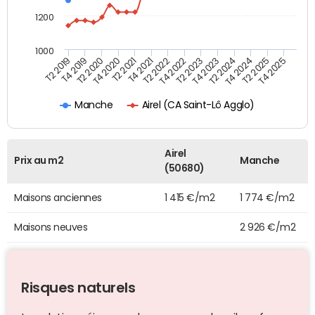
1200
1000
T4 2021
T2 2025
T2 2019
T4 2022
T2 2020
T4 2023
T2 2021
T4 2024
T2 2022
T4 2025
T4 2019
T2 2023
T4 2020
T2 2024
Airel (CA Saint-Lô Agglo)
Manche
Airel
Prix au m2
Manche
(50680)
Maisons anciennes
1 415 €/m2
1 774 €/m2
Maisons neuves
2 926 €/m2
Risques naturels