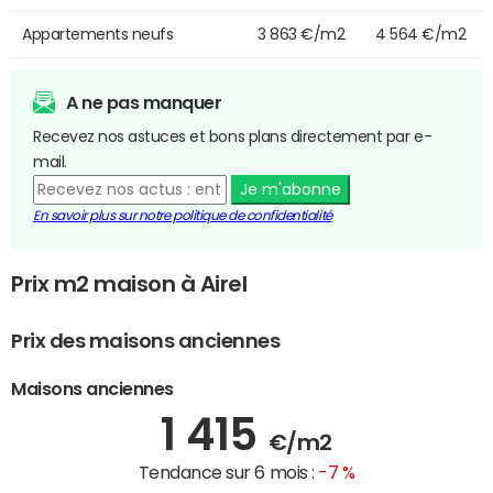
Appartements neufs
3 863 €/m2
4 564 €/m2
A ne pas manquer
Recevez nos astuces et bons plans directement par e-
mail.
Je m'abonne
En savoir plus sur notre politique de confidentialité
Prix m2 maison à Airel
Prix des maisons anciennes
Maisons anciennes
1 415
€/m2
Tendance sur 6 mois :
-7 %