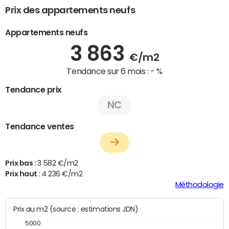
Prix des appartements neufs
Appartements neufs
3 863
€/m2
Tendance sur 6 mois :
- %
Tendance prix
NC
Tendance ventes
Prix bas :
3 582 €/m2
Prix haut :
4 236 €/m2
Méthodologie
Prix au m2 (source : estimations JDN)
5000