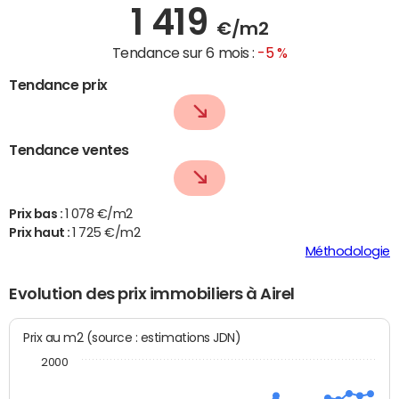
1 419
€/m2
Tendance sur 6 mois :
-5 %
Tendance prix
Tendance ventes
Prix bas :
1 078 €/m2
Prix haut :
1 725 €/m2
Méthodologie
Evolution des prix immobiliers à Airel
Prix au m2 (source : estimations JDN)
2000