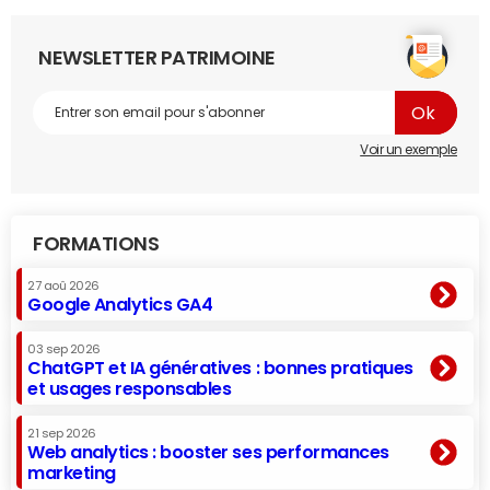
NEWSLETTER PATRIMOINE
Voir un exemple
FORMATIONS
27 aoû 2026
Google Analytics GA4
03 sep 2026
ChatGPT et IA génératives : bonnes pratiques
et usages responsables
21 sep 2026
Web analytics : booster ses performances
marketing