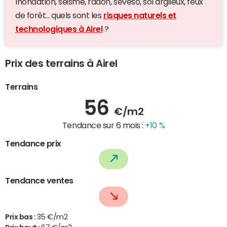
Inondation, séisme, radon, seveso, sol argileux, feux
de forêt... quels sont les
risques naturels et
technologiques à Airel
?
Prix des terrains à Airel
Terrains
56
€/m2
Tendance sur 6 mois :
+10 %
Tendance prix
Tendance ventes
Prix bas :
35 €/m2