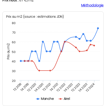
Prix haut :
67 €/m2
Méthodologie
Prix au m2 (source : estimations JDN)
80
70
60
Prix au m2
50
40
30
20
T2 2019
T4 2019
T2 2020
T4 2020
T2 2021
T4 2021
T2 2022
T4 2022
T2 2023
T4 2023
T2 2024
Manche
Airel