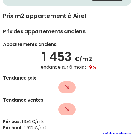
Prix m2 appartement à Airel
Prix des appartements anciens
Appartements anciens
1 453
€/m2
Tendance sur 6 mois :
-9 %
Tendance prix
Tendance ventes
Prix bas :
1 154 €/m2
Prix haut :
1 922 €/m2
Méthodologie