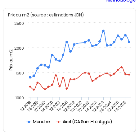
Prix au m2 (source : estimations JDN)
2500
2000
Prix au m2
1500
1000
T4 2021
T2 2025
T2 2019
T4 2022
T2 2020
T4 2023
T2 2021
T4 2024
T2 2022
T4 2025
T4 2019
T2 2023
T4 2020
T2 2024
Airel (CA Saint-Lô Agglo)
Manche