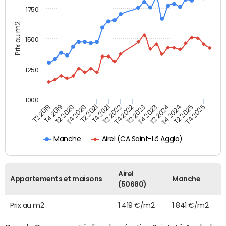
1750
Prix au m2
1500
1250
1000
T4 2021
T2 2025
T2 2019
T4 2022
T2 2020
T4 2023
T2 2021
T4 2024
T2 2022
T4 2025
T4 2019
T2 2023
T4 2020
T2 2024
Airel (CA Saint-Lô Agglo)
Manche
Airel
Appartements et maisons
Manche
(50680)
Prix au m2
1 419 €/m2
1 841 €/m2