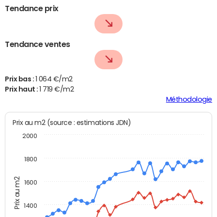
Tendance prix
Tendance ventes
Prix bas :
1 064 €/m2
Prix haut :
1 719 €/m2
Méthodologie
Prix au m2 (source : estimations JDN)
2000
1800
Prix au m2
1600
1400