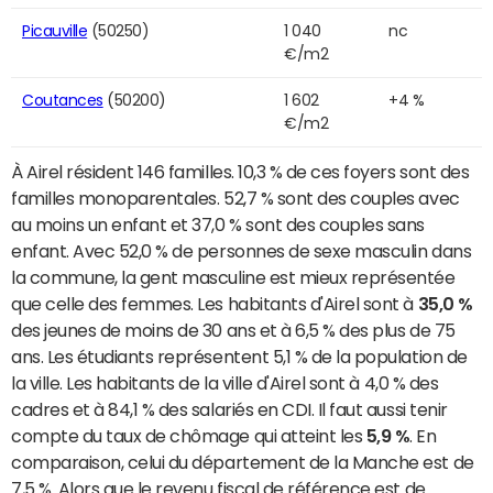
Picauville
(50250)
1 040
nc
€/m2
Coutances
(50200)
1 602
+4 %
€/m2
À Airel résident 146 familles. 10,3 % de ces foyers sont des
familles monoparentales. 52,7 % sont des couples avec
au moins un enfant et 37,0 % sont des couples sans
enfant. Avec 52,0 % de personnes de sexe masculin dans
la commune, la gent masculine est mieux représentée
que celle des femmes. Les habitants d'Airel sont à
35,0 %
des jeunes de moins de 30 ans et à 6,5 % des plus de 75
ans. Les étudiants représentent 5,1 % de la population de
la ville. Les habitants de la ville d'Airel sont à 4,0 % des
cadres et à 84,1 % des salariés en CDI. Il faut aussi tenir
compte du taux de chômage qui atteint les
5,9 %
. En
comparaison, celui du département de la Manche est de
7,5 %. Alors que le revenu fiscal de référence est de