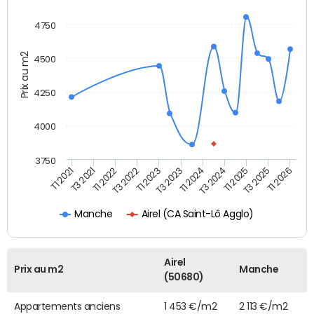
4750
Prix au m2
4500
4250
4000
3750
T3 2023
T1 2024
T1 2021
T3 2024
T3 2021
T1 2025
T1 2022
T3 2025
T3 2022
T1 2026
T1 2023
Airel (CA Saint-Lô Agglo)
Manche
Airel
Prix au m2
Manche
(50680)
Appartements anciens
1 453 €/m2
2 113 €/m2