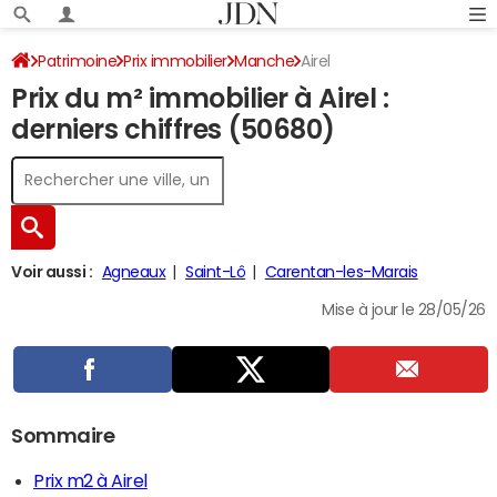
Patrimoine
Prix immobilier
Manche
Airel
Prix du m² immobilier à Airel :
derniers chiffres (50680)
Voir aussi :
Agneaux
Saint-Lô
Carentan-les-Marais
Mise à jour le 28/05/26
Sommaire
Prix m2 à Airel