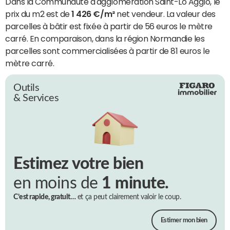
Dans la Communauté d'agglomération Saint-Lô Agglo, le
prix du m2 est de
1 426 €/m²
net vendeur. La valeur des
parcelles à bâtir est fixée à partir de 56 euros le mètre
carré. En comparaison, dans la région Normandie les
parcelles sont commercialisées à partir de 81 euros le
mètre carré.
Outils
& Services
Estimez votre bien
en moins de
1 minute.
C’est rapide, gratuit…
et ça peut clairement valoir le coup.
Estimer mon bien