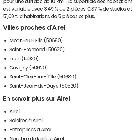
pour une surface de 10 km². La superficie des habitations
est variable avec 3,49 % de 2 pièces, 0,87 % de studios et
51,09 % d’habitations de 5 pièces et plus.
Villes proches d'Airel
Moon-sur-Elle (50680)
Saint-Fromond (50620)
Lison (14330)
Cavigny (50620)
Saint-Clair-sur-l'Elle (50680)
Saint-Jean-de-Daye (50620)
En savoir plus sur Airel
Airel
Salaires à Airel
Entreprises à Airel
Nombre de kinés à Airel