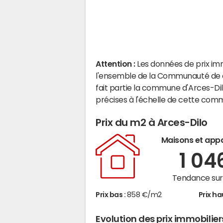
Attention :
Les données de prix im
l'ensemble de la Communauté de 
fait partie la commune d'Arces-Di
précises à l'échelle de cette com
Prix du m2 à Arces-Dilo
Maisons et app
1 04
Tendance sur 
Prix bas :
858 €/m2
Prix ha
Evolution des prix immobilier