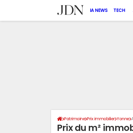
IA NEWS
TECH
Patrimoine
Prix immobilier
Yonne
Prix du m² immobi