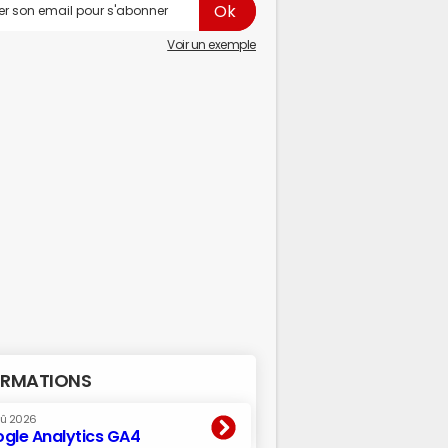
Voir un exemple
RMATIONS
oû 2026
gle Analytics GA4