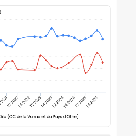
N)
 2021
T2 2025
T4 2023
T2 2022
T4 2025
T2 2024
T4 2022
T4 2024
T2 2023
Dilo (CC de la Vanne et du Pays d'Othe)