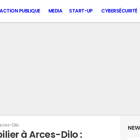
ACTION PUBLIQUE
MEDIA
START-UP
CYBERSÉCURITÉ
Arces-Dilo
NEW
lier à Arces-Dilo :