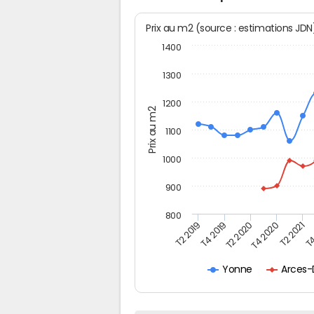
Prix au m2 (source : estimations JD
1400
1300
1200
Prix au m2
1100
1000
900
800
T4
T2 2020
T4 2020
T2 2019
T2 2021
T4 2019
Arces-
Yonne