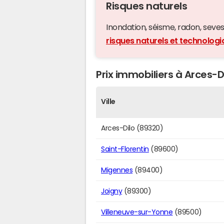
Risques naturels
Inondation, séisme, radon, seveso,
risques naturels et technologi
Prix immobiliers à Arces-Di
Ville
Arces-Dilo (89320)
Saint-Florentin
(89600)
Migennes
(89400)
Joigny
(89300)
Villeneuve-sur-Yonne
(89500)