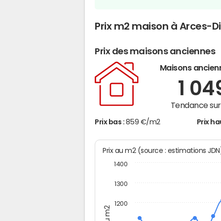
Prix m2 maison à Arces-Di
Prix des maisons anciennes
Maisons ancien
1 04
Tendance sur 
Prix bas :
859 €/m2
Prix ha
Prix au m2 (source : estimations JD
1400
1300
1200