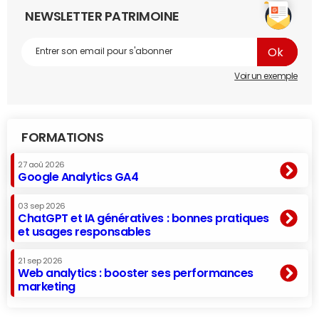
NEWSLETTER PATRIMOINE
Voir un exemple
FORMATIONS
27 aoû 2026
Google Analytics GA4
03 sep 2026
ChatGPT et IA génératives : bonnes pratiques
et usages responsables
21 sep 2026
Web analytics : booster ses performances
marketing