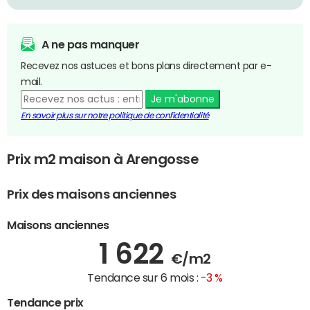
A ne pas manquer
Recevez nos astuces et bons plans directement par e-
mail.
Je m'abonne
En savoir plus sur notre politique de confidentialité
Prix m2 maison à Arengosse
Prix des maisons anciennes
Maisons anciennes
1 622
€/m2
Tendance sur 6 mois :
-3 %
Tendance prix