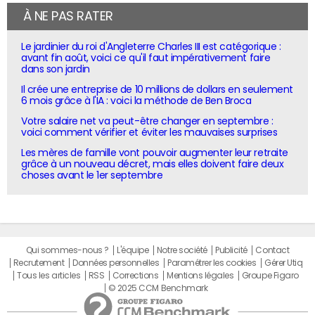
À NE PAS RATER
Le jardinier du roi d'Angleterre Charles III est catégorique :
avant fin août, voici ce qu'il faut impérativement faire
dans son jardin
Il crée une entreprise de 10 millions de dollars en seulement
6 mois grâce à l'IA : voici la méthode de Ben Broca
Votre salaire net va peut-être changer en septembre :
voici comment vérifier et éviter les mauvaises surprises
Les mères de famille vont pouvoir augmenter leur retraite
grâce à un nouveau décret, mais elles doivent faire deux
choses avant le 1er septembre
Qui sommes-nous ?
L'équipe
Notre société
Publicité
Contact
Recrutement
Données personnelles
Paramétrer les cookies
Gérer Utiq
Tous les articles
RSS
Corrections
Mentions légales
Groupe Figaro
© 2025 CCM Benchmark