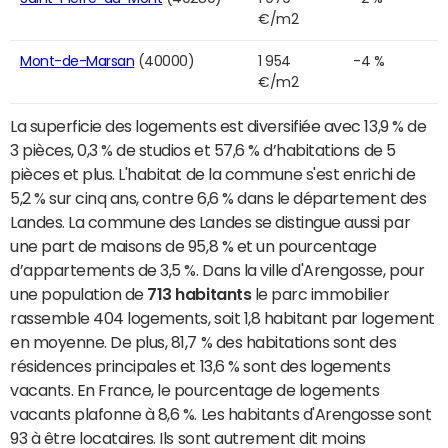
€/m2
Mont-de-Marsan
(40000)
1 954
-4 %
€/m2
La superficie des logements est diversifiée avec 13,9 % de
3 pièces, 0,3 % de studios et 57,6 % d’habitations de 5
pièces et plus. L'habitat de la commune s'est enrichi de
5,2 % sur cinq ans, contre 6,6 % dans le département des
Landes. La commune des Landes se distingue aussi par
une part de maisons de 95,8 % et un pourcentage
d’appartements de 3,5 %. Dans la ville d'Arengosse, pour
une population de
713 habitants
le parc immobilier
rassemble 404 logements, soit 1,8 habitant par logement
en moyenne. De plus, 81,7 % des habitations sont des
résidences principales et 13,6 % sont des logements
vacants. En France, le pourcentage de logements
vacants plafonne à 8,6 %. Les habitants d'Arengosse sont
93 à être locataires. Ils sont autrement dit moins