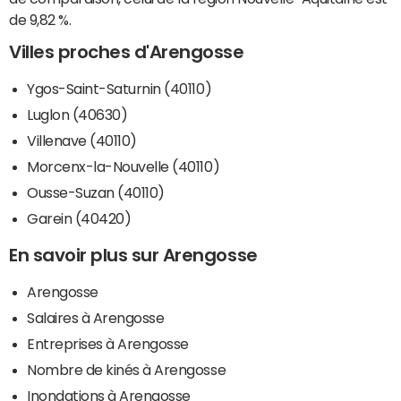
de 9,82 %.
Villes proches d'Arengosse
Ygos-Saint-Saturnin (40110)
Luglon (40630)
Villenave (40110)
Morcenx-la-Nouvelle (40110)
Ousse-Suzan (40110)
Garein (40420)
En savoir plus sur Arengosse
Arengosse
Salaires à Arengosse
Entreprises à Arengosse
Nombre de kinés à Arengosse
Inondations à Arengosse