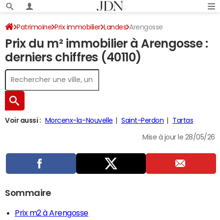
Patrimoine
Prix immobilier
Landes
Arengosse
Prix du m² immobilier à Arengosse :
derniers chiffres (40110)
Voir aussi :
Morcenx-la-Nouvelle
Saint-Perdon
Tartas
Mise à jour le 28/05/26
Sommaire
Prix m2 à Arengosse