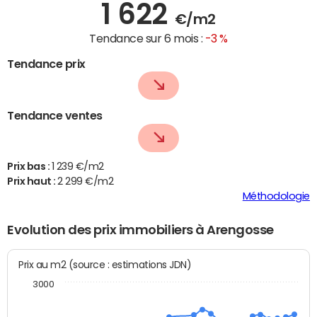
1 622
€/m2
Tendance sur 6 mois :
-3 %
Tendance prix
Tendance ventes
Prix bas :
1 239 €/m2
Prix haut :
2 299 €/m2
Méthodologie
Evolution des prix immobiliers à Arengosse
Prix au m2 (source : estimations JDN)
3000