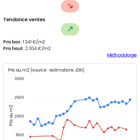
Tendance ventes
Prix bas :
1 241 €/m2
Prix haut :
2 304 €/m2
Méthodologie
Prix au m2 (source : estimations JDN)
3000
2500
Prix au m2
2000
1500