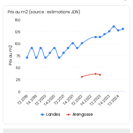
Prix au m2 (source : estimations JDN)
150
125
100
Prix au m2
75
50
25
0
T2 2022
T2 2023
T2 2024
T4 2019
T4 2020
T4 2021
T4 2022
T4 2023
T2 2019
T2 2020
T2 2021
Landes
Arengosse