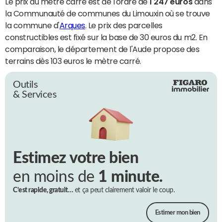
Le prix du mètre carré est de l'ordre de
1 247 euros
dans
la Communauté de communes du Limouxin où se trouve
la commune d'
Arques
. Le prix des parcelles
constructibles est fixé sur la base de 30 euros du m2. En
comparaison, le département de l'Aude propose des
terrains dès 103 euros le mètre carré.
Outils
& Services
Estimez votre bien
en moins de
1 minute.
C’est rapide, gratuit…
et ça peut clairement valoir le coup.
Estimer mon bien