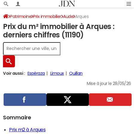
Patrimoine
Prix immobilier
Aude
Arques
Prix du m² immobilier à Arques :
derniers chiffres (11190)
Voir aussi :
Espéraza
Limoux
Quillan
Mise à jour le 28/05/26
Sommaire
Prix m2 à Arques