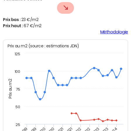
Prix bas :
23 €/m2
Prix haut :
67 €/m2
Méthodologie
Prix au m2 (source : estimations JDN)
125
100
Prix au m2
75
50
25