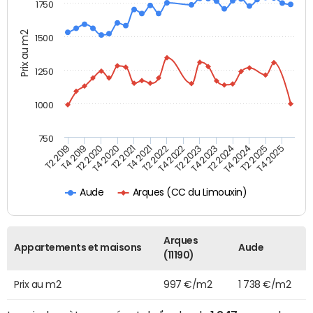
1750
Prix au m2
1500
1250
1000
750
T4 2021
T2 2025
T2 2019
T4 2022
T2 2020
T4 2023
T2 2021
T4 2024
T2 2022
T4 2025
T4 2019
T2 2023
T4 2020
T2 2024
Arques (CC du Limouxin)
Aude
Arques
Appartements et maisons
Aude
(11190)
Prix au m2
997 €/m2
1 738 €/m2