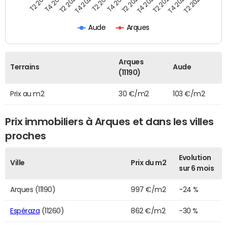
T2 2022
T2 2023
T2 2024
T4 2019
T4 2020
T4 2021
T4 2022
T4 2023
T2 2019
T2 2020
T2 2021
Aude
Arques
Arques
Terrains
Aude
(11190)
Prix au m2
30 €/m2
103 €/m2
Prix immobiliers à Arques et dans les villes
proches
Evolution
Ville
Prix du m2
sur 6 mois
Arques (11190)
997 €/m2
-24 %
Espéraza
(11260)
862 €/m2
-30 %