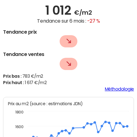
1 012
€/m2
Tendance sur 6 mois :
-27 %
Tendance prix
Tendance ventes
Prix bas :
783 €/m2
Prix haut :
1 617 €/m2
Méthodologie
Prix au m2 (source : estimations JDN)
1800
1600