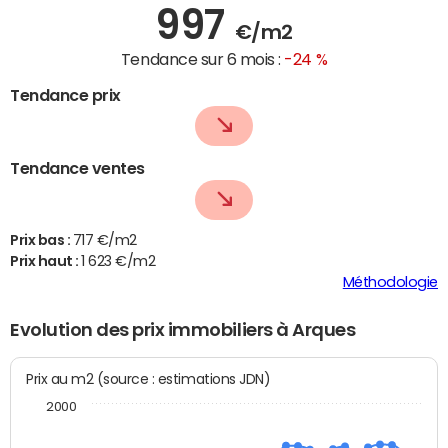
997
€/m2
Tendance sur 6 mois :
-24 %
Tendance prix
Tendance ventes
Prix bas :
717 €/m2
Prix haut :
1 623 €/m2
Méthodologie
Evolution des prix immobiliers à Arques
Prix au m2 (source : estimations JDN)
2000