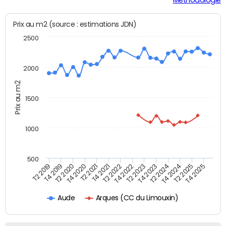
Prix au m2 (source : estimations JDN)
2500
2000
Prix au m2
1500
1000
500
T4 2021
T2 2025
T2 2019
T4 2022
T2 2020
T4 2023
T2 2021
T4 2024
T2 2022
T4 2025
T4 2019
T2 2023
T4 2020
T2 2024
Arques (CC du Limouxin)
Aude