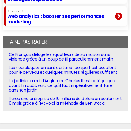
21 sep 2026
Web analytics : booster ses performances
marketing
À NE PAS RATER
Ce Français déloge les squatteurs de sa maison sans
violence grâce à un coup de fil particulièrement malin
Les neurologues en sont certains : ce sport est excellent
pour le cerveau et quelques minutes régulières suffisent
Le jardinier du roi d'Angleterre Charles III est catégorique :
avant fin août, voici ce qu'il faut impérativement faire
dans son jardin
Il crée une entreprise de 10 millions de dollars en seulement
6 mois grâce à l'IA : voici la méthode de Ben Broca