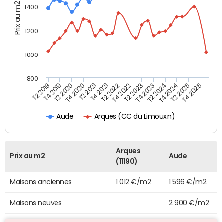
Prix au m2
1400
1200
1000
800
T4 2021
T2 2025
T2 2019
T4 2022
T2 2020
T4 2023
T2 2021
T4 2024
T2 2022
T4 2025
T4 2019
T2 2023
T4 2020
T2 2024
Arques (CC du Limouxin)
Aude
Arques
Prix au m2
Aude
(11190)
Maisons anciennes
1 012 €/m2
1 596 €/m2
Maisons neuves
2 900 €/m2