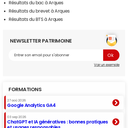
Résultats du bac à Arques
Résultats du brevet à Arques
Résultats du BTS à Arques
NEWSLETTER PATRIMOINE
Voir un exemple
FORMATIONS
27 aoû 2026
Google Analytics GA4
03 sep 2026
ChatGPT et IA génératives : bonnes pratiques
et usages responsables