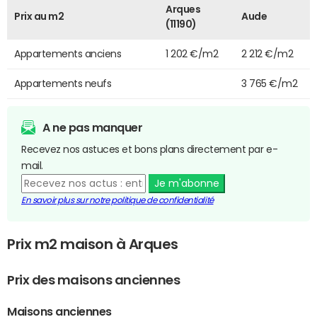
Arques
Prix au m2
Aude
(11190)
Appartements anciens
1 202 €/m2
2 212 €/m2
Appartements neufs
3 765 €/m2
A ne pas manquer
Recevez nos astuces et bons plans directement par e-
mail.
Je m'abonne
En savoir plus sur notre politique de confidentialité
Prix m2 maison à Arques
Prix des maisons anciennes
Maisons anciennes