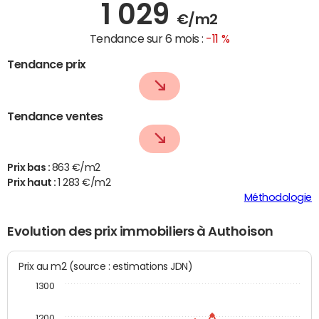
1 029
€/m2
Tendance sur 6 mois :
-11 %
Tendance prix
Tendance ventes
Prix bas :
863 €/m2
Prix haut :
1 283 €/m2
Méthodologie
Evolution des prix immobiliers à Authoison
Prix au m2 (source : estimations JDN)
1300
1200