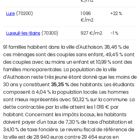
€/m2
Lure
(70200)
1 096
+22 %
€/m2
Luxeuil-les-Bains
(70300)
927 €/m2
-1 %
91 familles habitent dans la ville d'Authoison. 38,46 % de
ces ménages sont des couples sans enfant, 49,45 % sont
des couples avec au moins un enfant et 10,99 % sont des
familles monoparentales. La population de la ville
d'Authoison reste très jeune étant donné que les moins de
30 ans y constituent
35,35 %
des habitants. Les étudiants
composent à 4,04 % la population locale. Les hommes
sont mieux représentés avec 50,32 % sur la commune. La
dette contractée par la ville atteint les 1 018 € par
habitant. Concernant les impôts locaux, les habitants
doivent payer d'un taux de 7,30 % de taxe d'habitation et
34,10 % de taxe foncière. Le revenu fiscal de référence de
la ville est de 28 940 euros contre 29 464 euros en