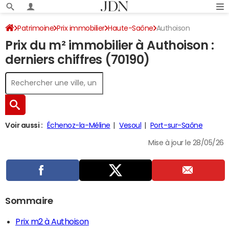
Patrimoine
Prix immobilier
Haute-Saône
Authoison
Prix du m² immobilier à Authoison :
derniers chiffres (70190)
Voir aussi :
Échenoz-la-Méline
Vesoul
Port-sur-Saône
Mise à jour le 28/05/26
Sommaire
Prix m2 à Authoison