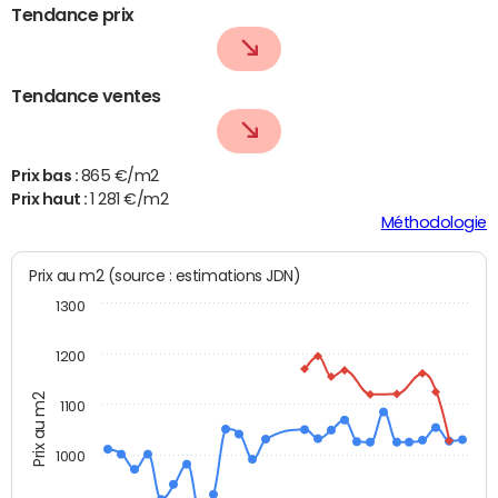
Tendance prix
Tendance ventes
Prix bas :
865 €/m2
Prix haut :
1 281 €/m2
Méthodologie
Prix au m2 (source : estimations JDN)
1300
1200
Prix au m2
1100
1000