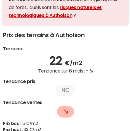
de forêt... quels sont les
risques naturels et
technologiques à Authoison
?
Prix des terrains à Authoison
Terrains
22
€/m2
Tendance sur 6 mois :
- %
Tendance prix
NC
Tendance ventes
Prix bas :
15 €/m2
Prix haut :
33 €/m2