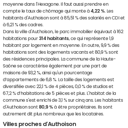
moyenne dans l'Hexagone. Il faut aussi prendre en
compte le taux de chômage qui monte à
4,22 %
. Les
habitants d'Authoison sont à 85,51 % des salariés en CDI et
à 6,21 % des cadres.
Dans la ville d'Authoison, le parc immobilier équivaut à 162
habitations pour
314 habitants
, ce qui représente 1,9
habitant par logement en moyenne. En outre, 9,9 % des
habitations sont des logements vacants et 80,9 % sont
des résidences principales. La commune de la Haute-
Saône se caractérise également par une part de
maisons de 93,2 %, ainsi qu'un pourcentage
d’appartements de 6,8 %. La taille des logements est
diversifiée avec 22,1 % de 4 pièces, 0,0 % de studios et
67,2 % d’habitations de 5 pièces et plus. L'habitat de la
commune s'est enrichi de 3,1 % sur cinq ans. Les habitants
d'Authoison sont
80,9 %
à être propriétaires. Ils sont
autrement dit plus nombreux que les locataires.
Villes proches d'Authoison