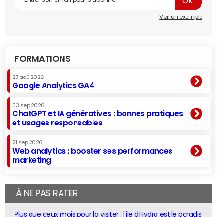
Voir un exemple
FORMATIONS
27 aoû 2026
Google Analytics GA4
03 sep 2026
ChatGPT et IA génératives : bonnes pratiques
et usages responsables
21 sep 2026
Web analytics : booster ses performances
marketing
À NE PAS RATER
Plus que deux mois pour la visiter : l'île d'Hydra est le paradis