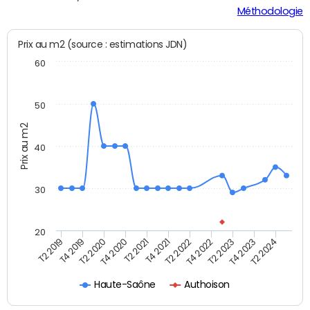
Méthodologie
Prix au m2 (source : estimations JDN)
60
50
Prix au m2
40
30
20
T2 2019
T4 2019
T2 2020
T4 2020
T2 2021
T4 2021
T2 2022
T4 2022
T2 2023
T4 2023
T2 2024
Haute-Saône
Authoison