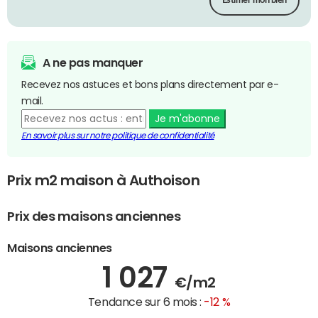
Estimer mon bien
A ne pas manquer
Recevez nos astuces et bons plans directement par e-
mail.
Je m'abonne
En savoir plus sur notre politique de confidentialité
Prix m2 maison à Authoison
Prix des maisons anciennes
Maisons anciennes
1 027
€/m2
Tendance sur 6 mois :
-12 %