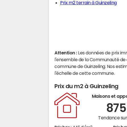
Prix m2 terrain à Guinzeling
Attention :
Les données de prix im
l'ensemble de la Communauté de co
commune de Guinzeling. Nos estim
l'échelle de cette commune.
Prix du m2 à Guinzeling
Maisons et app
87
Tendance sur 