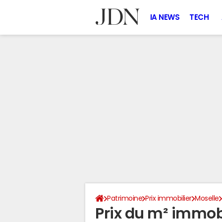
IA NEWS
TECH
Patrimoine
Prix immobilier
Moselle
Prix du m² immobi