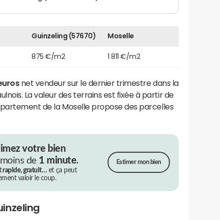
Guinzeling (57670)
Moselle
875 €/m2
1 811 €/m2
euros
net vendeur sur le dernier trimestre dans la
s. La valeur des terrains est fixée à partir de
épartement de la Moselle propose des parcelles
timez votre bien
 moins de
1 minute.
Estimer mon bien
t rapide, gratuit…
et ça peut
rement valoir le coup.
inzeling