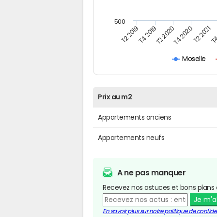
500
T4
T2 2020
T4 2020
T2 2019
T2 2021
T4 2019
Moselle
Prix au m2
Appartements anciens
Appartements neufs
A ne pas manquer
Recevez nos astuces et bons plans 
Je m'
En savoir plus sur notre politique de confiden