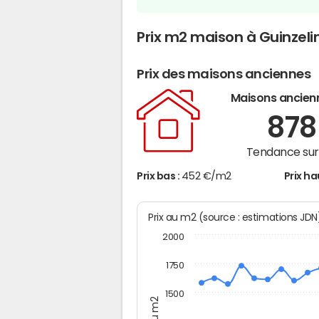
Prix m2 maison à Guinzeli
Prix des maisons anciennes
Maisons ancien
87
Tendance sur 
Prix bas :
452 €/m2
Prix ha
Prix au m2 (source : estimations JD
2000
1750
1500