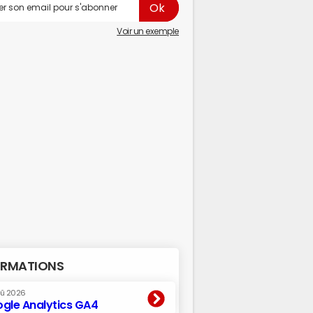
Voir un exemple
RMATIONS
oû 2026
gle Analytics GA4