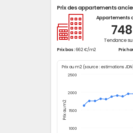
Prix des appartements anci
Appartements 
74
Tendance sur
Prix bas :
662 €/m2
Prix ha
Prix au m2 (source : estimations JD
2500
2000
Prix au m2
1500
1000