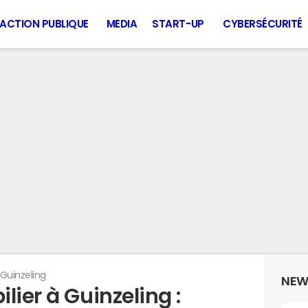
ACTION PUBLIQUE
MEDIA
START-UP
CYBERSÉCURITÉ
Guinzeling
NEW
lier à Guinzeling :