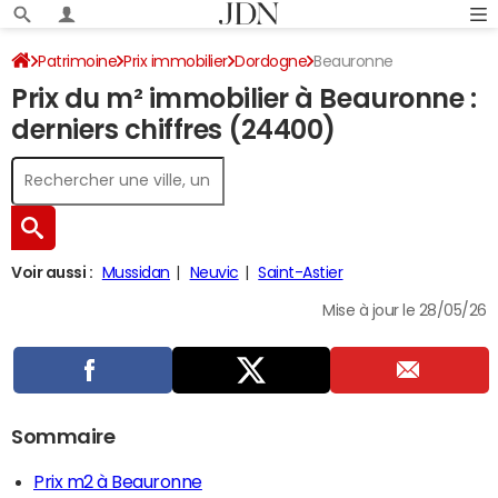
Patrimoine
Prix immobilier
Dordogne
Beauronne
Prix du m² immobilier à Beauronne :
derniers chiffres (24400)
Voir aussi :
Mussidan
Neuvic
Saint-Astier
Mise à jour le 28/05/26
Sommaire
Prix m2 à Beauronne