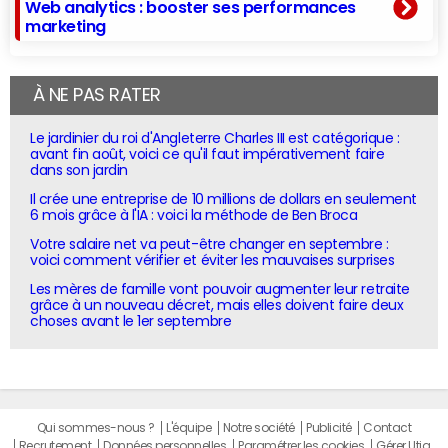
Web analytics : booster ses performances
marketing
À NE PAS RATER
Le jardinier du roi d'Angleterre Charles III est catégorique :
avant fin août, voici ce qu'il faut impérativement faire
dans son jardin
Il crée une entreprise de 10 millions de dollars en seulement
6 mois grâce à l'IA : voici la méthode de Ben Broca
Votre salaire net va peut-être changer en septembre :
voici comment vérifier et éviter les mauvaises surprises
Les mères de famille vont pouvoir augmenter leur retraite
grâce à un nouveau décret, mais elles doivent faire deux
choses avant le 1er septembre
Qui sommes-nous ?
L'équipe
Notre société
Publicité
Contact
Recrutement
Données personnelles
Paramétrer les cookies
Gérer Utiq