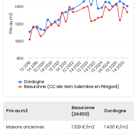
1400
Prix au m2
1200
1000
800
T4 2021
T2 2025
T2 2019
T4 2022
T2 2020
T4 2023
T2 2021
T4 2024
T2 2022
T4 2025
T4 2019
T2 2023
T4 2020
T2 2024
Dordogne
Beauronne (CC Isle Vern Salembre en Périgord)
Beauronne
Prix au m2
Dordogne
(24400)
Maisons anciennes
1 329 €/m2
1 400 €/m2