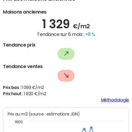
Maisons anciennes
1 329
€/m2
Tendance sur 6 mois :
+8 %
Tendance prix
Tendance ventes
Prix bas :
1 099 €/m2
Prix haut :
1 820 €/m2
Méthodologie
Prix au m2 (source : estimations JDN)
1600