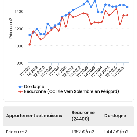
1400
Prix au m2
1200
1000
800
T4 2021
T2 2025
T2 2019
T4 2022
T2 2020
T4 2023
T2 2021
T4 2024
T2 2022
T4 2025
T4 2019
T2 2023
T4 2020
T2 2024
Dordogne
Beauronne (CC Isle Vern Salembre en Périgord)
Beauronne
Appartements et maisons
Dordogne
(24400)
Prix au m2
1 352 €/m2
1 447 €/m2