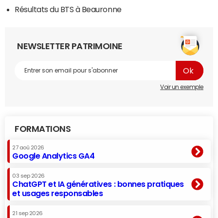
Résultats du BTS à Beauronne
NEWSLETTER PATRIMOINE
Voir un exemple
FORMATIONS
27 aoû 2026
Google Analytics GA4
03 sep 2026
ChatGPT et IA génératives : bonnes pratiques
et usages responsables
21 sep 2026