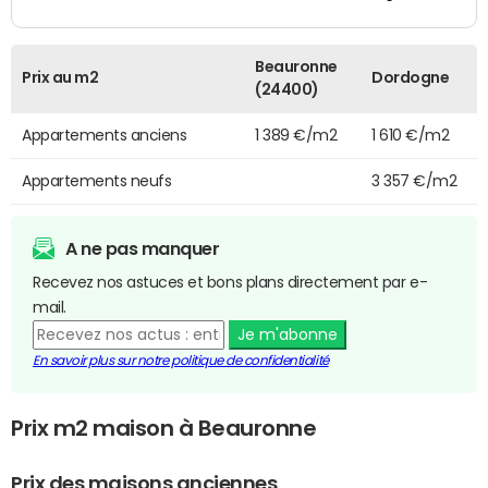
Beauronne
Prix au m2
Dordogne
(24400)
Appartements anciens
1 389 €/m2
1 610 €/m2
Appartements neufs
3 357 €/m2
A ne pas manquer
Recevez nos astuces et bons plans directement par e-
mail.
Je m'abonne
En savoir plus sur notre politique de confidentialité
Prix m2 maison à Beauronne
Prix des maisons anciennes