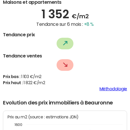
Maisons et appartements
1 352
€/m2
Tendance sur 6 mois :
+8 %
Tendance prix
Tendance ventes
Prix bas :
1 103 €/m2
Prix haut :
1 822 €/m2
Méthodologie
Evolution des prix immobiliers à Beauronne
Prix au m2 (source : estimations JDN)
1600