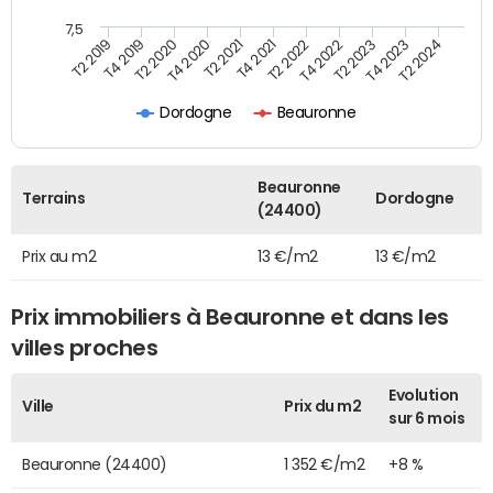
7,5
T4 2020
T2 2023
T2 2020
T4 2022
T4 2019
T2 2022
T2 2019
T4 2021
T2 2024
T2 2021
T4 2023
Dordogne
Beauronne
Beauronne
Terrains
Dordogne
(24400)
Prix au m2
13 €/m2
13 €/m2
Prix immobiliers à Beauronne et dans les
villes proches
Evolution
Ville
Prix du m2
sur 6 mois
Beauronne (24400)
1 352 €/m2
+8 %