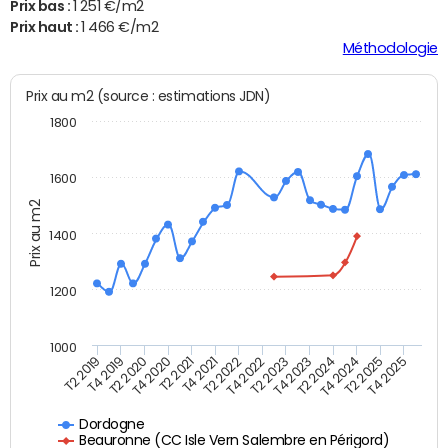
Prix bas :
1 251 €/m2
Prix haut :
1 466 €/m2
Méthodologie
Prix au m2 (source : estimations JDN)
1800
1600
Prix au m2
1400
1200
1000
T4 2021
T2 2025
T2 2019
T4 2022
T2 2020
T4 2023
T2 2021
T4 2024
T2 2022
T4 2025
T4 2019
T2 2023
T4 2020
T2 2024
Dordogne
Beauronne (CC Isle Vern Salembre en Périgord)