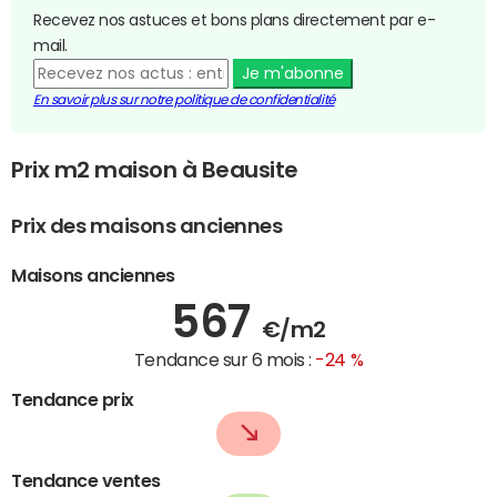
Recevez nos astuces et bons plans directement par e-
mail.
Je m'abonne
En savoir plus sur notre politique de confidentialité
Prix m2 maison à Beausite
Prix des maisons anciennes
Maisons anciennes
567
€/m2
Tendance sur 6 mois :
-24 %
Tendance prix
Tendance ventes