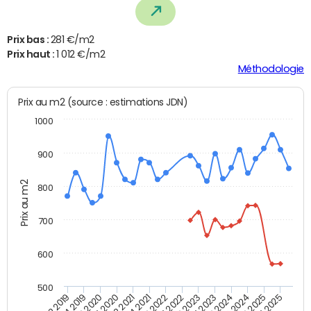
Prix bas :
281 €/m2
Prix haut :
1 012 €/m2
Méthodologie
Prix au m2 (source : estimations JDN)
1000
900
Prix au m2
800
700
600
500
T4 2021
T2 2025
T2 2019
T4 2022
T2 2020
T4 2023
T2 2021
T4 2024
T2 2022
T4 2025
T4 2019
T2 2023
T4 2020
T2 2024