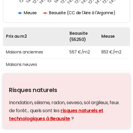
Beausite (CC de l'Aire à l'Argonne)
Meuse
Beausite
Prix au m2
Meuse
(55250)
Maisons anciennes
567 €/m2
853 €/m2
Maisons neuves
Risques naturels
Inondation, séisme, radon, seveso, sol argileux, feux
de forêt... quels sont les
risques naturels et
technologiques à Beausite
?