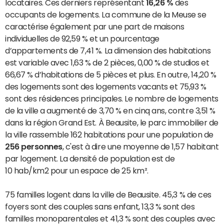
locataires. Ces derniers représentant
16,26 %
des
occupants de logements. La commune de la Meuse se
caractérise également par une part de maisons
individuelles de 92,59 % et un pourcentage
d’appartements de 7,41 %. La dimension des habitations
est variable avec 1,63 % de 2 pièces, 0,00 % de studios et
66,67 % d’habitations de 5 pièces et plus. En outre, 14,20 %
des logements sont des logements vacants et 75,93 %
sont des résidences principales. Le nombre de logements
de la ville a augmenté de 3,70 % en cinq ans, contre 3,51 %
dans la région Grand Est. À Beausite, le parc immobilier de
la ville rassemble 162 habitations pour une population de
256 personnes
, c'est à dire une moyenne de 1,57 habitant
par logement. La densité de population est de
10 hab/km2 pour un espace de 25 km².
75 familles logent dans la ville de Beausite. 45,3 % de ces
foyers sont des couples sans enfant, 13,3 % sont des
familles monoparentales et 41,3 % sont des couples avec