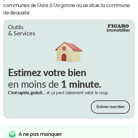
communes de l'Aire à l'Argonne où se situe la commune
de Beausite.
Outils
& Services
Estimez votre bien
en moins de
1 minute.
C’est rapide, gratuit…
et ça peut clairement valoir le coup.
Estimer mon bien
A ne pas manquer