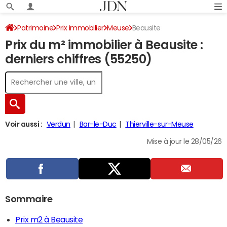
Patrimoine
Prix immobilier
Meuse
Beausite
Prix du m² immobilier à Beausite :
derniers chiffres (55250)
Voir aussi :
Verdun
Bar-le-Duc
Thierville-sur-Meuse
Mise à jour le 28/05/26
Sommaire
Prix m2 à Beausite