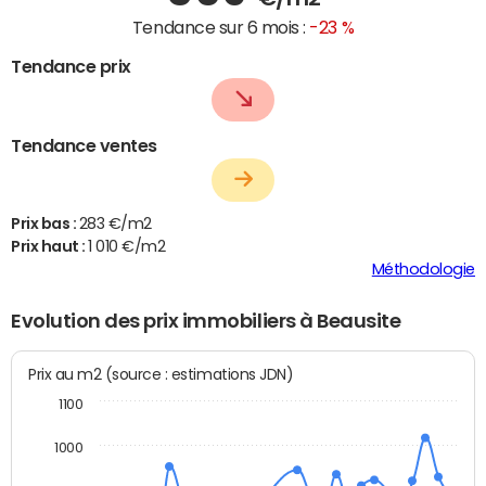
Tendance sur 6 mois :
-23 %
Tendance prix
Tendance ventes
Prix bas :
283 €/m2
Prix haut :
1 010 €/m2
Méthodologie
Evolution des prix immobiliers à Beausite
Prix au m2 (source : estimations JDN)
1100
1000