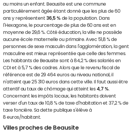
au moins un enfant. Beausite est une commune
particulièrement âgée étant donné que les plus de 60
ans y représentent
36,5 %
de la population. Dans
l'Hexagone, le pourcentage de plus de 60 ans est en
moyenne de 29,6 %. Côté éducation, la ville ne possède
aucune école maternelle ou primaire. Avec 51,8 % de
personnes de sexe masculin dans l'agglomération, la gent
masculine est mieux représentée que celle des femmes.
Les habitants de Beausite sont à 84,2 % des salariés en
CDI et à 5,7 % des cadres. Alors que le revenu fiscal de
référence est de 29 464 euros au niveau national, il
n'atteint que 25 310 euros dans cette ville. Il faut aussi être
attentif au taux de chômage qui atteint les
4,7 %
.
Concernant les impôts locaux, les habitants doivent
verser d'un taux de 10,8 % de taxe d'habitation et 37,2 % de
taxe foncière. Sa dette publique s'élève à
8 euros/habitant.
Villes proches de Beausite