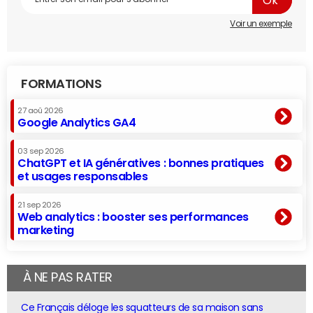
Voir un exemple
FORMATIONS
27 aoû 2026
Google Analytics GA4
03 sep 2026
ChatGPT et IA génératives : bonnes pratiques
et usages responsables
21 sep 2026
Web analytics : booster ses performances
marketing
À NE PAS RATER
Ce Français déloge les squatteurs de sa maison sans