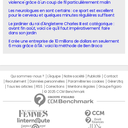
violence grâce à un coup de fil particulièrement malin
Les neurologues en sont certains : ce sport est excellent
pour le cerveau et quelques minutes régulières suffisent
Le jardinier du roi d'Angleterre Charles III est catégorique :
avant fin août, voici ce qu'il faut impérativement faire
dans son jardin
Il crée une entreprise de 10 millions de dollars en seulement
6 mois grâce à l'IA : voici la méthode de Ben Broca
Qui sommes-nous ?
L'équipe
Notre société
Publicité
Contact
Recrutement
Données personnelles
Paramétrer les cookies
Gérer Utiq
Tous les articles
RSS
Corrections
Mentions légales
Groupe Figaro
© 2025 CCM Benchmark