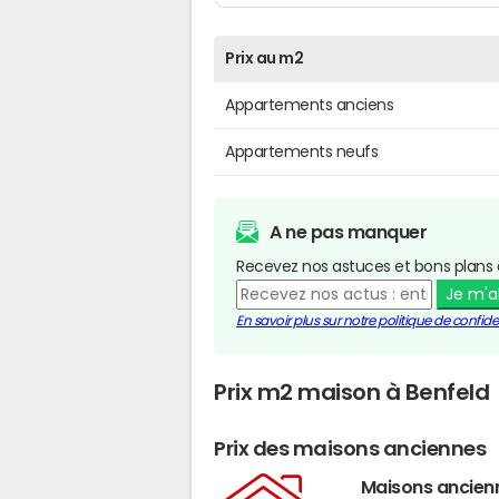
Prix au m2
Appartements anciens
Appartements neufs
A ne pas manquer
Recevez nos astuces et bons plans 
Je m'
En savoir plus sur notre politique de confiden
Prix m2 maison à Benfeld
Prix des maisons anciennes
Maisons ancien