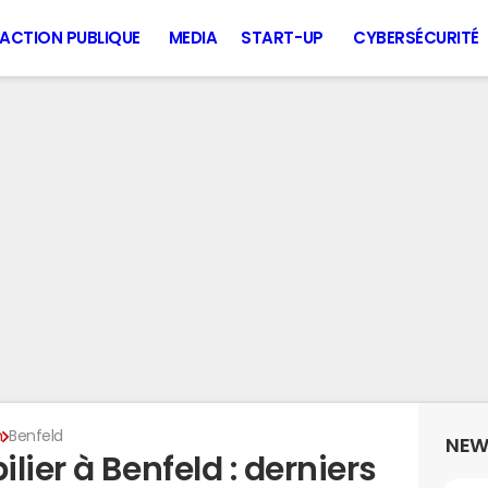
ACTION PUBLIQUE
MEDIA
START-UP
CYBERSÉCURITÉ
n
Benfeld
NEW
lier à Benfeld : derniers