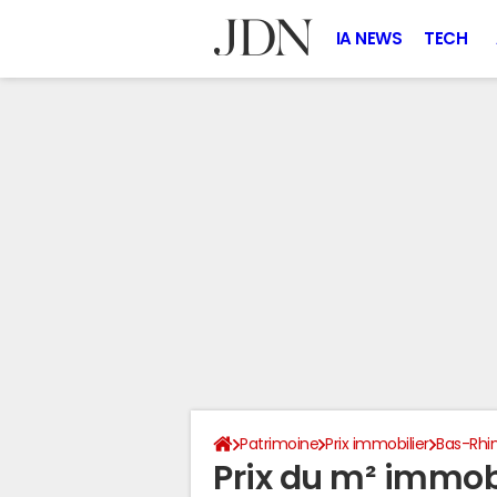
IA NEWS
TECH
Patrimoine
Prix immobilier
Bas-Rhi
Prix du m² immobi