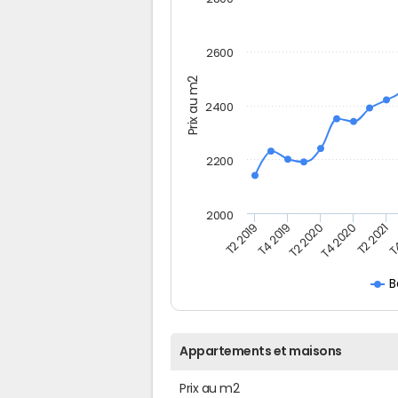
2600
Prix au m2
2400
2200
2000
T2 2019
T4 2019
T2 2020
T4 2020
T2 2021
T4
B
Appartements et maisons
Prix au m2