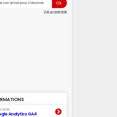
Voir un exemple
RMATIONS
oû 2026
gle Analytics GA4