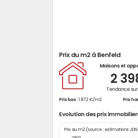
Prix du m2 à Benfeld
Maisons et app
2 3
Tendance sur 
Prix bas :
1 872 €/m2
Prix ha
Evolution des prix immobilier
Prix au m2 (source : estimations JD
2800