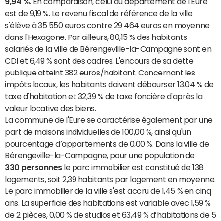
9,94 %
. En comparaison, celui du département de l'Eure
est de 9,19 %. Le revenu fiscal de référence de la ville
s'élève à 35 550 euros contre 29 464 euros en moyenne
dans l'Hexagone. Par ailleurs, 80,15 % des habitants
salariés de la ville de Bérengeville-la-Campagne sont en
CDI et 6,49 % sont des cadres. L'encours de sa dette
publique atteint 382 euros/habitant. Concernant les
impôts locaux, les habitants doivent débourser 13,04 % de
taxe d'habitation et 32,39 % de taxe foncière d'après la
valeur locative des biens.
La commune de l'Eure se caractérise également par une
part de maisons individuelles de 100,00 %, ainsi qu'un
pourcentage d’appartements de 0,00 %. Dans la ville de
Bérengeville-la-Campagne, pour une population de
330 personnes
le parc immobilier est constitué de 138
logements, soit 2,39 habitants par logement en moyenne.
Le parc immobilier de la ville s'est accru de 1,45 % en cinq
ans. La superficie des habitations est variable avec 1,59 %
de 2 pièces, 0,00 % de studios et 63,49 % d’habitations de 5