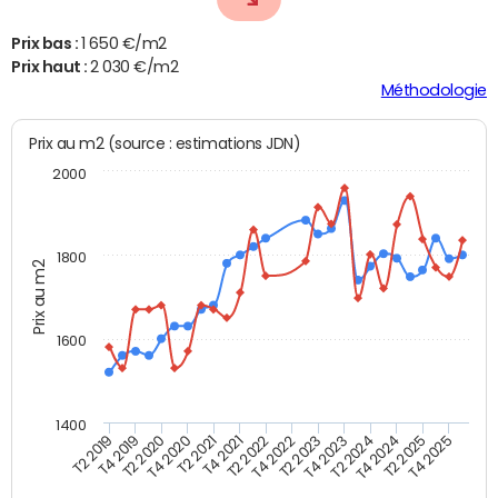
Prix bas :
1 650 €/m2
Prix haut :
2 030 €/m2
Méthodologie
Prix au m2 (source : estimations JDN)
2000
1800
Prix au m2
1600
1400
T2 2019
T4 2019
T2 2020
T4 2020
T2 2021
T4 2021
T2 2022
T4 2022
T2 2023
T4 2023
T2 2024
T4 2024
T2 2025
T4 2025