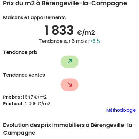
Prix du m2 à Bérengeville-la-Campagne
Maisons et appartements
1 833
€/m2
Tendance sur 6 mois :
+6 %
Tendance prix
Tendance ventes
Prix bas :
1 647 €/m2
Prix haut :
2 006 €/m2
Méthodologie
Evolution des prix immobiliers à Bérengeville-la-
Campagne