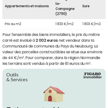
la-
Appartements et maisons
Eure
Campagne
(27110)
Prix au m2
1 833 €/m2
1 803 €/m2
Pour l'ensemble des biens immobiliers, le prix du mètre
carré est évalué à
2 002 euros
net vendeur dans la
Communauté de communes du Pays du Neubourg. La
valeur des parcelles constructibles se situe aux environs
de 44 €/m². Pour comparer, dans la région Normandie
les terrains sont vendus à partir de 81 euros du m².
Outils
& Services