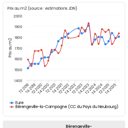
Prix au m2 (source : estimations JDN)
2000
1900
1800
Prix au m2
1700
1600
1500
1400
T2 2019
T4 2019
T2 2020
T4 2020
T2 2021
T4 2021
T2 2022
T4 2022
T2 2023
T4 2023
T2 2024
T4 2024
T2 2025
T4 2025
Eure
Bérengeville-la-Campagne (CC du Pays du Neubourg)
Bérengeville-