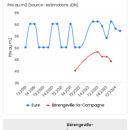
Prix au m2 (source : estimations JDN)
65
60
55
Prix au m2
50
45
40
35
T2 2019
T4 2019
T2 2020
T4 2020
T2 2021
T4 2021
T2 2022
T4 2022
T2 2023
T4 2023
T2 2024
Eure
Bérengeville-la-Campagne
Bérengeville-