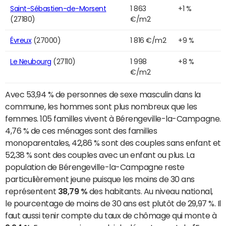
Saint-Sébastien-de-Morsent
1 863
+1 %
(27180)
€/m2
Évreux
(27000)
1 816 €/m2
+9 %
Le Neubourg
(27110)
1 998
+8 %
€/m2
Avec 53,94 % de personnes de sexe masculin dans la
commune, les hommes sont plus nombreux que les
femmes. 105 familles vivent à Bérengeville-la-Campagne.
4,76 % de ces ménages sont des familles
monoparentales, 42,86 % sont des couples sans enfant et
52,38 % sont des couples avec un enfant ou plus. La
population de Bérengeville-la-Campagne reste
particulièrement jeune puisque les moins de 30 ans
représentent
38,79 %
des habitants. Au niveau national,
le pourcentage de moins de 30 ans est plutôt de 29,97 %. Il
faut aussi tenir compte du taux de chômage qui monte à