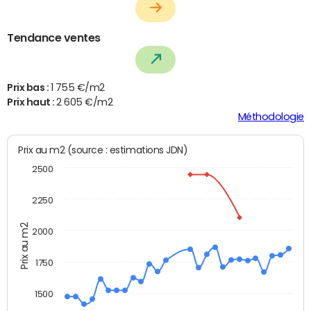
Tendance ventes
Prix bas :
1 755 €/m2
Prix haut :
2 605 €/m2
Méthodologie
Prix au m2 (source : estimations JDN)
2500
2250
Prix au m2
2000
1750
1500