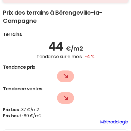
Prix des terrains à Bérengeville-la-
Campagne
Terrains
44
€/m2
Tendance sur 6 mois :
-4 %
Tendance prix
Tendance ventes
Prix bas :
37 €/m2
Prix haut :
80 €/m2
Méthodologie