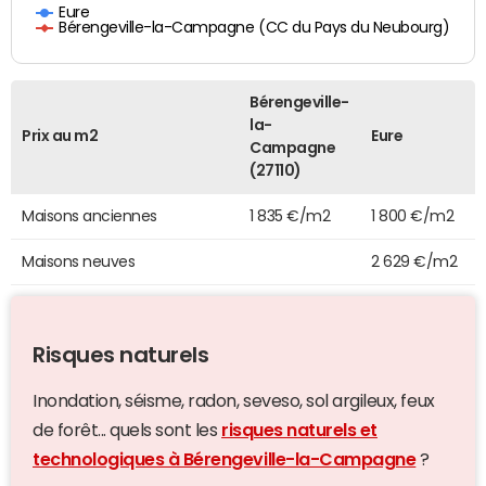
Eure
Bérengeville-la-Campagne (CC du Pays du Neubourg)
Bérengeville-
la-
Prix au m2
Eure
Campagne
(27110)
Maisons anciennes
1 835 €/m2
1 800 €/m2
Maisons neuves
2 629 €/m2
Risques naturels
Inondation, séisme, radon, seveso, sol argileux, feux
de forêt... quels sont les
risques naturels et
technologiques à Bérengeville-la-Campagne
?