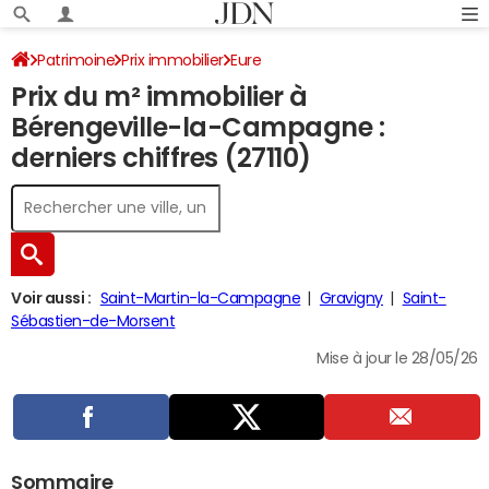
Patrimoine
Prix immobilier
Eure
Prix du m² immobilier à
Bérengeville-la-Campagne
Bérengeville-la-Campagne :
derniers chiffres (27110)
Voir aussi :
Saint-Martin-la-Campagne
Gravigny
Saint-
Sébastien-de-Morsent
Mise à jour le 28/05/26
Sommaire