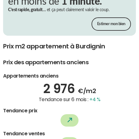
en moins de
1 minute.
C’est rapide, gratuit…
et ça peut clairement valoir le coup.
Estimer mon bien
Prix m2 appartement à Burdignin
Prix des appartements anciens
Appartements anciens
2 976
€/m2
Tendance sur 6 mois :
+4 %
Tendance prix
Tendance ventes