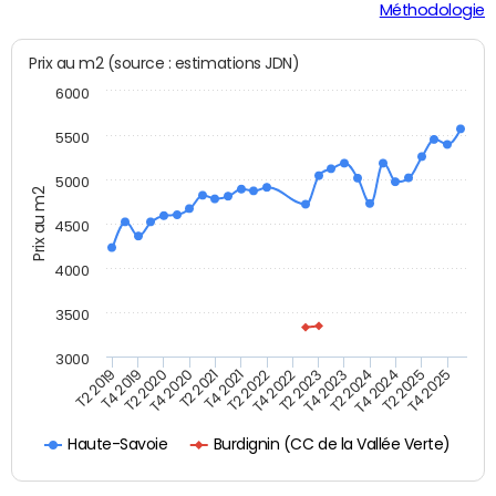
Méthodologie
Prix au m2 (source : estimations JDN)
6000
5500
5000
Prix au m2
4500
4000
3500
3000
T4 2021
T2 2025
T2 2020
T4 2023
T2 2022
T4 2025
T4 2020
T2 2024
T2 2019
T4 2022
T2 2021
T4 2024
T4 2019
T2 2023
Burdignin (CC de la Vallée Verte)
Haute-Savoie