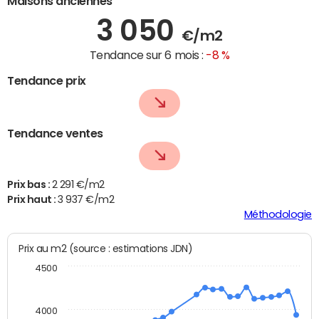
Maisons anciennes
3 050
€/m2
Tendance sur 6 mois :
-8 %
Tendance prix
Tendance ventes
Prix bas :
2 291 €/m2
Prix haut :
3 937 €/m2
Méthodologie
Prix au m2 (source : estimations JDN)
4500
4000