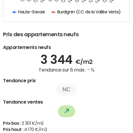
Burdignin (CC de la Vallée Verte)
Haute-Savoie
Prix des appartements neufs
Appartements neufs
3 344
€/m2
Tendance sur 6 mois :
- %
Tendance prix
NC
Tendance ventes
Prix bas :
3 301 €/m2
Prix haut :
4 170 €/m2