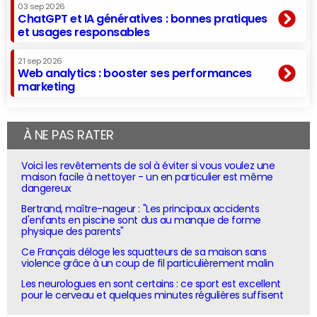
03 sep 2026
ChatGPT et IA génératives : bonnes pratiques
et usages responsables
21 sep 2026
Web analytics : booster ses performances
marketing
À NE PAS RATER
Voici les revêtements de sol à éviter si vous voulez une
maison facile à nettoyer - un en particulier est même
dangereux
Bertrand, maître-nageur : "Les principaux accidents
d'enfants en piscine sont dus au manque de forme
physique des parents"
Ce Français déloge les squatteurs de sa maison sans
violence grâce à un coup de fil particulièrement malin
Les neurologues en sont certains : ce sport est excellent
pour le cerveau et quelques minutes régulières suffisent