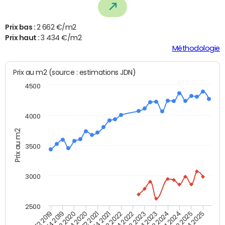
Prix bas :
2 662 €/m2
Prix haut :
3 434 €/m2
Méthodologie
Prix au m2 (source : estimations JDN)
4500
4000
Prix au m2
3500
3000
2500
T4 2021
T2 2025
T2 2020
T4 2023
T2 2022
T4 2025
T4 2020
T2 2024
T2 2019
T4 2022
T2 2021
T4 2024
T4 2019
T2 2023