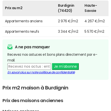
Burdignin
Haute-
Prix au m2
(74420)
Savoie
Appartements anciens
2 976 €/m2
4 267 €/m2
Appartements neufs
3 344 €/m2
5 570 €/m2
A ne pas manquer
Recevez nos astuces et bons plans directement par e-
mail.
Je m'abonne
En savoir plus sur notre politique de confidentialité
Prix m2 maison à Burdignin
Prix des maisons anciennes