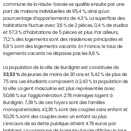
commune de la Haute-Savoie se qualifie ensuite par une
part de maisons individuelles de 95,4 %, ainsi qu'un
pourcentage d’appartements de 4,3 %. La superficie des
habitations fluctue avec 3,6 % de 2 pièces, 0,4 % de studios
et 57,3 % d’habitations de 5 pièces et plus. Par ailleurs,
71,2 % des logements sont des résidences principales et
6,9 % sont des logements vacants. En France, le taux de
logements vacants ne dépasse pas les 8,6 %.
La population de la ville de Burdignin est constituée de
33,53 %
de jeunes de moins de 30 ans et 5,42 % de plus de
75 ans. Les étudiants composent à 2,43 % la population de
la ville. La gent masculine est plus représentée avec
50,66 % sur l'agglomération. 278 ménages logent à
Burdignin. 7,39 % de ces foyers sont des familles
monoparentales, 42,36 % sont des couples sans enfant et
50,25 % sont des couples avec un enfant ou plus.
L'encours de sa dette publique atteint 478 euros par
habitant. La commune de la Haute-Savoie affiche un taux