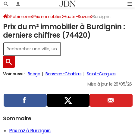
Patrimoine
Prix immobilier
Haute-Savoie
Burdignin
Prix du m² immobilier à Burdignin :
derniers chiffres (74420)
Voir aussi :
Boëge
Bons-en-Chablais
Saint-Cergues
Mise à jour le 28/05/26
Sommaire
Prix m2 à Burdignin