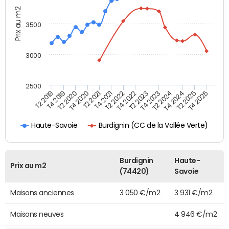
Prix au m2
3500
3000
2500
T4 2021
T2 2025
T2 2020
T4 2023
T2 2022
T4 2025
T4 2020
T2 2024
T2 2019
T4 2022
T2 2021
T4 2024
T4 2019
T2 2023
Burdignin (CC de la Vallée Verte)
Haute-Savoie
Burdignin
Haute-
Prix au m2
(74420)
Savoie
Maisons anciennes
3 050 €/m2
3 931 €/m2
Maisons neuves
4 946 €/m2