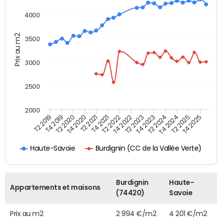
4000
Prix au m2
3500
3000
2500
2000
T4 2021
T2 2025
T2 2020
T4 2023
T2 2022
T4 2025
T4 2020
T2 2024
T2 2019
T4 2022
T2 2021
T4 2024
T4 2019
T2 2023
Burdignin (CC de la Vallée Verte)
Haute-Savoie
Burdignin
Haute-
Appartements et maisons
(74420)
Savoie
Prix au m2
2 994 €/m2
4 201 €/m2