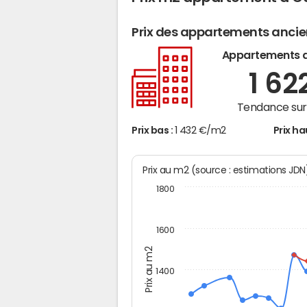
Prix des appartements anci
Appartements 
1 62
Tendance sur 
Prix bas :
1 432 €/m2
Prix ha
Prix au m2 (source : estimations JD
1800
1600
Prix au m2
1400