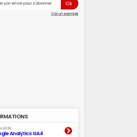
Voir un exemple
RMATIONS
oû 2026
gle Analytics GA4