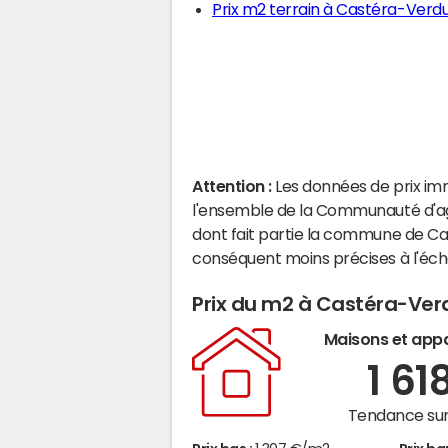
Prix m2 terrain à Castéra-Verd
Attention :
Les données de prix im
l'ensemble de la Communauté d'
dont fait partie la commune de Ca
conséquent moins précises à l'éc
Prix du m2 à Castéra-Ve
Maisons et app
1 61
Tendance sur