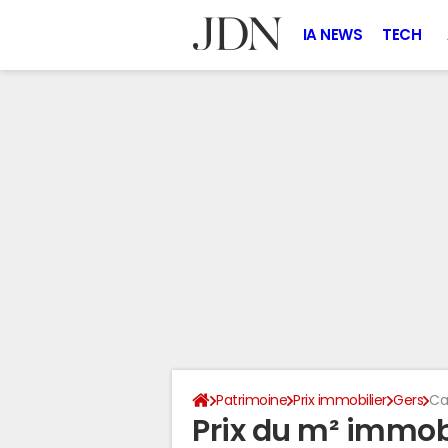
IA NEWS
TECH
Patrimoine
Prix immobilier
Gers
Ca
Prix du m² immob