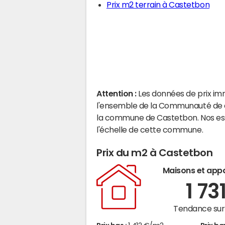
Prix m2 terrain à Castetbon
Attention :
Les données de prix im
l'ensemble de la Communauté de c
la commune de Castetbon. Nos est
l'échelle de cette commune.
Prix du m2 à Castetbon
Maisons et app
1 73
Tendance sur 