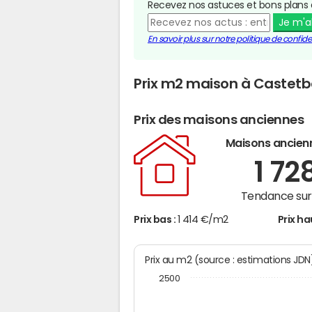
Recevez nos astuces et bons plans 
Je m'
En savoir plus sur notre politique de confiden
Prix m2 maison à Castet
Prix des maisons anciennes
Maisons ancien
1 72
Tendance sur 
Prix bas :
1 414 €/m2
Prix ha
Prix au m2 (source : estimations JD
2500