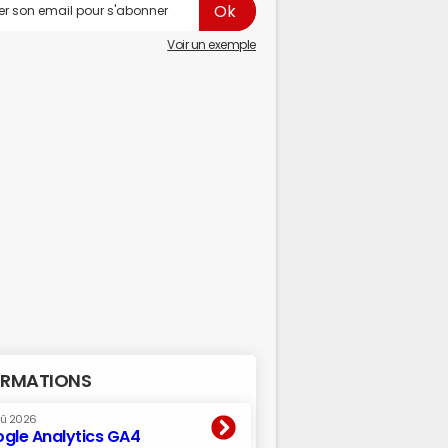
Voir un exemple
RMATIONS
oû 2026
gle Analytics GA4