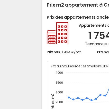
Prix m2 appartement à C
Prix des appartements anci
Appartements 
1 75
Tendance sur
Prix bas :
1 494 €/m2
Prix ha
Prix au m2 (source : estimations JD
4000
3500
3000
Prix au m2
2500