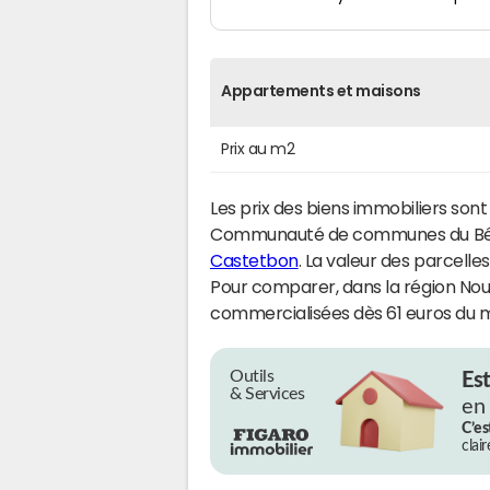
Appartements et maisons
Prix au m2
Les prix des biens immobiliers son
Communauté de communes du Béar
Castetbon
. La valeur des parcelle
Pour comparer, dans la région Nouv
commercialisées dès 61 euros du 
Outils
Es
& Services
en
C’es
clai