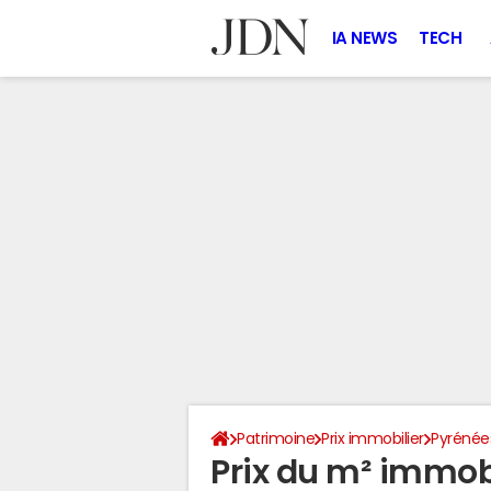
IA NEWS
TECH
Patrimoine
Prix immobilier
Pyrénée
Prix du m² immobi