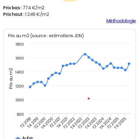
Prix bas :
774 €/m2
Prix haut :
1 249 €/m2
Méthodologie
Prix au m2 (source : estimations JDN)
1800
1600
Prix au m2
1400
1200
1000
800
T4 2021
T2 2025
T2 2019
T4 2022
T2 2020
T4 2023
T2 2021
T4 2024
T2 2022
T4 2025
T4 2019
T2 2023
T4 2020
T2 2024
Aube