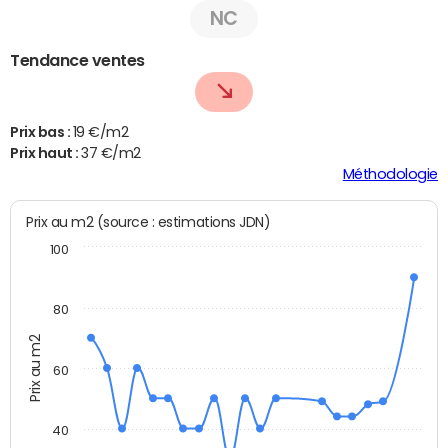
NC
Tendance ventes
Prix bas :
19 €/m2
Prix haut :
37 €/m2
Méthodologie
Prix au m2 (source : estimations JDN)
100
80
Prix au m2
60
40