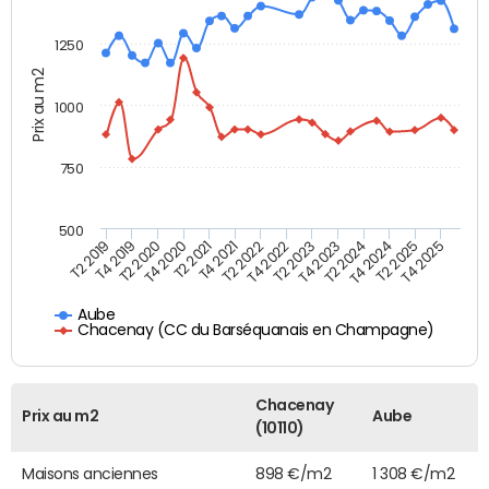
1250
Prix au m2
1000
750
500
T4 2021
T2 2025
T2 2019
T4 2022
T2 2020
T4 2023
T2 2021
T4 2024
T2 2022
T4 2025
T4 2019
T2 2023
T4 2020
T2 2024
Aube
Chacenay (CC du Barséquanais en Champagne)
Chacenay
Prix au m2
Aube
(10110)
Maisons anciennes
898 €/m2
1 308 €/m2