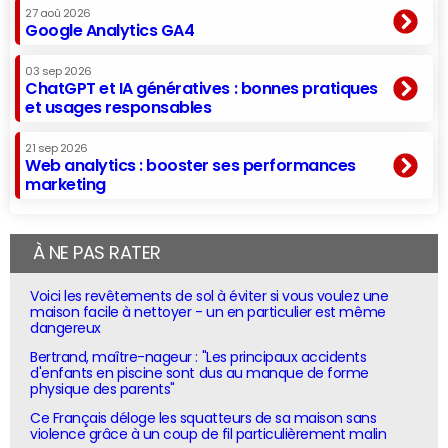
27 aoû 2026
Google Analytics GA4
03 sep 2026
ChatGPT et IA génératives : bonnes pratiques
et usages responsables
21 sep 2026
Web analytics : booster ses performances
marketing
À NE PAS RATER
Voici les revêtements de sol à éviter si vous voulez une
maison facile à nettoyer - un en particulier est même
dangereux
Bertrand, maître-nageur : "Les principaux accidents
d'enfants en piscine sont dus au manque de forme
physique des parents"
Ce Français déloge les squatteurs de sa maison sans
violence grâce à un coup de fil particulièrement malin