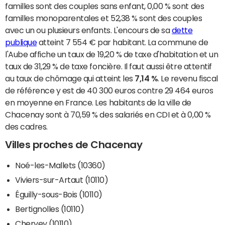
familles sont des couples sans enfant, 0,00 % sont des
familles monoparentales et 52,38 % sont des couples
avec un ou plusieurs enfants. L'encours de sa
dette
publique
atteint 7 554 € par habitant. La commune de
l'Aube affiche un taux de 19,20 % de taxe d'habitation et un
taux de 31,29 % de taxe foncière. Il faut aussi être attentif
au taux de chômage qui atteint les
7,14 %
. Le revenu fiscal
de référence y est de 40 300 euros contre 29 464 euros
en moyenne en France. Les habitants de la ville de
Chacenay sont à 70,59 % des salariés en CDI et à 0,00 %
des cadres.
Villes proches de Chacenay
Noé-les-Mallets (10360)
Viviers-sur-Artaut (10110)
Éguilly-sous-Bois (10110)
Bertignolles (10110)
Chervey (10110)