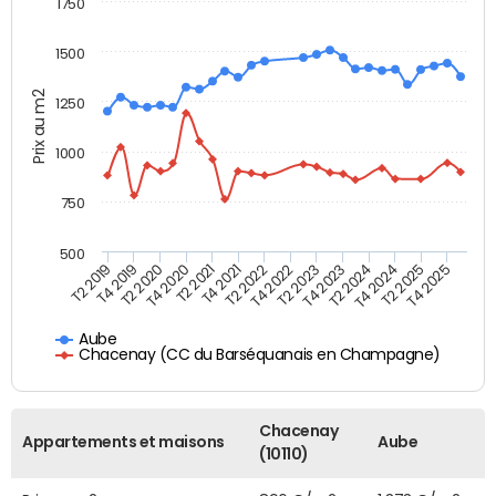
1750
1500
Prix au m2
1250
1000
750
500
T4 2021
T2 2025
T2 2019
T4 2022
T2 2020
T4 2023
T2 2021
T4 2024
T2 2022
T4 2025
T4 2019
T2 2023
T4 2020
T2 2024
Aube
Chacenay (CC du Barséquanais en Champagne)
Chacenay
Appartements et maisons
Aube
(10110)