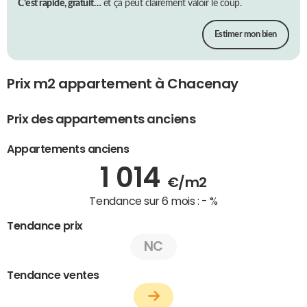
C’est rapide, gratuit…
et ça peut clairement valoir le coup.
Estimer mon bien
Prix m2 appartement à Chacenay
Prix des appartements anciens
Appartements anciens
1 014
€/m2
Tendance sur 6 mois :
- %
Tendance prix
NC
Tendance ventes