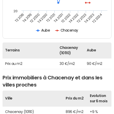
20
T2 2022
T2 2023
T2 2024
T4 2019
T4 2020
T4 2021
T4 2022
T4 2023
T2 2019
T2 2020
T2 2021
Aube
Chacenay
Chacenay
Terrains
Aube
(10110)
Prix au m2
30 €/m2
90 €/m2
Prix immobiliers à Chacenay et dans les
villes proches
Evolution
Ville
Prix du m2
sur 6 mois
Chacenay (10110)
896 €/m2
+9 %