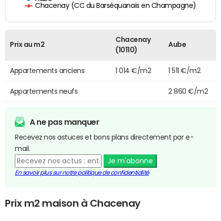
Chacenay (CC du Barséquanais en Champagne)
Chacenay
Prix au m2
Aube
(10110)
Appartements anciens
1 014 €/m2
1 511 €/m2
Appartements neufs
2 860 €/m2
A ne pas manquer
Recevez nos astuces et bons plans directement par e-
mail.
Je m'abonne
En savoir plus sur notre politique de confidentialité
Prix m2 maison à Chacenay