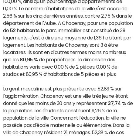
100,00 %, ainsi qu'un pourcentage d’appartements de
0,00 %. Le nombre d'habitations de la ville s'est accru de
2,56 % sur les cinq dernières années, contre 2,75 % dans le
département de l'Aube. À Chacenay, pour une population
de
52 habitants
le parc immobilier est constitué de 39
logements, c'est à dire une moyenne de 1,36 habitant par
logement. Les habitants de Chacenay sont 3 à être
locataires. Ils sont en d'autres termes moins nombreux
que les
80,95 %
de propriétaires. La dimension des
habitations varie avec 0,00 % de 2 pièces, 0,00 % de
studios et 80,95 % d’habitations de 5 pièces et plus.
La gent masculine est plus présente avec 52,83 % sur
l'agglomération. Chacenay est une ville très jeune étant
donné que les moins de 30 ans y représentent
37,74 %
de
la population. Les étudiants constituent 9,26 % de la
population de la ville. Concernant l'éducation, la ville ne
possède pas d'école maternelle ou élémentaire. Dans la
ville de Chacenay résident 21 ménages. 52,38 % de ces