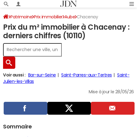
Patrimoine
Prix immobilier
Aube
Chacenay
Prix du m² immobilier à Chacenay :
derniers chiffres (10110)
Voir aussi :
Bar-sur-Seine
Saint-Parres-aux-Tertres
Saint-
Julien-les-Villas
Mise à jour le 28/05/26
Sommaire