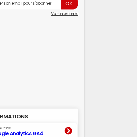
Voir un exemple
RMATIONS
oû 2026
gle Analytics GA4