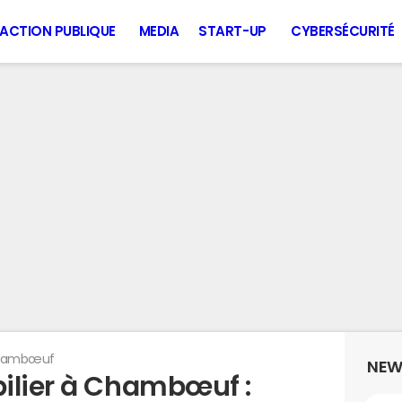
ACTION PUBLIQUE
MEDIA
START-UP
CYBERSÉCURITÉ
hambœuf
NEW
ilier à Chambœuf :