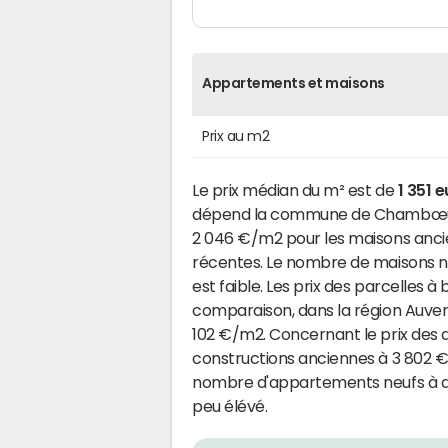
Appartements et maisons
Prix au m2
Le prix médian du m² est de
1 351 
dépend la commune de Chambœuf. 
2 046 €/m2 pour les maisons anci
récentes. Le nombre de maisons n
est faible. Les prix des parcelles à 
comparaison, dans la région Auve
102 €/m2. Concernant le prix des a
constructions anciennes à 3 802 €
nombre d'appartements neufs à av
peu élévé.