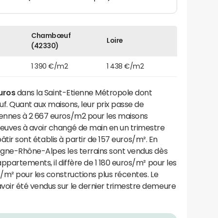
Chambœuf
Loire
(42330)
1 390 €/m2
1 438 €/m2
euros
dans la Saint-Etienne Métropole dont
Quant aux maisons, leur prix passe de
ennes à 2 667 euros/m2 pour les maisons
euves à avoir changé de main en un trimestre
bâtir sont établis à partir de 157 euros/m². En
rgne-Rhône-Alpes les terrains sont vendus dès
ppartements, il diffère de 1 180 euros/m² pour les
/m² pour les constructions plus récentes. Le
oir été vendus sur le dernier trimestre demeure