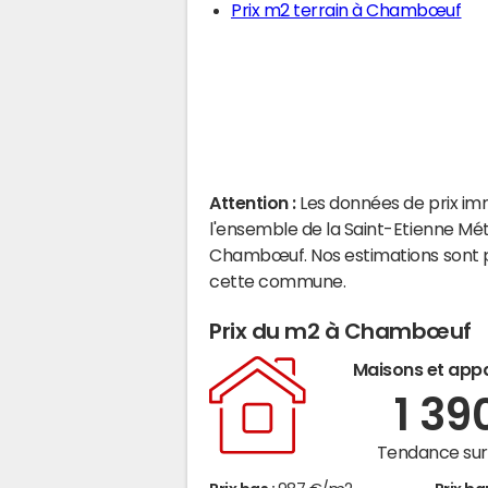
Prix m2 terrain à Chambœuf
Attention :
Les données de prix im
l'ensemble de la Saint-Etienne Mé
Chambœuf. Nos estimations sont p
cette commune.
Prix du m2 à Chambœuf
Maisons et app
1 39
Tendance sur 