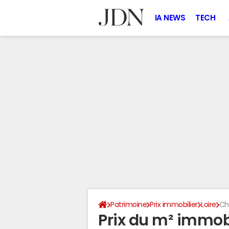
IA NEWS
TECH
Patrimoine
Prix immobilier
Loire
C
Prix du m² immob