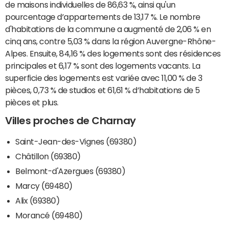
de maisons individuelles de 86,63 %, ainsi qu'un
pourcentage d’appartements de 13,17 %. Le nombre
d'habitations de la commune a augmenté de 2,06 % en
cinq ans, contre 5,03 % dans la région Auvergne-Rhône-
Alpes. Ensuite, 84,16 % des logements sont des résidences
principales et 6,17 % sont des logements vacants. La
superficie des logements est variée avec 11,00 % de 3
pièces, 0,73 % de studios et 61,61 % d’habitations de 5
pièces et plus.
Villes proches de Charnay
Saint-Jean-des-Vignes (69380)
Châtillon (69380)
Belmont-d'Azergues (69380)
Marcy (69480)
Alix (69380)
Morancé (69480)