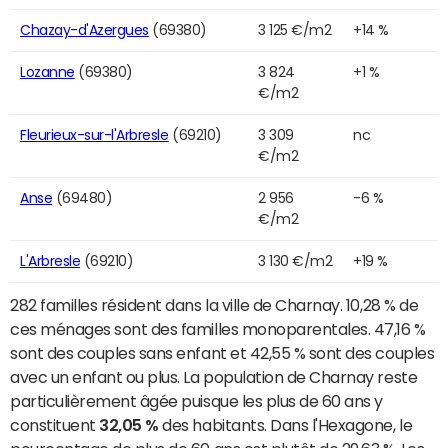
Chazay-d'Azergues
(69380)
3 125 €/m2
+14 %
Lozanne
(69380)
3 824
+1 %
€/m2
Fleurieux-sur-l'Arbresle
(69210)
3 309
nc
€/m2
Anse
(69480)
2 956
-6 %
€/m2
L'Arbresle
(69210)
3 130 €/m2
+19 %
282 familles résident dans la ville de Charnay. 10,28 % de
ces ménages sont des familles monoparentales. 47,16 %
sont des couples sans enfant et 42,55 % sont des couples
avec un enfant ou plus. La population de Charnay reste
particulièrement âgée puisque les plus de 60 ans y
constituent
32,05 %
des habitants. Dans l'Hexagone, le