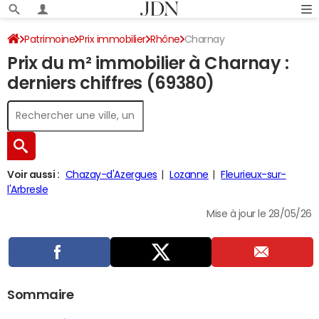
Patrimoine
Prix immobilier
Rhône
Charnay
Prix du m² immobilier à Charnay :
derniers chiffres (69380)
Voir aussi :
Chazay-d'Azergues
Lozanne
Fleurieux-sur-
l'Arbresle
Mise à jour le 28/05/26
Sommaire