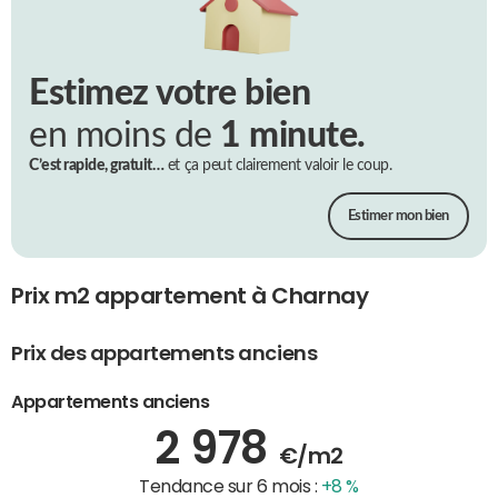
Estimez votre bien
en moins de
1 minute.
C’est rapide, gratuit…
et ça peut clairement valoir le coup.
Estimer mon bien
Prix m2 appartement à Charnay
Prix des appartements anciens
Appartements anciens
2 978
€/m2
Tendance sur 6 mois :
+8 %