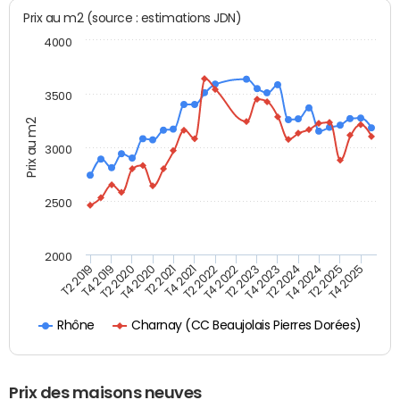
Prix au m2 (source : estimations JDN)
4000
3500
Prix au m2
3000
2500
2000
T4 2021
T2 2025
T2 2020
T4 2023
T2 2022
T4 2025
T4 2020
T2 2024
T2 2019
T4 2022
T2 2021
T4 2024
T4 2019
T2 2023
Charnay (CC Beaujolais Pierres Dorées)
Rhône
Prix des maisons neuves