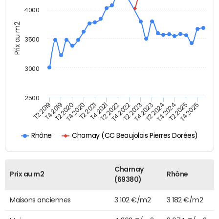
4000
Prix au m2
3500
3000
2500
T4 2021
T2 2025
T2 2020
T4 2023
T2 2022
T4 2025
T4 2020
T2 2024
T2 2019
T4 2022
T2 2021
T4 2024
T4 2019
T2 2023
Charnay (CC Beaujolais Pierres Dorées)
Rhône
Charnay
Prix au m2
Rhône
(69380)
Maisons anciennes
3 102 €/m2
3 182 €/m2