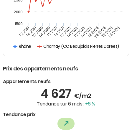
2500
2000
1500
T4 2021
T2 2025
T2 2019
T4 2022
T2 2020
T4 2023
T2 2021
T4 2024
T2 2022
T4 2025
T4 2019
T2 2023
T4 2020
T2 2024
Charnay (CC Beaujolais Pierres Dorées)
Rhône
Prix des appartements neufs
Appartements neufs
4 627
€/m2
Tendance sur 6 mois :
+6 %
Tendance prix