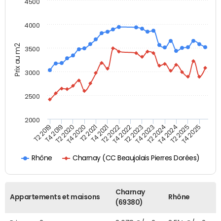
4500
4000
Prix au m2
3500
3000
2500
2000
T4 2021
T2 2025
T2 2020
T4 2023
T2 2022
T4 2025
T4 2020
T2 2024
T2 2019
T4 2022
T2 2021
T4 2024
T4 2019
T2 2023
Charnay (CC Beaujolais Pierres Dorées)
Rhône
Charnay
Appartements et maisons
Rhône
(69380)