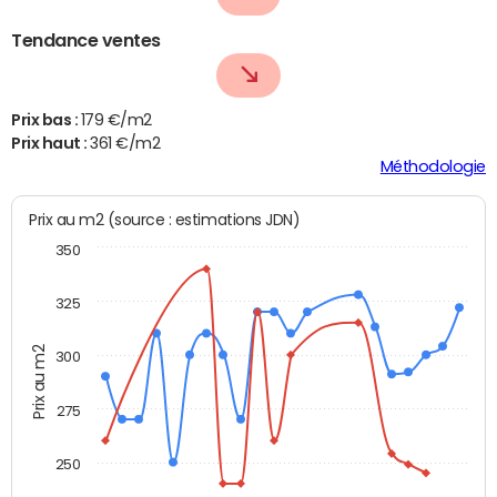
Tendance ventes
Prix bas :
179 €/m2
Prix haut :
361 €/m2
Méthodologie
Prix au m2 (source : estimations JDN)
350
325
Prix au m2
300
275
250