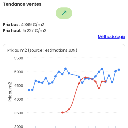
Tendance ventes
Prix bas :
4 389 €/m2
Prix haut :
5 227 €/m2
Méthodologie
Prix au m2 (source : estimations JDN)
5500
5000
Prix au m2
4500
4000
3500
3000