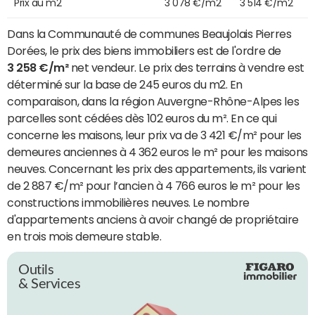
Prix au m2
3 078 €/m2
3 514 €/m2
Dans la Communauté de communes Beaujolais Pierres
Dorées, le prix des biens immobiliers est de l'ordre de
3 258 €/m²
net vendeur. Le prix des terrains à vendre est
déterminé sur la base de 245 euros du m2. En
comparaison, dans la région Auvergne-Rhône-Alpes les
parcelles sont cédées dès 102 euros du m². En ce qui
concerne les maisons, leur prix va de 3 421 €/m² pour les
demeures anciennes à 4 362 euros le m² pour les maisons
neuves. Concernant les prix des appartements, ils varient
de 2 887 €/m² pour l’ancien à 4 766 euros le m² pour les
constructions immobilières neuves. Le nombre
d'appartements anciens à avoir changé de propriétaire
en trois mois demeure stable.
Outils
& Services