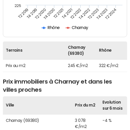
225
T2 2021
T2 2023
T4 2019
T4 2021
T4 2023
T2 2020
T2 2022
T2 2024
T4 2020
T4 2022
T2 2019
Rhône
Charnay
Charnay
Terrains
Rhône
(69380)
Prix au m2
245 €/m2
322 €/m2
Prix immobiliers à Charnay et dans les
villes proches
Evolution
Ville
Prix du m2
sur 6 mois
Charnay (69380)
3 078
-4 %
€/m2