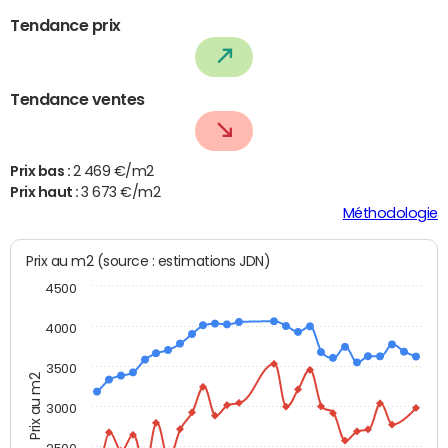
Tendance prix
Tendance ventes
Prix bas :
2 469 €/m2
Prix haut :
3 673 €/m2
Méthodologie
Prix au m2 (source : estimations JDN)
4500
4000
3500
Prix au m2
3000