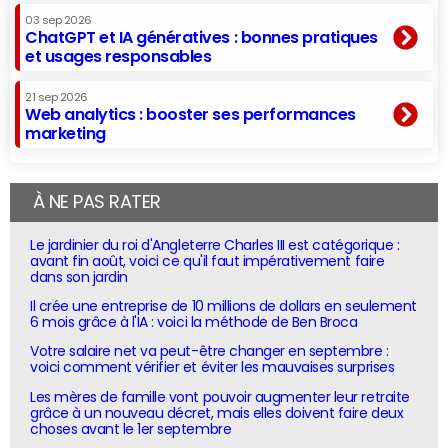
03 sep 2026
ChatGPT et IA génératives : bonnes pratiques
et usages responsables
21 sep 2026
Web analytics : booster ses performances
marketing
À NE PAS RATER
Le jardinier du roi d'Angleterre Charles III est catégorique :
avant fin août, voici ce qu'il faut impérativement faire
dans son jardin
Il crée une entreprise de 10 millions de dollars en seulement
6 mois grâce à l'IA : voici la méthode de Ben Broca
Votre salaire net va peut-être changer en septembre :
voici comment vérifier et éviter les mauvaises surprises
Les mères de famille vont pouvoir augmenter leur retraite
grâce à un nouveau décret, mais elles doivent faire deux
choses avant le 1er septembre