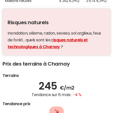
Maisons neuves
4 362 €/m2
3 674 €/m2
Risques naturels
Inondation, séisme, radon, seveso, sol argileux, feux
de forêt... quels sont les
risques naturels et
technologiques à Charnay
?
Prix des terrains à Charnay
Terrains
245
€/m2
Tendance sur 6 mois :
-4 %
Tendance prix