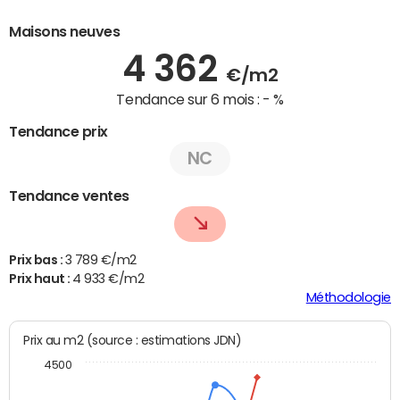
Maisons neuves
4 362
€/m2
Tendance sur 6 mois :
- %
Tendance prix
NC
Tendance ventes
Prix bas :
3 789 €/m2
Prix haut :
4 933 €/m2
Méthodologie
Prix au m2 (source : estimations JDN)
4500