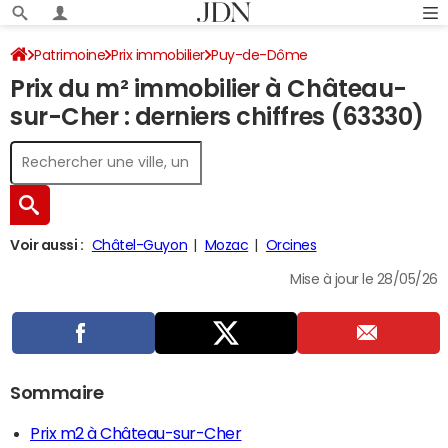
Patrimoine
Prix immobilier
Puy-de-Dôme
Prix du m² immobilier à Château-
Château-sur-Cher
sur-Cher : derniers chiffres (63330)
Voir aussi :
Châtel-Guyon
Mozac
Orcines
Mise à jour le 28/05/26
Sommaire
Prix m2 à Château-sur-Cher