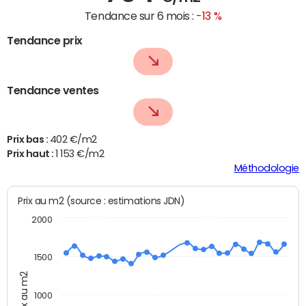
Tendance sur 6 mois :
-13 %
Tendance prix
Tendance ventes
Prix bas :
402 €/m2
Prix haut :
1 153 €/m2
Méthodologie
Prix au m2 (source : estimations JDN)
2000
1500
Prix au m2
1000