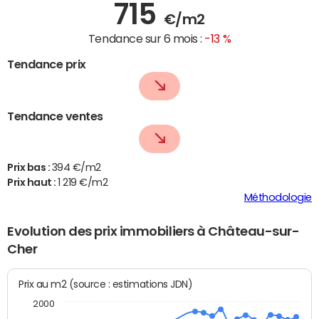
715
€/m2
Tendance sur 6 mois :
-13 %
Tendance prix
Tendance ventes
Prix bas :
394 €/m2
Prix haut :
1 219 €/m2
Méthodologie
Evolution des prix immobiliers à Château-sur-
Cher
Prix au m2 (source : estimations JDN)
2000