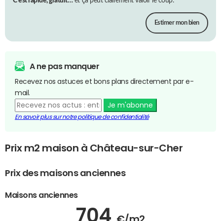
C’est rapide, gratuit…
et ça peut clairement valoir le coup.
Estimer mon bien
A ne pas manquer
Recevez nos astuces et bons plans directement par e-
mail.
Je m'abonne
En savoir plus sur notre politique de confidentialité
Prix m2 maison à Château-sur-Cher
Prix des maisons anciennes
Maisons anciennes
704
€/m2