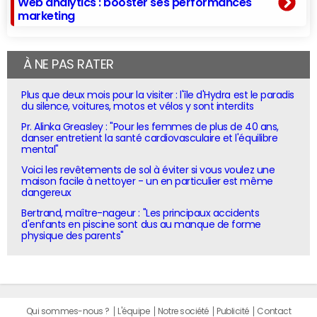
Web analytics : booster ses performances
marketing
À NE PAS RATER
Plus que deux mois pour la visiter : l'île d'Hydra est le paradis
du silence, voitures, motos et vélos y sont interdits
Pr. Alinka Greasley : "Pour les femmes de plus de 40 ans,
danser entretient la santé cardiovasculaire et l'équilibre
mental"
Voici les revêtements de sol à éviter si vous voulez une
maison facile à nettoyer - un en particulier est même
dangereux
Bertrand, maître-nageur : "Les principaux accidents
d'enfants en piscine sont dus au manque de forme
physique des parents"
Qui sommes-nous ?
L'équipe
Notre société
Publicité
Contact