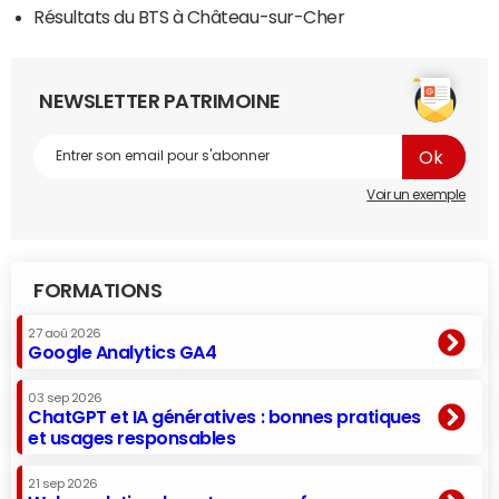
Résultats du BTS à Château-sur-Cher
NEWSLETTER PATRIMOINE
Voir un exemple
FORMATIONS
27 aoû 2026
Google Analytics GA4
03 sep 2026
ChatGPT et IA génératives : bonnes pratiques
et usages responsables
21 sep 2026