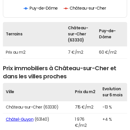
Puy-de-Dôme
Château-sur-Cher
Château-
Puy-de-
Terrains
sur-Cher
Dôme
(63330)
Prix au m2
7 €/m2
60 €/m2
Prix immobiliers à Château-sur-Cher et
dans les villes proches
Evolution
Ville
Prix du m2
sur 6 mois
Château-sur-Cher (63330)
715 €/m2
-13 %
Châtel-Guyon
(63140)
1 976
+4 %
€/m2