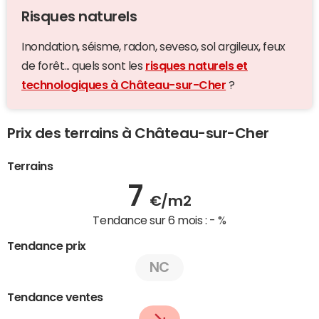
Risques naturels
Inondation, séisme, radon, seveso, sol argileux, feux
de forêt... quels sont les
risques naturels et
technologiques à Château-sur-Cher
?
Prix des terrains à Château-sur-Cher
Terrains
7
€/m2
Tendance sur 6 mois :
- %
Tendance prix
NC
Tendance ventes