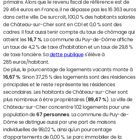
primaire. Alors que le revenu fiscal de référence est de
29 464 euros en France, il ne dépasse pas les 16 363 euros
dans cette ville. De surcroît, 100,0 % des habitants salariés
de Château-sur-Cher sont en CDI et 0,0 % sont des
cadres. Il faut aussi tenir compte du taux de chômage qui
atteint les
16,7 %
. La commune du Puy-de-Dôme affiche
un taux de 4,2 % de taxe d'habitation et un taux de 29,8 %
de taxe foncière. Sa
dette publique
s'élève à
285 euros/habitant.
De plus, le pourcentage de logements vacants monte à
16,67 %
. Sinon 37,25 % des logements sont des résidences
principales et le reste représente les résidences
secondaires. Les habitants de Château-sur-Cher sont
plus nombreux à être propriétaires (
89,47 %
). La ville de
Château-sur-Cher concentre 102 logements pour une
population de
67 personnes
. La commune du Puy-de-
Dôme se distingue aussi par une part de maisons
individuelles de 99,02 %, ainsi qu'un pourcentage
d’appartements de 0,00 %. Le parc immobilier de la