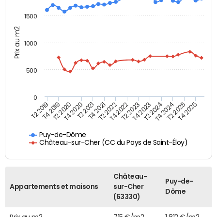
1500
Prix au m2
1000
500
0
T4 2021
T2 2025
T2 2019
T4 2022
T2 2020
T4 2023
T2 2021
T4 2024
T2 2022
T4 2025
T4 2019
T2 2023
T4 2020
T2 2024
Puy-de-Dôme
Château-sur-Cher (CC du Pays de Saint-Éloy)
Château-
Puy-de-
Appartements et maisons
sur-Cher
Dôme
(63330)
Prix au m2
715 €/m2
1 812 €/m2