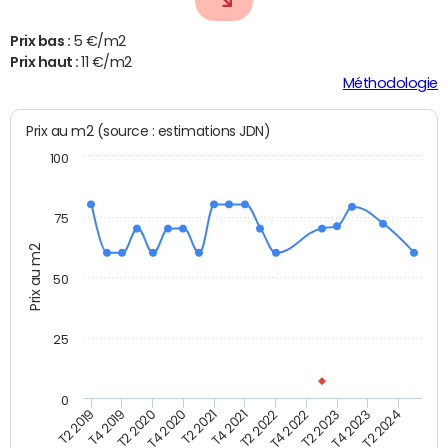
Prix bas :
5 €/m2
Prix haut :
11 €/m2
Méthodologie
Prix au m2 (source : estimations JDN)
100
75
Prix au m2
50
25
0
T2 2022
T2 2023
T2 2024
T4 2019
T4 2020
T4 2021
T4 2022
T4 2023
T2 2019
T2 2020
T2 2021