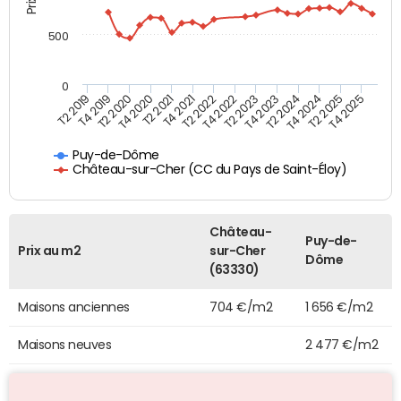
500
0
T4 2021
T2 2025
T2 2019
T4 2022
T2 2020
T4 2023
T2 2021
T4 2024
T2 2022
T4 2025
T4 2019
T2 2023
T4 2020
T2 2024
Puy-de-Dôme
Château-sur-Cher (CC du Pays de Saint-Éloy)
Château-
Puy-de-
Prix au m2
sur-Cher
Dôme
(63330)
Maisons anciennes
704 €/m2
1 656 €/m2
Maisons neuves
2 477 €/m2