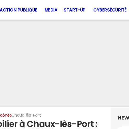
ACTION PUBLIQUE
MEDIA
START-UP
CYBERSÉCURITÉ
Saône
Chaux-lès-Port
NEW
lier à Chaux-lès-Port :