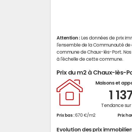
Attention :
Les données de prix im
l'ensemble de la Communauté de c
commune de Chaux-lès-Port. Nos 
à l'échelle de cette commune.
Prix du m2 à Chaux-lès-P
Maisons et app
1 13
Tendance sur 
Prix bas :
670 €/m2
Prix ha
Evolution des prix immobilie