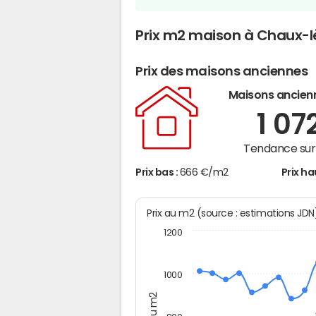
Prix m2 maison à Chaux-l
Prix des maisons anciennes
Maisons ancien
1 07
Tendance sur 
Prix bas :
666 €/m2
Prix ha
Prix au m2 (source : estimations JD
1200
1000
Prix au m2