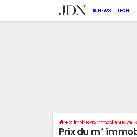
IA NEWS
TECH
Patrimoine
Prix immobilier
Haute-
Prix du m² immobi