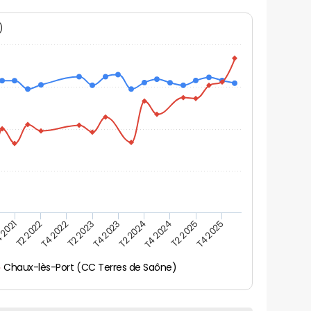
N)
 2021
T2 2025
T4 2023
T2 2022
T4 2025
T2 2024
T4 2022
T4 2024
T2 2023
Chaux-lès-Port (CC Terres de Saône)