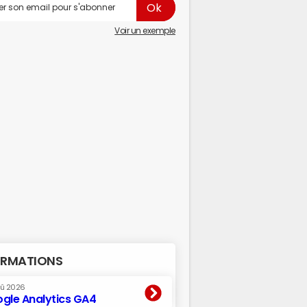
Voir un exemple
RMATIONS
oû 2026
gle Analytics GA4