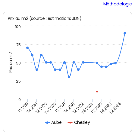
Méthodologie
Prix au m2 (source : estimations JDN)
100
75
Prix au m2
50
25
0
T2 2022
T2 2023
T2 2024
T4 2019
T4 2020
T4 2021
T4 2022
T4 2023
T2 2019
T2 2020
T2 2021
Aube
Chesley