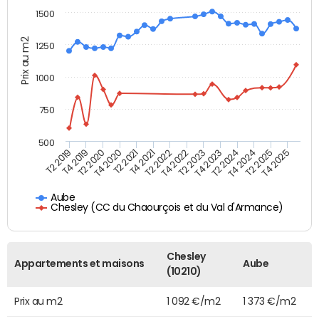
1500
Prix au m2
1250
1000
750
500
T4 2021
T2 2025
T2 2019
T4 2022
T2 2020
T4 2023
T2 2021
T4 2024
T2 2022
T4 2025
T4 2019
T2 2023
T4 2020
T2 2024
Aube
Chesley (CC du Chaourçois et du Val d'Armance)
Chesley
Appartements et maisons
Aube
(10210)
Prix au m2
1 092 €/m2
1 373 €/m2