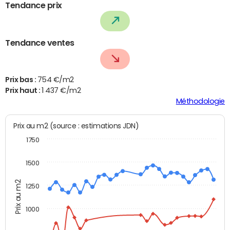
Tendance prix
Tendance ventes
Prix bas :
754 €/m2
Prix haut :
1 437 €/m2
Méthodologie
Prix au m2 (source : estimations JDN)
1750
1500
Prix au m2
1250
1000