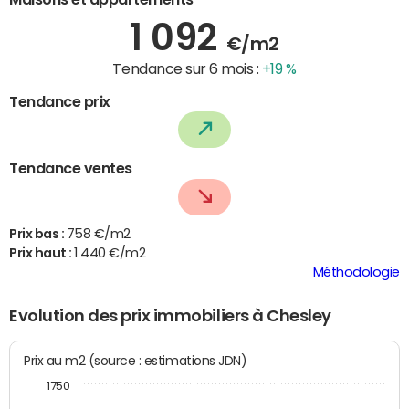
1 092
€/m2
Tendance sur 6 mois :
+19 %
Tendance prix
Tendance ventes
Prix bas :
758 €/m2
Prix haut :
1 440 €/m2
Méthodologie
Evolution des prix immobiliers à Chesley
Prix au m2 (source : estimations JDN)
1750