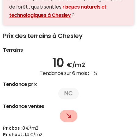
de forêt... quels sont les
risques naturels et
technologiques à Chesley
?
Prix des terrains à Chesley
Terrains
10
€/m2
Tendance sur 6 mois :
- %
Tendance prix
NC
Tendance ventes
Prix bas :
8 €/m2
Prix haut :
14 €/m2