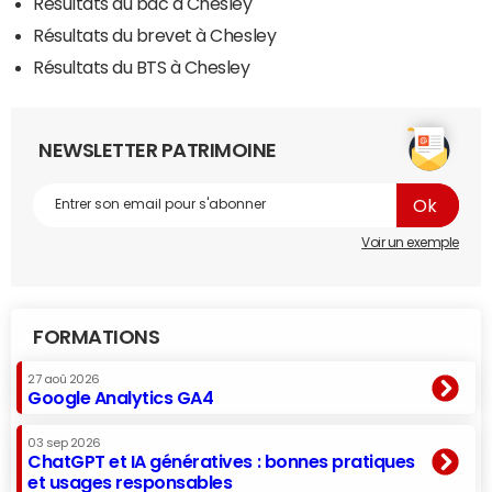
Résultats du bac à Chesley
Résultats du brevet à Chesley
Résultats du BTS à Chesley
NEWSLETTER PATRIMOINE
Voir un exemple
FORMATIONS
27 aoû 2026
Google Analytics GA4
03 sep 2026
ChatGPT et IA génératives : bonnes pratiques
et usages responsables