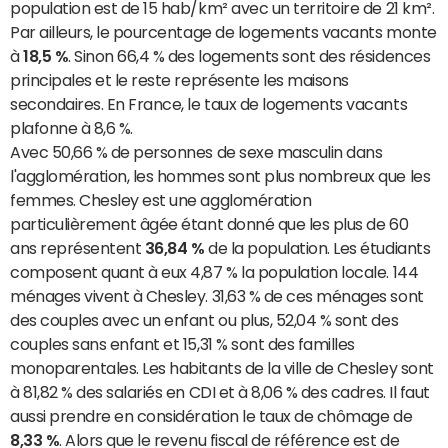
population est de 15 hab/km² avec un territoire de 21 km².
Par ailleurs, le pourcentage de logements vacants monte
à
18,5 %
. Sinon 66,4 % des logements sont des résidences
principales et le reste représente les maisons
secondaires. En France, le taux de logements vacants
plafonne à 8,6 %.
Avec 50,66 % de personnes de sexe masculin dans
l'agglomération, les hommes sont plus nombreux que les
femmes. Chesley est une agglomération
particulièrement âgée étant donné que les plus de 60
ans représentent
36,84 %
de la population. Les étudiants
composent quant à eux 4,87 % la population locale. 144
ménages vivent à Chesley. 31,63 % de ces ménages sont
des couples avec un enfant ou plus, 52,04 % sont des
couples sans enfant et 15,31 % sont des familles
monoparentales. Les habitants de la ville de Chesley sont
à 81,82 % des salariés en CDI et à 8,06 % des cadres. Il faut
aussi prendre en considération le taux de chômage de
8,33 %
. Alors que le revenu fiscal de référence est de