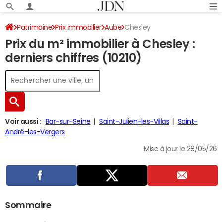
Patrimoine
Prix immobilier
Aube
Chesley
Prix du m² immobilier à Chesley :
derniers chiffres (10210)
Voir aussi :
Bar-sur-Seine
Saint-Julien-les-Villas
Saint-
André-les-Vergers
Mise à jour le 28/05/26
Sommaire