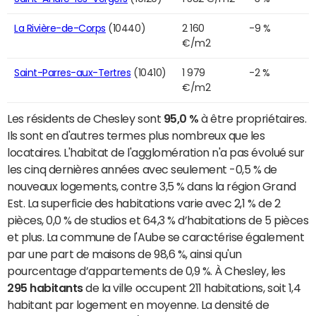
La Rivière-de-Corps
(10440)
2 160
-9 %
€/m2
Saint-Parres-aux-Tertres
(10410)
1 979
-2 %
€/m2
Les résidents de Chesley sont
95,0 %
à être propriétaires.
Ils sont en d'autres termes plus nombreux que les
locataires. L'habitat de l'agglomération n'a pas évolué sur
les cinq dernières années avec seulement -0,5 % de
nouveaux logements, contre 3,5 % dans la région Grand
Est. La superficie des habitations varie avec 2,1 % de 2
pièces, 0,0 % de studios et 64,3 % d’habitations de 5 pièces
et plus. La commune de l'Aube se caractérise également
par une part de maisons de 98,6 %, ainsi qu'un
pourcentage d’appartements de 0,9 %. À Chesley, les
295 habitants
de la ville occupent 211 habitations, soit 1,4
habitant par logement en moyenne. La densité de