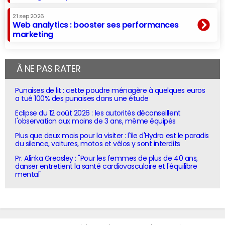
21 sep 2026
Web analytics : booster ses performances
marketing
À NE PAS RATER
Punaises de lit : cette poudre ménagère à quelques euros
a tué 100% des punaises dans une étude
Eclipse du 12 août 2026 : les autorités déconseillent
l'observation aux moins de 3 ans, même équipés
Plus que deux mois pour la visiter : l'île d'Hydra est le paradis
du silence, voitures, motos et vélos y sont interdits
Pr. Alinka Greasley : "Pour les femmes de plus de 40 ans,
danser entretient la santé cardiovasculaire et l'équilibre
mental"