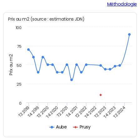
Méthodologie
Prix au m2 (source : estimations JDN)
100
75
Prix au m2
50
25
0
T2 2022
T2 2023
T2 2024
T4 2019
T4 2020
T4 2021
T4 2022
T4 2023
T2 2019
T2 2020
T2 2021
Aube
Prusy