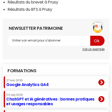
Résultats du brevet à Prusy
Résultats du BTS à Prusy
NEWSLETTER PATRIMOINE
Voir un exemple
FORMATIONS
27 aoû 2026
Google Analytics GA4
03 sep 2026
ChatGPT et IA génératives : bonnes pratiques
et usages responsables