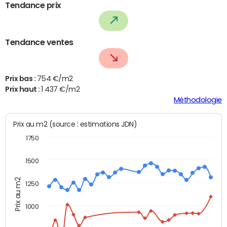
Tendance prix
Tendance ventes
Prix bas :
754 €/m2
Prix haut :
1 437 €/m2
Méthodologie
Prix au m2 (source : estimations JDN)
1750
1500
Prix au m2
1250
1000