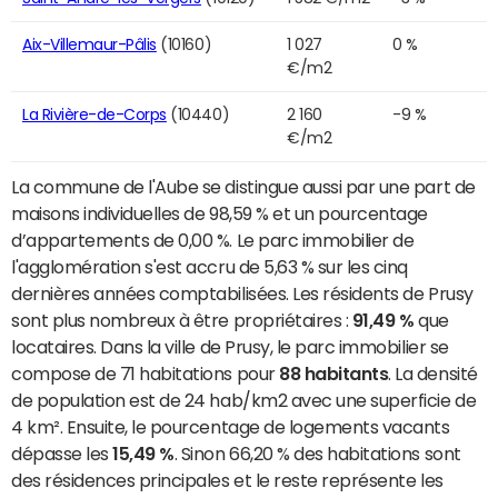
Aix-Villemaur-Pâlis
(10160)
1 027
0 %
€/m2
La Rivière-de-Corps
(10440)
2 160
-9 %
€/m2
La commune de l'Aube se distingue aussi par une part de
maisons individuelles de 98,59 % et un pourcentage
d’appartements de 0,00 %. Le parc immobilier de
l'agglomération s'est accru de 5,63 % sur les cinq
dernières années comptabilisées. Les résidents de Prusy
sont plus nombreux à être propriétaires :
91,49 %
que
locataires. Dans la ville de Prusy, le parc immobilier se
compose de 71 habitations pour
88 habitants
. La densité
de population est de 24 hab/km2 avec une superficie de
4 km². Ensuite, le pourcentage de logements vacants
dépasse les
15,49 %
. Sinon 66,20 % des habitations sont
des résidences principales et le reste représente les