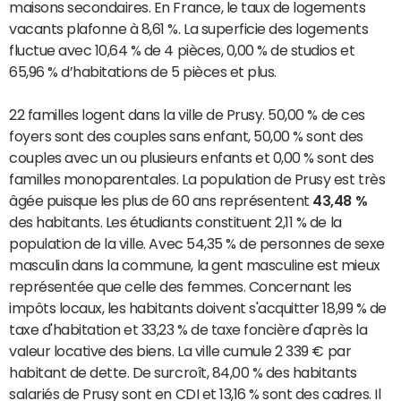
maisons secondaires. En France, le taux de logements
vacants plafonne à 8,61 %. La superficie des logements
fluctue avec 10,64 % de 4 pièces, 0,00 % de studios et
65,96 % d’habitations de 5 pièces et plus.
22 familles logent dans la ville de Prusy. 50,00 % de ces
foyers sont des couples sans enfant, 50,00 % sont des
couples avec un ou plusieurs enfants et 0,00 % sont des
familles monoparentales. La population de Prusy est très
âgée puisque les plus de 60 ans représentent
43,48 %
des habitants. Les étudiants constituent 2,11 % de la
population de la ville. Avec 54,35 % de personnes de sexe
masculin dans la commune, la gent masculine est mieux
représentée que celle des femmes. Concernant les
impôts locaux, les habitants doivent s'acquitter 18,99 % de
taxe d'habitation et 33,23 % de taxe foncière d'après la
valeur locative des biens. La ville cumule 2 339 € par
habitant de dette. De surcroît, 84,00 % des habitants
salariés de Prusy sont en CDI et 13,16 % sont des cadres. Il