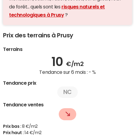
de forêt... quels sont les
risques naturels et
technologiques à Prusy
?
Prix des terrains à Prusy
Terrains
10
€/m2
Tendance sur 6 mois :
- %
Tendance prix
NC
Tendance ventes
Prix bas :
8 €/m2
Prix haut :
14 €/m2