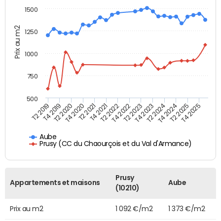
1500
Prix au m2
1250
1000
750
500
T4 2021
T2 2025
T2 2019
T4 2022
T2 2020
T4 2023
T2 2021
T4 2024
T2 2022
T4 2025
T4 2019
T2 2023
T4 2020
T2 2024
Aube
Prusy (CC du Chaourçois et du Val d'Armance)
Prusy
Appartements et maisons
Aube
(10210)
Prix au m2
1 092 €/m2
1 373 €/m2