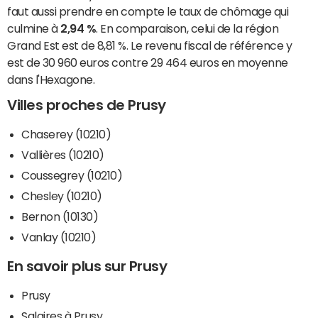
faut aussi prendre en compte le taux de chômage qui
culmine à
2,94 %
. En comparaison, celui de la région
Grand Est est de 8,81 %. Le revenu fiscal de référence y
est de 30 960 euros contre 29 464 euros en moyenne
dans l'Hexagone.
Villes proches de Prusy
Chaserey (10210)
Vallières (10210)
Coussegrey (10210)
Chesley (10210)
Bernon (10130)
Vanlay (10210)
En savoir plus sur Prusy
Prusy
Salaires à Prusy