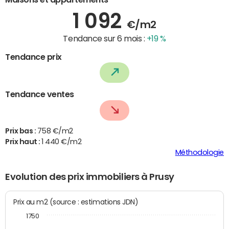
1 092
€/m2
Tendance sur 6 mois :
+19 %
Tendance prix
Tendance ventes
Prix bas :
758 €/m2
Prix haut :
1 440 €/m2
Méthodologie
Evolution des prix immobiliers à Prusy
Prix au m2 (source : estimations JDN)
1750