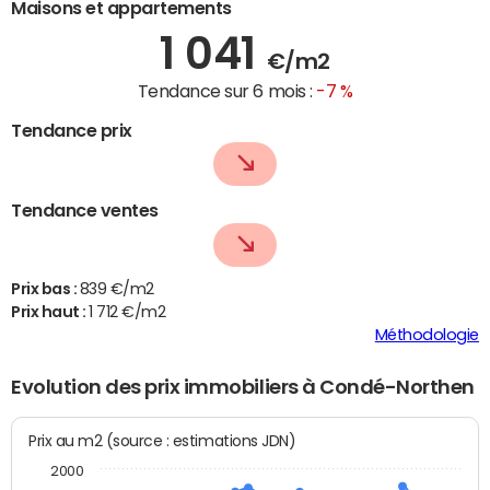
Maisons et appartements
1 041
€/m2
Tendance sur 6 mois :
-7 %
Tendance prix
Tendance ventes
Prix bas :
839 €/m2
Prix haut :
1 712 €/m2
Méthodologie
Evolution des prix immobiliers à Condé-Northen
Prix au m2 (source : estimations JDN)
2000