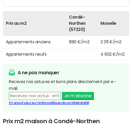
Condé-
Prix au m2
Northen
Moselle
(57220)
Appartements anciens
880 €/m2
2 011 €/m2
Appartements neufs
4 902 €/m2
A ne pas manquer
Recevez nos astuces et bons plans directement par e-
mail.
Je m'abonne
En savoir plus sur notre politique de confidentialité
Prix m2 maison à Condé-Northen