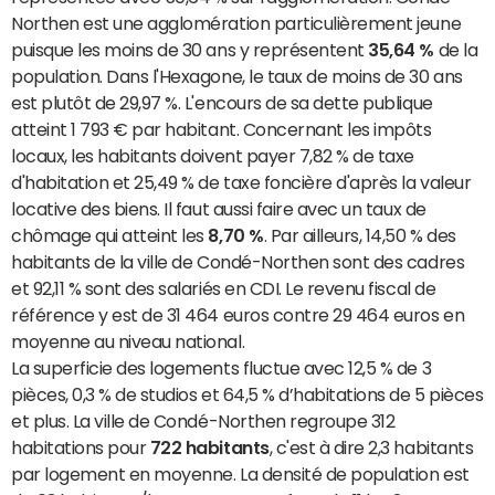
Northen est une agglomération particulièrement jeune
puisque les moins de 30 ans y représentent
35,64 %
de la
population. Dans l'Hexagone, le taux de moins de 30 ans
est plutôt de 29,97 %. L'encours de sa dette publique
atteint 1 793 € par habitant. Concernant les impôts
locaux, les habitants doivent payer 7,82 % de taxe
d'habitation et 25,49 % de taxe foncière d'après la valeur
locative des biens. Il faut aussi faire avec un taux de
chômage qui atteint les
8,70 %
. Par ailleurs, 14,50 % des
habitants de la ville de Condé-Northen sont des cadres
et 92,11 % sont des salariés en CDI. Le revenu fiscal de
référence y est de 31 464 euros contre 29 464 euros en
moyenne au niveau national.
La superficie des logements fluctue avec 12,5 % de 3
pièces, 0,3 % de studios et 64,5 % d’habitations de 5 pièces
et plus. La ville de Condé-Northen regroupe 312
habitations pour
722 habitants
, c'est à dire 2,3 habitants
par logement en moyenne. La densité de population est