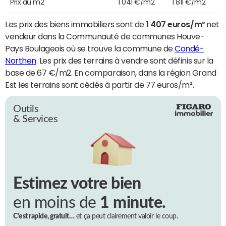
Prix au m2
1 041 €/m2
1 811 €/m2
Les prix des biens immobiliers sont de
1 407 euros/m²
net
vendeur dans la Communauté de communes Houve-
Pays Boulageois où se trouve la commune de
Condé-
Northen
. Les prix des terrains à vendre sont définis sur la
base de 67 €/m2. En comparaison, dans la région Grand
Est les terrains sont cédés à partir de 77 euros/m².
Outils
& Services
Estimez votre bien
en moins de
1 minute.
C’est rapide, gratuit…
et ça peut clairement valoir le coup.