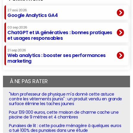
27 aoû 2026
Google Analytics GA4
03 sep 2026
ChatGPT et IA génératives : bonnes pratiques
et usages responsables
21 sep 2026
Web analytics : booster ses performances
marketing
À NE PAS RATER
"Mon professeur de physique m'a donné cette astuce
contre les vêtements jaunis" : un produit vendu en grande
surface élimine les taches jaunes
Pour 139 000 euros, cette maison de charme cache une
piscine de 9 mètres et 4 chambres
Punaises de lit : cette poudre ménagère à quelques euros
a tué 100% des punaises dans une étude