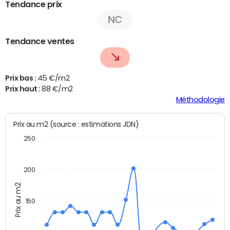
Tendance prix
NC
Tendance ventes
Prix bas :
45 €/m2
Prix haut :
88 €/m2
Méthodologie
Prix au m2 (source : estimations JDN)
250
200
Prix au m2
150