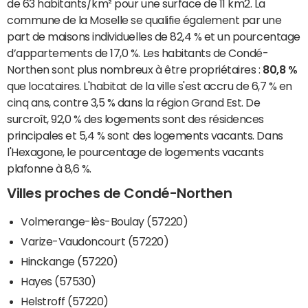
de 63 habitants/km² pour une surface de 11 km2. La
commune de la Moselle se qualifie également par une
part de maisons individuelles de 82,4 % et un pourcentage
d’appartements de 17,0 %. Les habitants de Condé-
Northen sont plus nombreux à être propriétaires :
80,8 %
que locataires. L'habitat de la ville s'est accru de 6,7 % en
cinq ans, contre 3,5 % dans la région Grand Est. De
surcroît, 92,0 % des logements sont des résidences
principales et 5,4 % sont des logements vacants. Dans
l'Hexagone, le pourcentage de logements vacants
plafonne à 8,6 %.
Villes proches de Condé-Northen
Volmerange-lès-Boulay (57220)
Varize-Vaudoncourt (57220)
Hinckange (57220)
Hayes (57530)
Helstroff (57220)