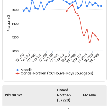
1600
Prix au m2
1400
1200
1000
T4 2021
T2 2025
T2 2019
T4 2022
T2 2020
T4 2023
T2 2021
T4 2024
T2 2022
T4 2025
T4 2019
T2 2023
T4 2020
T2 2024
Moselle
Condé-Northen (CC Houve-Pays Boulageois)
Condé-
Prix au m2
Northen
Moselle
(57220)