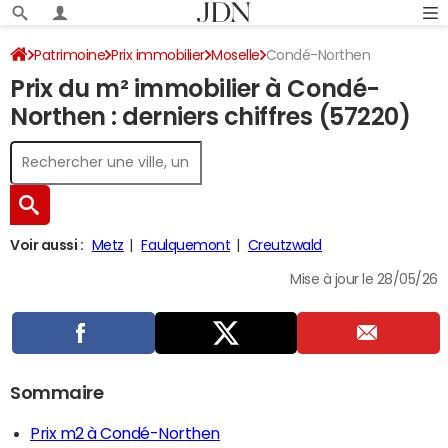
Patrimoine
Prix immobilier
Moselle
Condé-Northen
Prix du m² immobilier à Condé-
Northen : derniers chiffres (57220)
Voir aussi :
Metz
Faulquemont
Creutzwald
Mise à jour le 28/05/26
Sommaire
Prix m2 à Condé-Northen