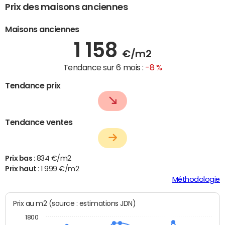
Prix des maisons anciennes
Maisons anciennes
1 158
€/m2
Tendance sur 6 mois :
-8 %
Tendance prix
Tendance ventes
Prix bas :
834 €/m2
Prix haut :
1 999 €/m2
Méthodologie
Prix au m2 (source : estimations JDN)
1800