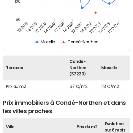
100
50
T2 2022
T2 2023
T2 2024
T4 2019
T4 2020
T4 2021
T4 2022
T4 2023
T2 2019
T2 2020
T2 2021
Moselle
Condé-Northen
Condé-
Terrains
Northen
Moselle
(57220)
Prix au m2
67 €/m2
118 €/m2
Prix immobiliers à Condé-Northen et dans
les villes proches
Evolution
Ville
Prix du m2
sur 6 mois