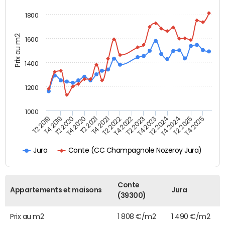
1800
Prix au m2
1600
1400
1200
1000
T4 2021
T2 2025
T2 2019
T4 2022
T2 2020
T4 2023
T2 2021
T4 2024
T2 2022
T4 2025
T4 2019
T2 2023
T4 2020
T2 2024
Conte (CC Champagnole Nozeroy Jura)
Jura
Conte
Appartements et maisons
Jura
(39300)
Prix au m2
1 808 €/m2
1 490 €/m2