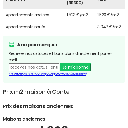
(39300)
Appartements anciens
1 523 €/m2
1 520 €/m2
Appartements neufs
3 047 €/m2
A ne pas manquer
Recevez nos astuces et bons plans directement par e-
mail.
Je m'abonne
En savoir plus sur notre politique de confidentialité
Prix m2 maison à Conte
Prix des maisons anciennes
Maisons anciennes