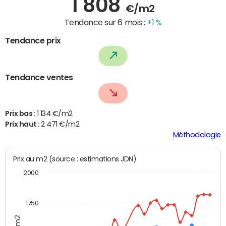
1 808
€/m2
Tendance sur 6 mois :
+1 %
Tendance prix
Tendance ventes
Prix bas :
1 134 €/m2
Prix haut :
2 471 €/m2
Méthodologie
Prix au m2 (source : estimations JDN)
2000
1750