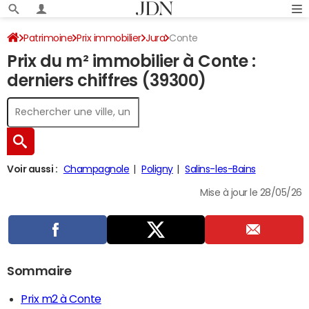
Patrimoine
Prix immobilier
Jura
Conte
Prix du m² immobilier à Conte :
derniers chiffres (39300)
Voir aussi :
Champagnole
Poligny
Salins-les-Bains
Mise à jour le 28/05/26
Sommaire
Prix m2 à Conte