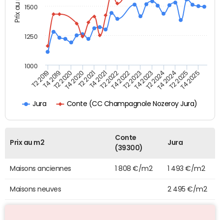
Prix au m2
1500
1250
1000
T4 2021
T2 2025
T2 2019
T4 2022
T2 2020
T4 2023
T2 2021
T4 2024
T2 2022
T4 2025
T4 2019
T2 2023
T4 2020
T2 2024
Conte (CC Champagnole Nozeroy Jura)
Jura
Conte
Prix au m2
Jura
(39300)
Maisons anciennes
1 808 €/m2
1 493 €/m2
Maisons neuves
2 495 €/m2