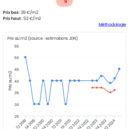
Prix bas :
29 €/m2
Prix haut :
52 €/m2
Méthodologie
Prix au m2 (source : estimations JDN)
55
50
45
Prix au m2
40
35
30
25
T2 2019
T4 2019
T2 2020
T4 2020
T2 2021
T4 2021
T2 2022
T4 2022
T2 2023
T4 2023
T2 2024