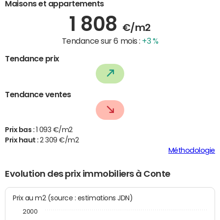
Maisons et appartements
1 808
€/m2
Tendance sur 6 mois :
+3 %
Tendance prix
Tendance ventes
Prix bas :
1 093 €/m2
Prix haut :
2 309 €/m2
Méthodologie
Evolution des prix immobiliers à Conte
Prix au m2 (source : estimations JDN)
2000