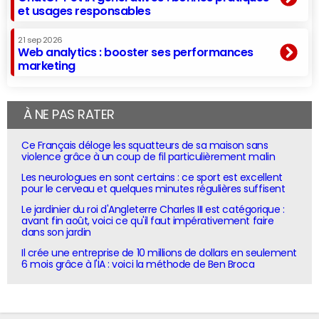
et usages responsables
21 sep 2026
Web analytics : booster ses performances
marketing
À NE PAS RATER
Ce Français déloge les squatteurs de sa maison sans
violence grâce à un coup de fil particulièrement malin
Les neurologues en sont certains : ce sport est excellent
pour le cerveau et quelques minutes régulières suffisent
Le jardinier du roi d'Angleterre Charles III est catégorique :
avant fin août, voici ce qu'il faut impérativement faire
dans son jardin
Il crée une entreprise de 10 millions de dollars en seulement
6 mois grâce à l'IA : voici la méthode de Ben Broca