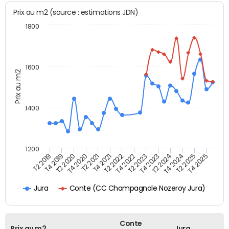
Prix au m2 (source : estimations JDN)
1800
1600
Prix au m2
1400
1200
T4 2021
T2 2025
T2 2019
T4 2022
T2 2020
T4 2023
T2 2021
T4 2024
T2 2022
T4 2025
T4 2019
T2 2023
T4 2020
T2 2024
Conte (CC Champagnole Nozeroy Jura)
Jura
Conte
Prix au m2
Jura