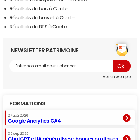
Résultats du bac à Conte
Résultats du brevet à Conte
Résultats du BTS à Conte
NEWSLETTER PATRIMOINE
Voir un exemple
FORMATIONS
27 aoû 2026
Google Analytics GA4
03 sep 2026
ChatGPT et IA génératives : bonnes pratiques