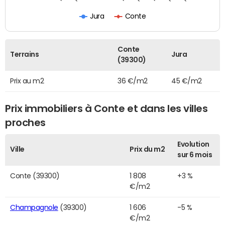
Jura
Conte
Conte
Terrains
Jura
(39300)
Prix au m2
36 €/m2
45 €/m2
Prix immobiliers à Conte et dans les villes
proches
Evolution
Ville
Prix du m2
sur 6 mois
Conte (39300)
1 808
+3 %
€/m2
Champagnole
(39300)
1 606
-5 %
€/m2