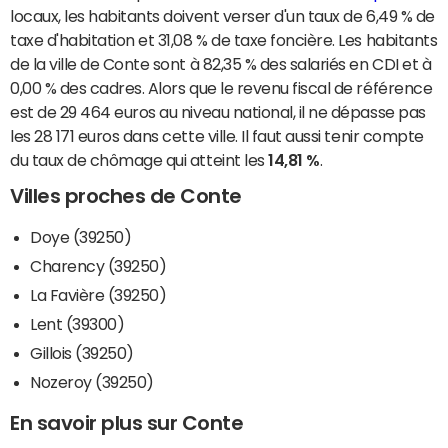
locaux, les habitants doivent verser d'un taux de 6,49 % de
taxe d'habitation et 31,08 % de taxe foncière. Les habitants
de la ville de Conte sont à 82,35 % des salariés en CDI et à
0,00 % des cadres. Alors que le revenu fiscal de référence
est de 29 464 euros au niveau national, il ne dépasse pas
les 28 171 euros dans cette ville. Il faut aussi tenir compte
du taux de chômage qui atteint les
14,81 %
.
Villes proches de Conte
Doye (39250)
Charency (39250)
La Favière (39250)
Lent (39300)
Gillois (39250)
Nozeroy (39250)
En savoir plus sur Conte