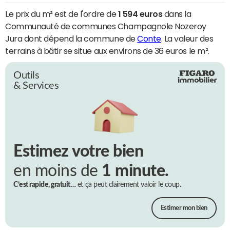
Le prix du m² est de l'ordre de
1 594 euros
dans la
Communauté de communes Champagnole Nozeroy
Jura dont dépend la commune de
Conte
. La valeur des
terrains à bâtir se situe aux environs de 36 euros le m².
Outils
& Services
Estimez votre bien
en moins de
1 minute.
C’est rapide, gratuit…
et ça peut clairement valoir le coup.
Estimer mon bien