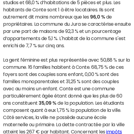
studios et 68,0 % d’habitations de 5 pièces et plus. Les
habitants de Conte sont 1 à être locataires. Ils sont
autrement dit moins nombreux que les
96,0 %
de
propriétaires. La commune du Jura se caractérise ensuite
par une part de maisons de 92,3 % et un pourcentage
d’appartements de 5,1 %. L'habitat de la commune s'est
enrichi de 7,7 % sur cinq ans.
La gent féminine est plus représentée avec 50,88 % sur la
commune. 16 familles habitent à Conte. 68,75 % de ces
foyers sont des couples sans enfant, 0,00 % sont des
familles monoparentales et 31,25 % sont des couples
avec au moins un enfant. Conte est une commune
particulièrement âgée étant donné que les plus de 60
ans constituent
35,09 %
de la population. Les étudiants
composent quant à eux 1,75 % la population de la ville.
Côté services, la ville ne possède aucune école
maternelle ou primaire. La dette contractée par la ville
atteint les 267 € par habitant. Concernant les
impôts