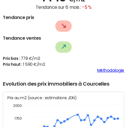
Tendance sur 6 mois :
-5 %
Tendance prix
Tendance ventes
Prix bas :
778 €/m2
Prix haut :
1 590 €/m2
Méthodologie
Evolution des prix immobiliers à Courcelles
Prix au m2 (source : estimations JDN)
2000
1750