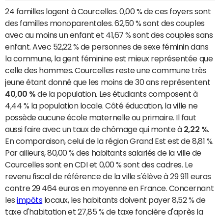
24 familles logent à Courcelles. 0,00 % de ces foyers sont
des familles monoparentales. 62,50 % sont des couples
avec au moins un enfant et 41,67 % sont des couples sans
enfant. Avec 52,22 % de personnes de sexe féminin dans
la commune, la gent féminine est mieux représentée que
celle des hommes. Courcelles reste une commune très
jeune étant donné que les moins de 30 ans représentent
40,00 %
de la population. Les étudiants composent à
4,44 % la population locale. Côté éducation, la ville ne
possède aucune école maternelle ou primaire. Il faut
aussi faire avec un taux de chômage qui monte à
2,22 %
.
En comparaison, celui de la région Grand Est est de 8,81 %.
Par ailleurs, 80,00 % des habitants salariés de la ville de
Courcelles sont en CDI et 0,00 % sont des cadres. Le
revenu fiscal de référence de la ville s'élève à 29 911 euros
contre 29 464 euros en moyenne en France. Concernant
les
impôts
locaux, les habitants doivent payer 8,52 % de
taxe d'habitation et 27,85 % de taxe foncière d'après la