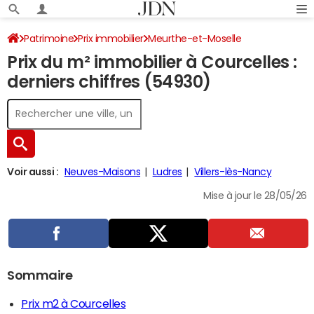
Patrimoine
Prix immobilier
Meurthe-et-Moselle
Prix du m² immobilier à Courcelles :
Courcelles
derniers chiffres (54930)
Voir aussi :
Neuves-Maisons
Ludres
Villers-lès-Nancy
Mise à jour le 28/05/26
Sommaire
Prix m2 à Courcelles