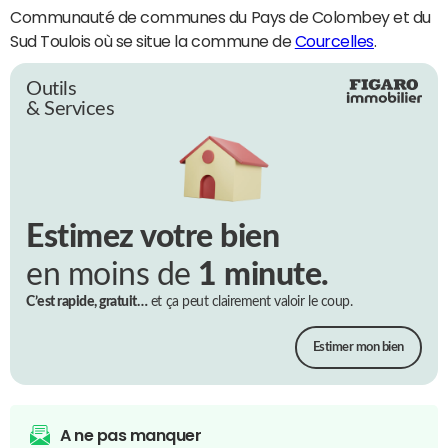
Communauté de communes du Pays de Colombey et du
Sud Toulois où se situe la commune de
Courcelles
.
Outils
& Services
Estimez votre bien
en moins de
1 minute.
C’est rapide, gratuit…
et ça peut clairement valoir le coup.
Estimer mon bien
A ne pas manquer