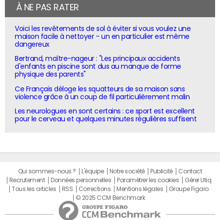
À NE PAS RATER
Voici les revêtements de sol à éviter si vous voulez une
maison facile à nettoyer - un en particulier est même
dangereux
Bertrand, maître-nageur : "Les principaux accidents
d'enfants en piscine sont dus au manque de forme
physique des parents"
Ce Français déloge les squatteurs de sa maison sans
violence grâce à un coup de fil particulièrement malin
Les neurologues en sont certains : ce sport est excellent
pour le cerveau et quelques minutes régulières suffisent
Qui sommes-nous ?
L'équipe
Notre société
Publicité
Contact
Recrutement
Données personnelles
Paramétrer les cookies
Gérer Utiq
Tous les articles
RSS
Corrections
Mentions légales
Groupe Figaro
© 2025 CCM Benchmark