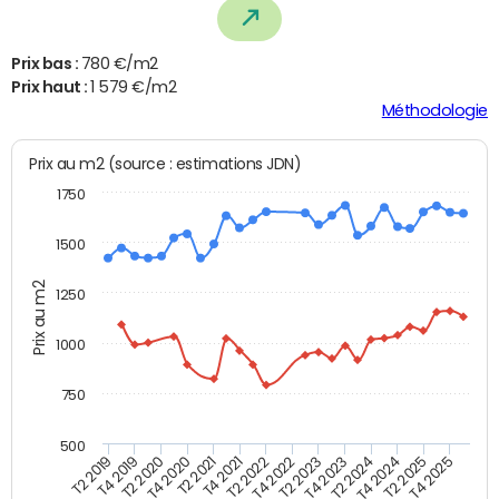
Prix bas :
780 €/m2
Prix haut :
1 579 €/m2
Méthodologie
Prix au m2 (source : estimations JDN)
1750
1500
Prix au m2
1250
1000
750
500
T4 2021
T2 2025
T2 2019
T4 2022
T2 2020
T4 2023
T2 2021
T4 2024
T2 2022
T4 2025
T4 2019
T2 2023
T4 2020
T2 2024