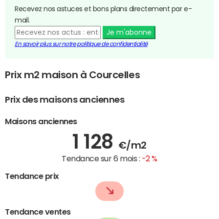
Recevez nos astuces et bons plans directement par e-
mail.
Je m'abonne
En savoir plus sur notre politique de confidentialité
Prix m2 maison à Courcelles
Prix des maisons anciennes
Maisons anciennes
1 128
€/m2
Tendance sur 6 mois :
-2 %
Tendance prix
Tendance ventes