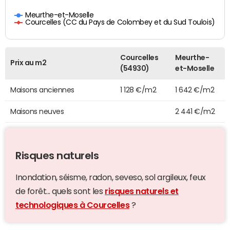
Meurthe-et-Moselle
Courcelles (CC du Pays de Colombey et du Sud Toulois)
Courcelles
Meurthe-
Prix au m2
(54930)
et-Moselle
Maisons anciennes
1 128 €/m2
1 642 €/m2
Maisons neuves
2 441 €/m2
Risques naturels
Inondation, séisme, radon, seveso, sol argileux, feux
de forêt... quels sont les
risques naturels et
technologiques à Courcelles
?