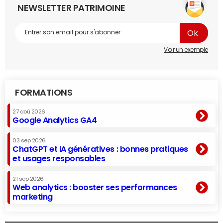
NEWSLETTER PATRIMOINE
Voir un exemple
FORMATIONS
27 aoû 2026
Google Analytics GA4
03 sep 2026
ChatGPT et IA génératives : bonnes pratiques
et usages responsables
21 sep 2026
Web analytics : booster ses performances
marketing