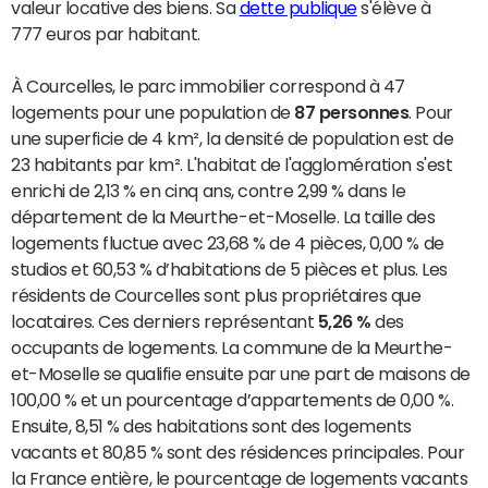
valeur locative des biens. Sa
dette publique
s'élève à
777 euros par habitant.
À Courcelles, le parc immobilier correspond à 47
logements pour une population de
87 personnes
. Pour
une superficie de 4 km², la densité de population est de
23 habitants par km². L'habitat de l'agglomération s'est
enrichi de 2,13 % en cinq ans, contre 2,99 % dans le
département de la Meurthe-et-Moselle. La taille des
logements fluctue avec 23,68 % de 4 pièces, 0,00 % de
studios et 60,53 % d’habitations de 5 pièces et plus. Les
résidents de Courcelles sont plus propriétaires que
locataires. Ces derniers représentant
5,26 %
des
occupants de logements. La commune de la Meurthe-
et-Moselle se qualifie ensuite par une part de maisons de
100,00 % et un pourcentage d’appartements de 0,00 %.
Ensuite, 8,51 % des habitations sont des logements
vacants et 80,85 % sont des résidences principales. Pour
la France entière, le pourcentage de logements vacants