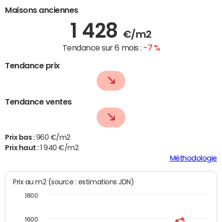
Maisons anciennes
1 428
€/m2
Tendance sur 6 mois :
-7 %
Tendance prix
Tendance ventes
Prix bas :
960 €/m2
Prix haut :
1 940 €/m2
Méthodologie
Prix au m2 (source : estimations JDN)
1800
1600