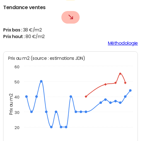
Tendance ventes
Prix bas :
38 €/m2
Prix haut :
80 €/m2
Méthodologie
Prix au m2 (source : estimations JDN)
60
50
Prix au m2
40
30
20