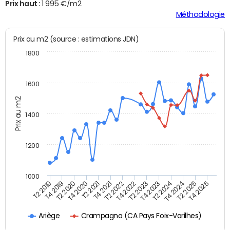
Prix haut :
1 995 €/m2
Méthodologie
Prix au m2 (source : estimations JDN)
1800
1600
Prix au m2
1400
1200
1000
T4 2021
T2 2025
T2 2019
T4 2022
T2 2020
T4 2023
T2 2021
T4 2024
T2 2022
T4 2025
T4 2019
T2 2023
T4 2020
T2 2024
Crampagna (CA Pays Foix-Varilhes)
Ariège