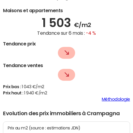
Maisons et appartements
1 503
€/m2
Tendance sur 6 mois :
-4 %
Tendance prix
Tendance ventes
Prix bas :
1 043 €/m2
Prix haut :
1 940 €/m2
Méthodologie
Evolution des prix immobiliers à Crampagna
Prix au m2 (source : estimations JDN)