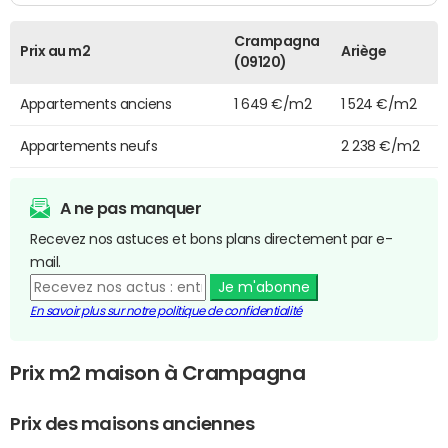
Crampagna
Prix au m2
Ariège
(09120)
Appartements anciens
1 649 €/m2
1 524 €/m2
Appartements neufs
2 238 €/m2
A ne pas manquer
Recevez nos astuces et bons plans directement par e-
mail.
Je m'abonne
En savoir plus sur notre politique de confidentialité
Prix m2 maison à Crampagna
Prix des maisons anciennes