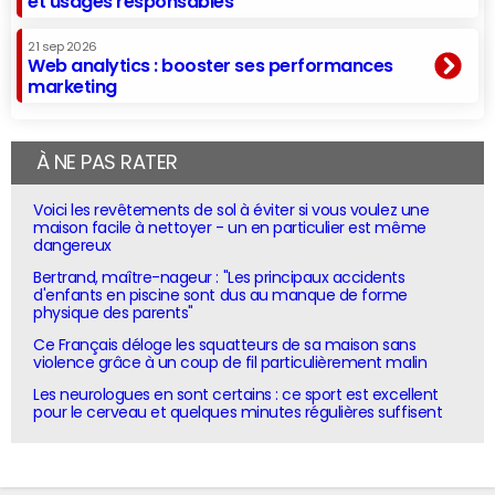
et usages responsables
21 sep 2026
Web analytics : booster ses performances
marketing
À NE PAS RATER
Voici les revêtements de sol à éviter si vous voulez une
maison facile à nettoyer - un en particulier est même
dangereux
Bertrand, maître-nageur : "Les principaux accidents
d'enfants en piscine sont dus au manque de forme
physique des parents"
Ce Français déloge les squatteurs de sa maison sans
violence grâce à un coup de fil particulièrement malin
Les neurologues en sont certains : ce sport est excellent
pour le cerveau et quelques minutes régulières suffisent