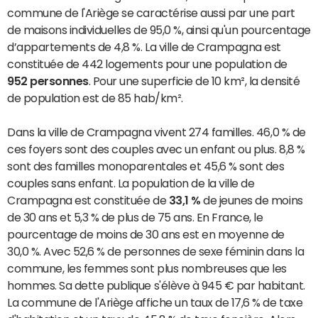
commune de l'Ariège se caractérise aussi par une part
de maisons individuelles de 95,0 %, ainsi qu'un pourcentage
d’appartements de 4,8 %. La ville de Crampagna est
constituée de 442 logements pour une population de
952 personnes
. Pour une superficie de 10 km², la densité
de population est de 85 hab/km².
Dans la ville de Crampagna vivent 274 familles. 46,0 % de
ces foyers sont des couples avec un enfant ou plus. 8,8 %
sont des familles monoparentales et 45,6 % sont des
couples sans enfant. La population de la ville de
Crampagna est constituée de
33,1 %
de jeunes de moins
de 30 ans et 5,3 % de plus de 75 ans. En France, le
pourcentage de moins de 30 ans est en moyenne de
30,0 %. Avec 52,6 % de personnes de sexe féminin dans la
commune, les femmes sont plus nombreuses que les
hommes. Sa dette publique s'élève à 945 € par habitant.
La commune de l'Ariège affiche un taux de 17,6 % de taxe