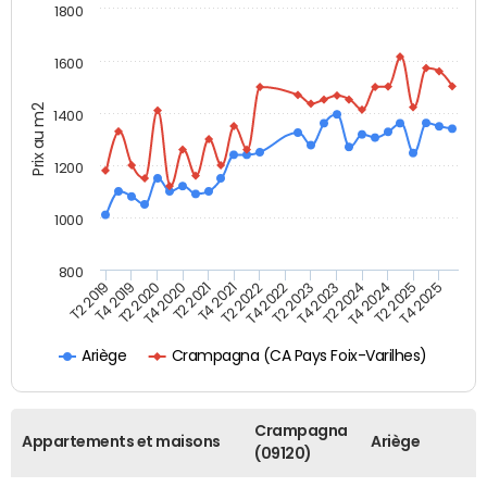
1800
1600
Prix au m2
1400
1200
1000
800
T4 2021
T2 2025
T2 2019
T4 2022
T2 2020
T4 2023
T2 2021
T4 2024
T2 2022
T4 2025
T4 2019
T2 2023
T4 2020
T2 2024
Crampagna (CA Pays Foix-Varilhes)
Ariège
Crampagna
Appartements et maisons
Ariège
(09120)