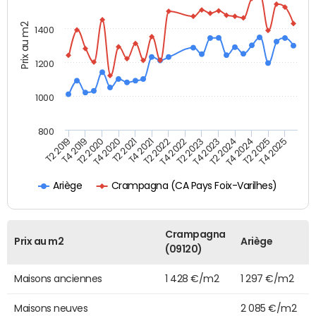
Prix au m2
1400
1200
1000
800
T4 2021
T2 2025
T2 2019
T4 2022
T2 2020
T4 2023
T2 2021
T4 2024
T2 2022
T4 2025
T4 2019
T2 2023
T4 2020
T2 2024
Crampagna (CA Pays Foix-Varilhes)
Ariège
Crampagna
Prix au m2
Ariège
(09120)
Maisons anciennes
1 428 €/m2
1 297 €/m2
Maisons neuves
2 085 €/m2