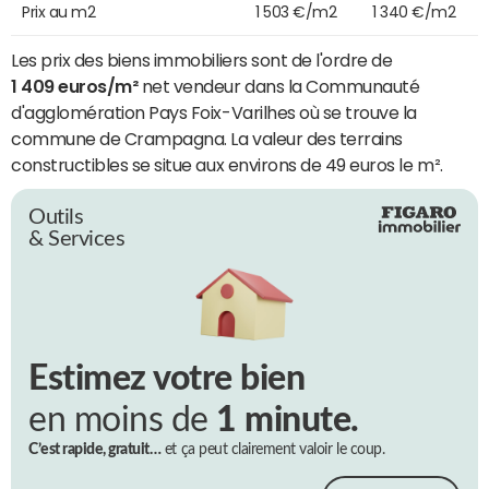
Prix au m2
1 503 €/m2
1 340 €/m2
Les prix des biens immobiliers sont de l'ordre de
1 409 euros/m²
net vendeur dans la Communauté
d'agglomération Pays Foix-Varilhes où se trouve la
commune de Crampagna. La valeur des terrains
constructibles se situe aux environs de 49 euros le m².
Outils
& Services
Estimez votre bien
en moins de
1 minute.
C’est rapide, gratuit…
et ça peut clairement valoir le coup.