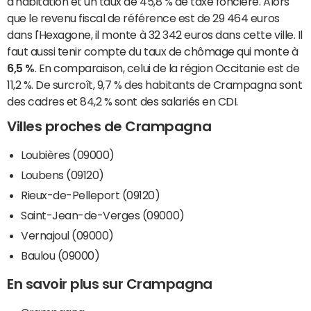
d'habitation et un taux de 45,8 % de taxe foncière. Alors
que le revenu fiscal de référence est de 29 464 euros
dans l'Hexagone, il monte à 32 342 euros dans cette ville. Il
faut aussi tenir compte du taux de chômage qui monte à
6,5 %
. En comparaison, celui de la région Occitanie est de
11,2 %. De surcroît, 9,7 % des habitants de Crampagna sont
des cadres et 84,2 % sont des salariés en CDI.
Villes proches de Crampagna
Loubières (09000)
Loubens (09120)
Rieux-de-Pelleport (09120)
Saint-Jean-de-Verges (09000)
Vernajoul (09000)
Baulou (09000)
En savoir plus sur Crampagna