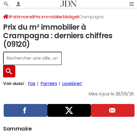
Patrimoine
Prix immobilier
Ariège
Crampagna
Prix du m² immobilier à
Crampagna : derniers chiffres
(09120)
Voir aussi :
Foix
Pamiers
Lavelanet
Mise à jour le 28/05/26
Sommaire