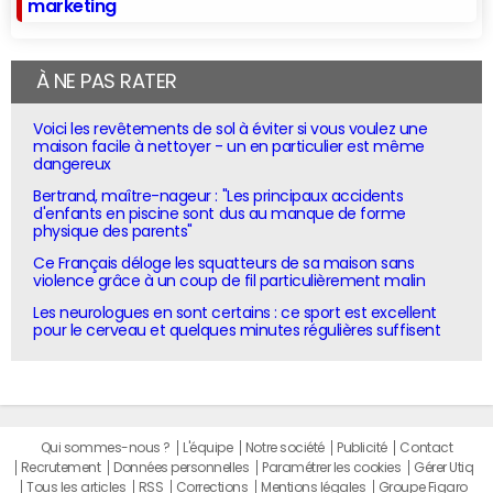
marketing
À NE PAS RATER
Voici les revêtements de sol à éviter si vous voulez une
maison facile à nettoyer - un en particulier est même
dangereux
Bertrand, maître-nageur : "Les principaux accidents
d'enfants en piscine sont dus au manque de forme
physique des parents"
Ce Français déloge les squatteurs de sa maison sans
violence grâce à un coup de fil particulièrement malin
Les neurologues en sont certains : ce sport est excellent
pour le cerveau et quelques minutes régulières suffisent
Qui sommes-nous ?
L'équipe
Notre société
Publicité
Contact
Recrutement
Données personnelles
Paramétrer les cookies
Gérer Utiq
Tous les articles
RSS
Corrections
Mentions légales
Groupe Figaro