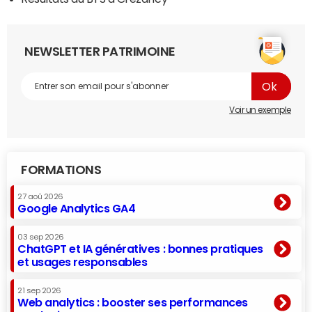
NEWSLETTER PATRIMOINE
Voir un exemple
FORMATIONS
27 aoû 2026
Google Analytics GA4
03 sep 2026
ChatGPT et IA génératives : bonnes pratiques
et usages responsables
21 sep 2026
Web analytics : booster ses performances