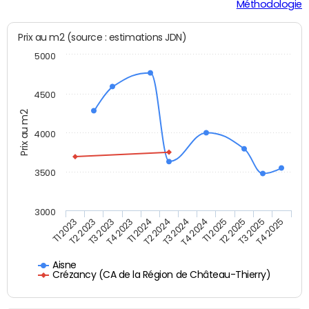
Méthodologie
Prix au m2 (source : estimations JDN)
5000
4500
Prix au m2
4000
3500
3000
T2 2023
T1 2024
T4 2024
T3 2025
T1 2023
T4 2023
T3 2024
T2 2025
T3 2023
T2 2024
T1 2025
T4 2025
Aisne
Crézancy (CA de la Région de Château-Thierry)