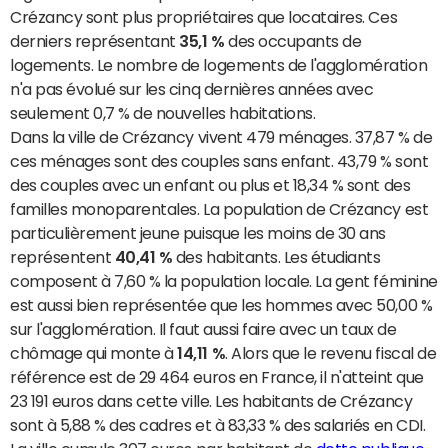
Crézancy sont plus propriétaires que locataires. Ces
derniers représentant
35,1 %
des occupants de
logements. Le nombre de logements de l'agglomération
n'a pas évolué sur les cinq dernières années avec
seulement 0,7 % de nouvelles habitations.
Dans la ville de Crézancy vivent 479 ménages. 37,87 % de
ces ménages sont des couples sans enfant. 43,79 % sont
des couples avec un enfant ou plus et 18,34 % sont des
familles monoparentales. La population de Crézancy est
particulièrement jeune puisque les moins de 30 ans
représentent
40,41 %
des habitants. Les étudiants
composent à 7,60 % la population locale. La gent féminine
est aussi bien représentée que les hommes avec 50,00 %
sur l'agglomération. Il faut aussi faire avec un taux de
chômage qui monte à
14,11 %
. Alors que le revenu fiscal de
référence est de 29 464 euros en France, il n'atteint que
23 191 euros dans cette ville. Les habitants de Crézancy
sont à 5,88 % des cadres et à 83,33 % des salariés en CDI.