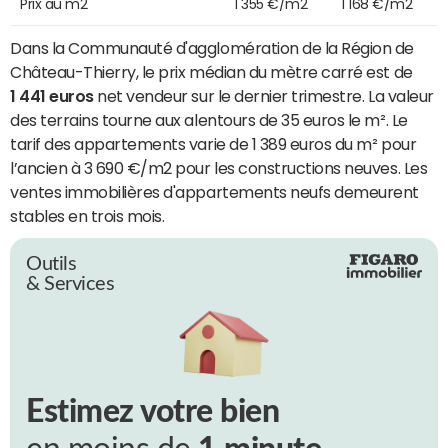
Prix au m2
1 355 €/m2
1 168 €/m2
Dans la Communauté d'agglomération de la Région de
Château-Thierry, le prix médian du mètre carré est de
1 441 euros
net vendeur sur le dernier trimestre. La valeur
des terrains tourne aux alentours de 35 euros le m². Le
tarif des appartements varie de 1 389 euros du m² pour
l’ancien à 3 690 €/m2 pour les constructions neuves. Les
ventes immobilières d'appartements neufs demeurent
stables en trois mois.
Outils
& Services
Estimez votre bien