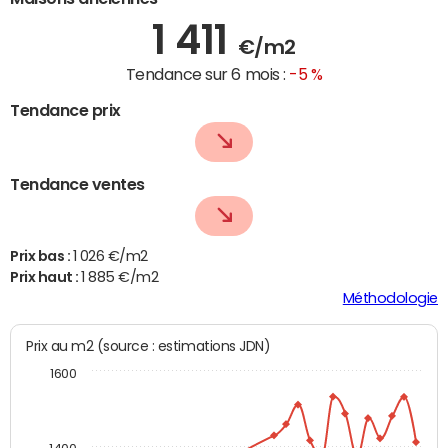
1 411
€/m2
Tendance sur 6 mois :
-5 %
Tendance prix
Tendance ventes
Prix bas :
1 026 €/m2
Prix haut :
1 885 €/m2
Méthodologie
Prix au m2 (source : estimations JDN)
1600