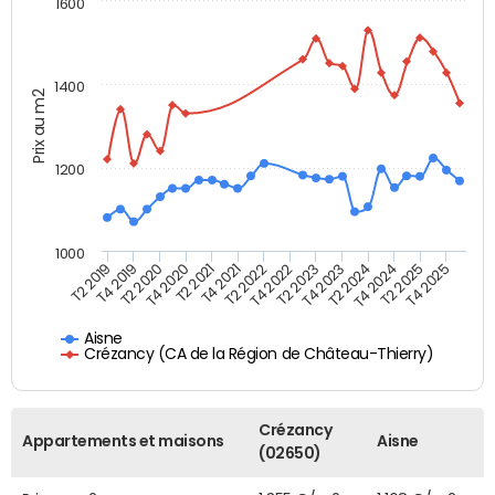
1600
1400
Prix au m2
1200
1000
T4 2021
T2 2025
T2 2019
T4 2022
T2 2020
T4 2023
T2 2021
T4 2024
T2 2022
T4 2025
T4 2019
T2 2023
T4 2020
T2 2024
Aisne
Crézancy (CA de la Région de Château-Thierry)
Crézancy
Appartements et maisons
Aisne
(02650)