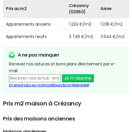
Crézancy
Prix au m2
Aisne
(02650)
Appartements anciens
1 224 €/m2
1 236 €/m2
Appartements neufs
3 746 €/m2
3 544 €/m2
A ne pas manquer
Recevez nos astuces et bons plans directement par e-
mail.
Je m'abonne
En savoir plus sur notre politique de confidentialité
Prix m2 maison à Crézancy
Prix des maisons anciennes
Maisons anciennes