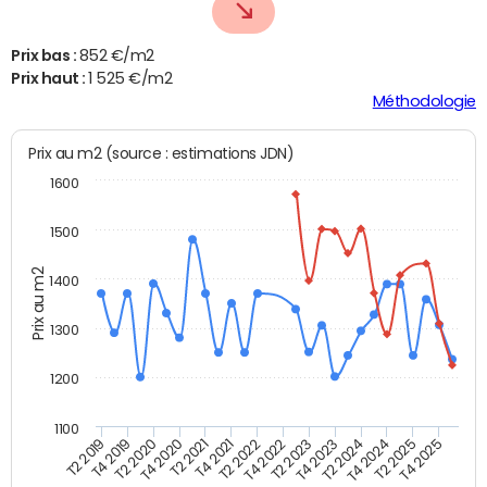
Prix bas :
852 €/m2
Prix haut :
1 525 €/m2
Méthodologie
Prix au m2 (source : estimations JDN)
1600
1500
Prix au m2
1400
1300
1200
1100
T4 2021
T2 2025
T2 2021
T4 2024
T4 2020
T2 2024
T2 2020
T4 2023
T4 2019
T2 2023
T2 2019
T4 2022
T2 2022
T4 2025