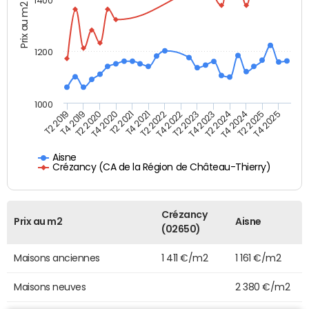
1400
Prix au m2
1200
1000
T4 2021
T2 2025
T2 2019
T4 2022
T2 2020
T4 2023
T2 2021
T4 2024
T2 2022
T4 2025
T4 2019
T2 2023
T4 2020
T2 2024
Aisne
Crézancy (CA de la Région de Château-Thierry)
Crézancy
Prix au m2
Aisne
(02650)
Maisons anciennes
1 411 €/m2
1 161 €/m2
Maisons neuves
2 380 €/m2