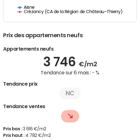
Aisne
Crézancy (CA de la Région de Château-Thierry)
Prix des appartements neufs
Appartements neufs
3 746
€/m2
Tendance sur 6 mois :
- %
Tendance prix
NC
Tendance ventes
Prix bas :
3 616 €/m2
Prix haut :
4 782 €/m2