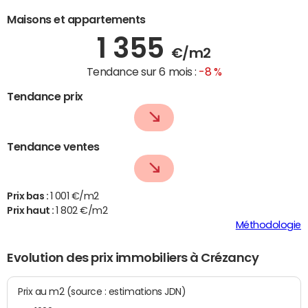
Maisons et appartements
1 355
€/m2
Tendance sur 6 mois :
-8 %
Tendance prix
Tendance ventes
Prix bas :
1 001 €/m2
Prix haut :
1 802 €/m2
Méthodologie
Evolution des prix immobiliers à Crézancy
Prix au m2 (source : estimations JDN)