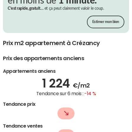
en moins de
1 minute.
C’est rapide, gratuit…
et ça peut clairement valoir le coup.
Estimer mon bien
Prix m2 appartement à Crézancy
Prix des appartements anciens
Appartements anciens
1 224
€/m2
Tendance sur 6 mois :
-14 %
Tendance prix
Tendance ventes