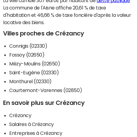
La ville cumule 307 euros par habitant de
dette publique
.
La commune de l'Aisne affiche 20,61 % de taxe
d'habitation et 46,66 % de taxe foncière d'après la valeur
locative des biens.
Villes proches de Crézancy
Connigis (02330)
Fossoy (02650)
Mézy-Moulins (02650)
Saint-Eugène (02330)
Monthurel (02330)
Courtemont-Varennes (02850)
En savoir plus sur Crézancy
Crézancy
Salaires à Crézancy
Entreprises à Crézancy