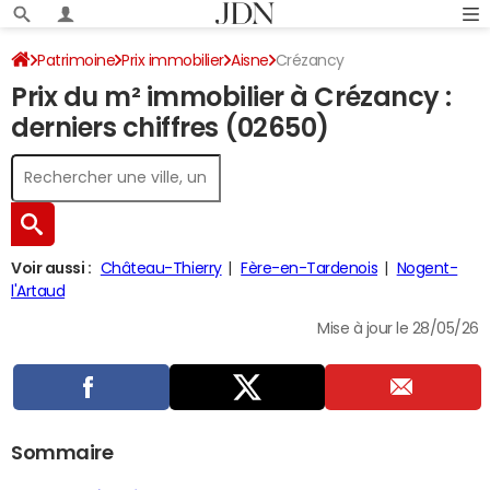
Patrimoine
Prix immobilier
Aisne
Crézancy
Prix du m² immobilier à Crézancy :
derniers chiffres (02650)
Voir aussi :
Château-Thierry
Fère-en-Tardenois
Nogent-
l'Artaud
Mise à jour le 28/05/26
Sommaire