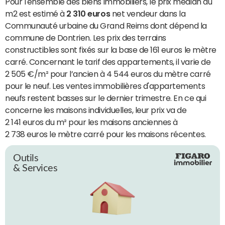
Pour l'ensemble des biens immobiliers, le prix médian du
m2 est estimé à
2 310 euros
net vendeur dans la
Communauté urbaine du Grand Reims dont dépend la
commune de Dontrien. Les prix des terrains
constructibles sont fixés sur la base de 161 euros le mètre
carré. Concernant le tarif des appartements, il varie de
2 505 €/m² pour l’ancien à 4 544 euros du mètre carré
pour le neuf. Les ventes immobilières d'appartements
neufs restent basses sur le dernier trimestre. En ce qui
concerne les maisons individuelles, leur prix va de
2 141 euros du m² pour les maisons anciennes à
2 738 euros le mètre carré pour les maisons récentes.
Outils
& Services