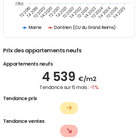
1750
T4 2021
T2 2025
T2 2022
T4 2025
T2 2019
T4 2022
T4 2019
T2 2023
T2 2020
T4 2023
T4 2020
T2 2024
T2 2021
T4 2024
Dontrien (CU du Grand Reims)
Marne
Prix des appartements neufs
Appartements neufs
4 539
€/m2
Tendance sur 6 mois :
-1 %
Tendance prix
Tendance ventes