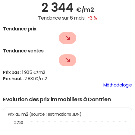
2 344
€/m2
Tendance sur 6 mois :
-3 %
Tendance prix
Tendance ventes
Prix bas :
1 905 €/m2
Prix haut :
2 831 €/m2
Méthodologie
Evolution des prix immobiliers à Dontrien
Prix au m2 (source : estimations JDN)
2750