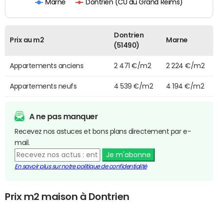
Dontrien (CU du Grand Reims)
Marne
Dontrien
Prix au m2
Marne
(51490)
Appartements anciens
2 471 €/m2
2 224 €/m2
Appartements neufs
4 539 €/m2
4 194 €/m2
A ne pas manquer
Recevez nos astuces et bons plans directement par e-
mail.
Je m'abonne
En savoir plus sur notre politique de confidentialité
Prix m2 maison à Dontrien