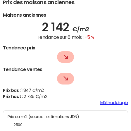
Prix des maisons anciennes
Maisons anciennes
2 142
€/m2
Tendance sur 6 mois :
-5 %
Tendance prix
Tendance ventes
Prix bas :
1 847 €/m2
Prix haut :
2 735 €/m2
Méthodologie
Prix au m2 (source : estimations JDN)
2500