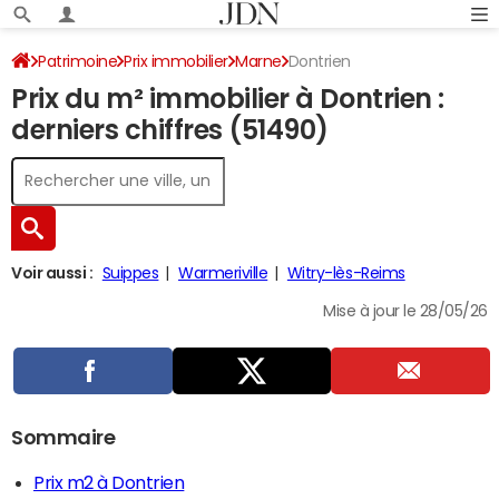
Patrimoine
Prix immobilier
Marne
Dontrien
Prix du m² immobilier à Dontrien :
derniers chiffres (51490)
Voir aussi :
Suippes
Warmeriville
Witry-lès-Reims
Mise à jour le 28/05/26
Sommaire
Prix m2 à Dontrien