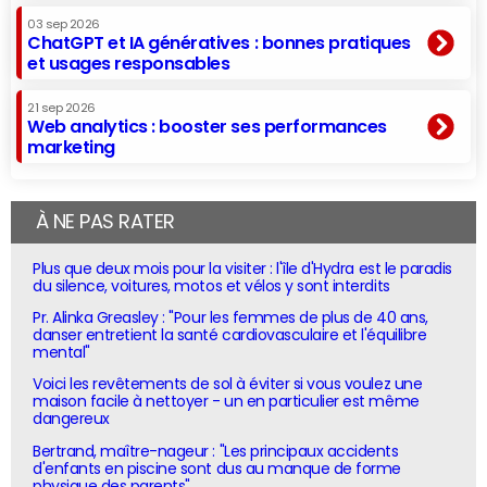
03 sep 2026
ChatGPT et IA génératives : bonnes pratiques
et usages responsables
21 sep 2026
Web analytics : booster ses performances
marketing
À NE PAS RATER
Plus que deux mois pour la visiter : l'île d'Hydra est le paradis
du silence, voitures, motos et vélos y sont interdits
Pr. Alinka Greasley : "Pour les femmes de plus de 40 ans,
danser entretient la santé cardiovasculaire et l'équilibre
mental"
Voici les revêtements de sol à éviter si vous voulez une
maison facile à nettoyer - un en particulier est même
dangereux
Bertrand, maître-nageur : "Les principaux accidents
d'enfants en piscine sont dus au manque de forme
physique des parents"