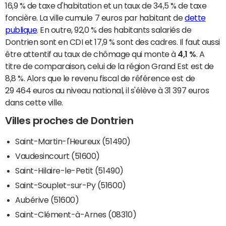
16,9 % de taxe d'habitation et un taux de 34,5 % de taxe
foncière. La ville cumule 7 euros par habitant de
dette
publique
. En outre, 92,0 % des habitants salariés de
Dontrien sont en CDI et 17,9 % sont des cadres. Il faut aussi
être attentif au taux de chômage qui monte à
4,1 %
. A
titre de comparaison, celui de la région Grand Est est de
8,8 %. Alors que le revenu fiscal de référence est de
29 464 euros au niveau national, il s'élève à 31 397 euros
dans cette ville.
Villes proches de Dontrien
Saint-Martin-l'Heureux (51490)
Vaudesincourt (51600)
Saint-Hilaire-le-Petit (51490)
Saint-Souplet-sur-Py (51600)
Aubérive (51600)
Saint-Clément-à-Arnes (08310)