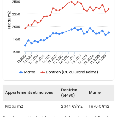
2500
Prix au m2
2250
2000
1750
1500
T4 2021
T2 2025
T2 2019
T4 2022
T2 2020
T4 2023
T2 2021
T4 2024
T2 2022
T4 2025
T4 2019
T2 2023
T4 2020
T2 2024
Dontrien (CU du Grand Reims)
Marne
Dontrien
Appartements et maisons
Marne
(51490)
Prix au m2
2 344 €/m2
1 876 €/m2