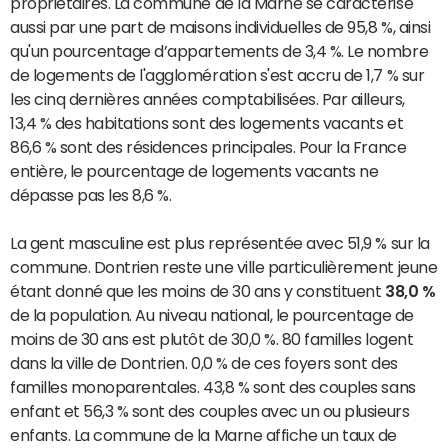
propriétaires. La commune de la Marne se caractérise
aussi par une part de maisons individuelles de 95,8 %, ainsi
qu'un pourcentage d’appartements de 3,4 %. Le nombre
de logements de l'agglomération s'est accru de 1,7 % sur
les cinq dernières années comptabilisées. Par ailleurs,
13,4 % des habitations sont des logements vacants et
86,6 % sont des résidences principales. Pour la France
entière, le pourcentage de logements vacants ne
dépasse pas les 8,6 %.
La gent masculine est plus représentée avec 51,9 % sur la
commune. Dontrien reste une ville particulièrement jeune
étant donné que les moins de 30 ans y constituent
38,0 %
de la population. Au niveau national, le pourcentage de
moins de 30 ans est plutôt de 30,0 %. 80 familles logent
dans la ville de Dontrien. 0,0 % de ces foyers sont des
familles monoparentales. 43,8 % sont des couples sans
enfant et 56,3 % sont des couples avec un ou plusieurs
enfants. La commune de la Marne affiche un taux de