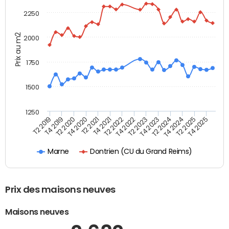
2250
Prix au m2
2000
1750
1500
1250
T4 2021
T2 2025
T2 2019
T4 2022
T2 2020
T4 2023
T2 2021
T4 2024
T2 2022
T4 2025
T4 2019
T2 2023
T4 2020
T2 2024
Dontrien (CU du Grand Reims)
Marne
Prix des maisons neuves
Maisons neuves