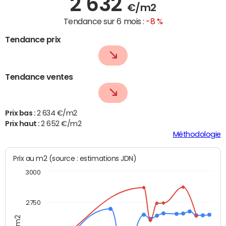
2 632
€/m2
Tendance sur 6 mois :
-8 %
Tendance prix
Tendance ventes
Prix bas :
2 634 €/m2
Prix haut :
2 652 €/m2
Méthodologie
Prix au m2 (source : estimations JDN)
3000
2750