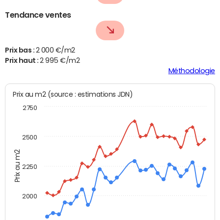
Tendance ventes
Prix bas :
2 000 €/m2
Prix haut :
2 995 €/m2
Méthodologie
Prix au m2 (source : estimations JDN)
2750
2500
Prix au m2
2250
2000