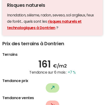
Risques naturels
Inondation, séisme, radon, seveso, sol argileux, feux
de forêt... quels sont les
risques naturels et
technologiques à Dontrien
?
Prix des terrains à Dontrien
Terrains
161
€/m2
Tendance sur 6 mois :
+7 %
Tendance prix
Tendance ventes