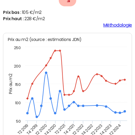
Prix bas :
105 €/m2
Prix haut :
228 €/m2
Méthodologie
Prix au m2 (source : estimations JDN)
250
200
Prix au m2
150
100
50
T2 2022
T2 2023
T2 2024
T4 2019
T4 2020
T4 2021
T4 2022
T4 2023
T2 2019
T2 2020
T2 2021