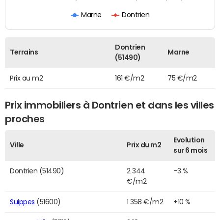
Marne
Dontrien
Dontrien
Terrains
Marne
(51490)
Prix au m2
161 €/m2
75 €/m2
Prix immobiliers à Dontrien et dans les villes
proches
Evolution
Ville
Prix du m2
sur 6 mois
Dontrien (51490)
2 344
-3 %
€/m2
Suippes
(51600)
1 358 €/m2
+10 %