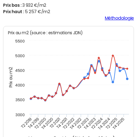
Prix bas :
3 932 €/m2
Prix haut :
5 257 €/m2
Méthodologie
Prix au m2 (source : estimations JDN)
5500
5000
Prix au m2
4500
4000
3500
3000
T4 2021
T2 2025
T2 2020
T4 2023
T2 2022
T4 2025
T4 2020
T2 2024
T2 2019
T4 2022
T2 2021
T4 2024
T4 2019
T2 2023