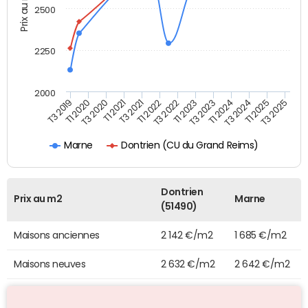
Prix au m2
2500
2250
2000
T3 2022
T1 2023
T3 2023
T3 2019
T1 2024
T1 2020
T3 2024
T3 2020
T1 2021
T1 2025
T3 2025
T3 2021
T1 2022
Dontrien (CU du Grand Reims)
Marne
Dontrien
Prix au m2
Marne
(51490)
Maisons anciennes
2 142 €/m2
1 685 €/m2
Maisons neuves
2 632 €/m2
2 642 €/m2