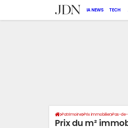
IA NEWS
TECH
Patrimoine
Prix immobilier
Pas-de-
Prix du m² immobi