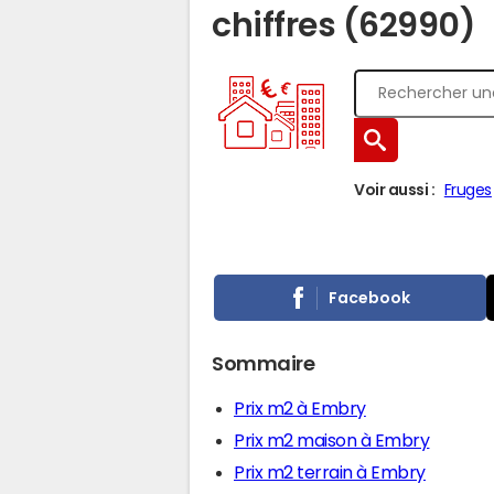
chiffres (62990)
Voir aussi :
Fruges
Facebook
Sommaire
Prix m2 à Embry
Prix m2 maison à Embry
Prix m2 terrain à Embry