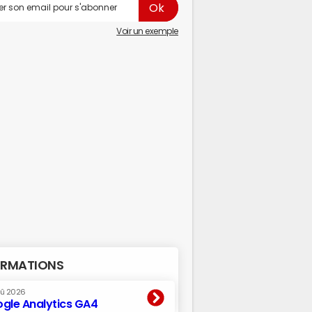
Voir un exemple
RMATIONS
oû 2026
gle Analytics GA4