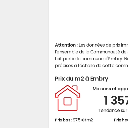
Attention :
Les données de prix im
l'ensemble de la Communauté de c
fait partie la commune d'Embry. 
précises à l'échelle de cette com
Prix du m2 à Embry
Maisons et app
1 35
Tendance sur 
Prix bas :
975 €/m2
Prix ha