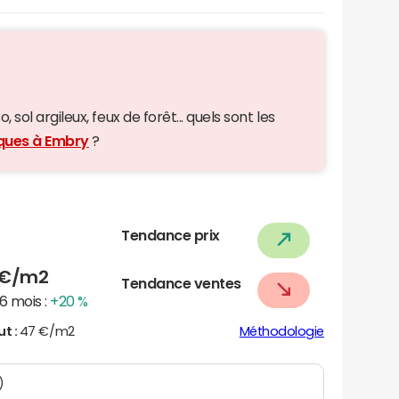
 sol argileux, feux de forêt... quels sont les
iques à Embry
?
Tendance prix
€/m2
Tendance ventes
6 mois :
+20 %
ut :
47 €/m2
Méthodologie
)