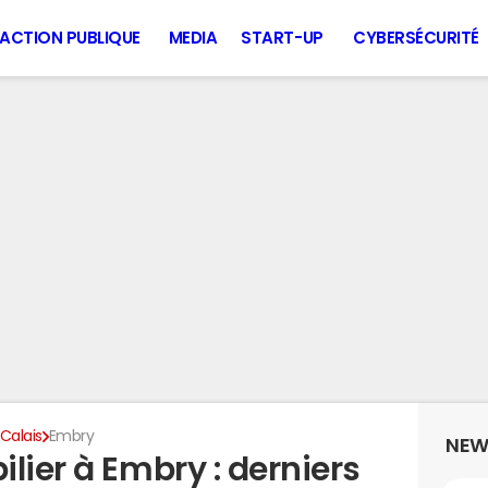
ACTION PUBLIQUE
MEDIA
START-UP
CYBERSÉCURITÉ
Calais
Embry
NEW
lier à Embry : derniers