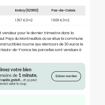
Embry (62990)
Pas-de-Calais
1 357 €/m2
1 609 €/m2
 vendeur pour le dernier trimestre dans la
Pays du Montreuillois où se situe la commune
onstructibles tourne aux alentours de 30 euros le
 Hauts-de-France les parcelles sont vendues à
timez votre bien
 moins de
1 minute.
Estimer mon bien
t rapide, gratuit…
et ça peut
rement valoir le coup.