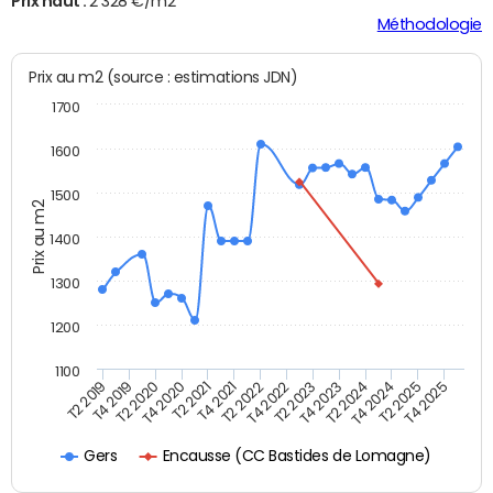
Prix haut :
2 328 €/m2
Méthodologie
Prix au m2 (source : estimations JDN)
1700
1600
1500
Prix au m2
1400
1300
1200
1100
T4 2021
T2 2025
T2 2021
T4 2024
T4 2020
T2 2024
T2 2020
T4 2023
T4 2019
T2 2023
T2 2019
T4 2022
T2 2022
T4 2025
Encausse (CC Bastides de Lomagne)
Gers