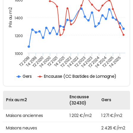
1600
Prix au m2
1400
1200
1000
T4 2021
T2 2025
T2 2019
T4 2022
T2 2020
T4 2023
T2 2021
T4 2024
T2 2022
T4 2025
T4 2019
T2 2023
T4 2020
T2 2024
Encausse (CC Bastides de Lomagne)
Gers
Encausse
Prix au m2
Gers
(32430)
Maisons anciennes
1 202 €/m2
1 271 €/m2
Maisons neuves
2 426 €/m2