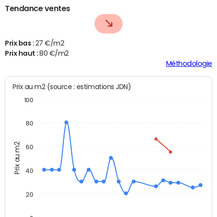
Tendance ventes
Prix bas :
27 €/m2
Prix haut :
80 €/m2
Méthodologie
Prix au m2 (source : estimations JDN)
100
80
Prix au m2
60
40
20