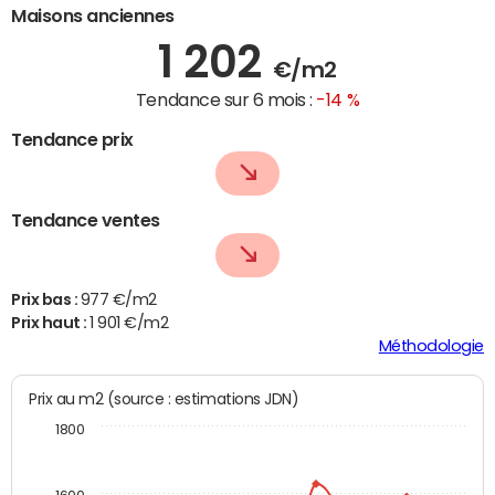
Maisons anciennes
1 202
€/m2
Tendance sur 6 mois :
-14 %
Tendance prix
Tendance ventes
Prix bas :
977 €/m2
Prix haut :
1 901 €/m2
Méthodologie
Prix au m2 (source : estimations JDN)
1800