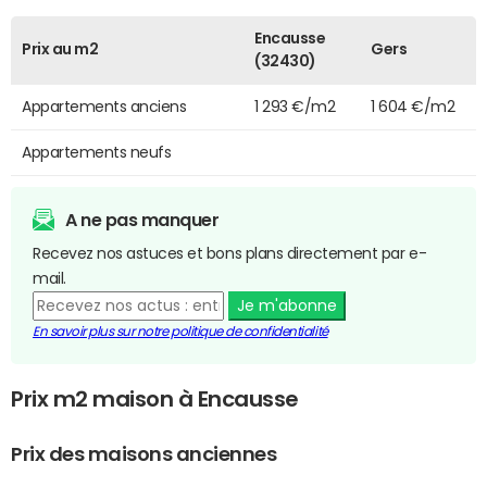
Encausse
Prix au m2
Gers
(32430)
Appartements anciens
1 293 €/m2
1 604 €/m2
Appartements neufs
A ne pas manquer
Recevez nos astuces et bons plans directement par e-
mail.
Je m'abonne
En savoir plus sur notre politique de confidentialité
Prix m2 maison à Encausse
Prix des maisons anciennes