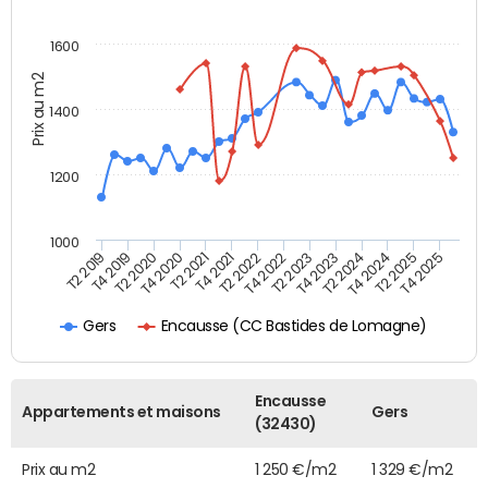
1600
Prix au m2
1400
1200
1000
T4 2021
T2 2025
T2 2021
T4 2024
T4 2020
T2 2024
T2 2020
T4 2023
T4 2019
T2 2023
T2 2019
T4 2022
T2 2022
T4 2025
Encausse (CC Bastides de Lomagne)
Gers
Encausse
Appartements et maisons
Gers
(32430)
Prix au m2
1 250 €/m2
1 329 €/m2