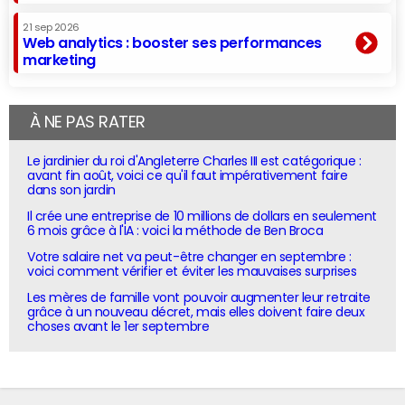
21 sep 2026
Web analytics : booster ses performances
marketing
À NE PAS RATER
Le jardinier du roi d'Angleterre Charles III est catégorique :
avant fin août, voici ce qu'il faut impérativement faire
dans son jardin
Il crée une entreprise de 10 millions de dollars en seulement
6 mois grâce à l'IA : voici la méthode de Ben Broca
Votre salaire net va peut-être changer en septembre :
voici comment vérifier et éviter les mauvaises surprises
Les mères de famille vont pouvoir augmenter leur retraite
grâce à un nouveau décret, mais elles doivent faire deux
choses avant le 1er septembre