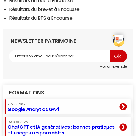
Résultats du bac à Encausse
Résultats du brevet à Encausse
Résultats du BTS à Encausse
NEWSLETTER PATRIMOINE
Voir un exemple
FORMATIONS
27 aoû 2026
Google Analytics GA4
03 sep 2026
ChatGPT et IA génératives : bonnes pratiques
et usages responsables