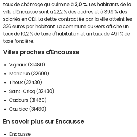
taux de chômage qui culmine à
3,0 %
. Les habitants de la
ville d'Encausse sont à 22,2 % des cadres et à 89,9 % des
salariés en CDI. La dette contractée par la ville atteint les
336 euros par habitant. La commune du Gers affiche un
taux de 10,2 % de taxe d'habitation et un taux de 49,1 % de
taxe foncière.
Villes proches d'Encausse
Vignaux (31480)
Monbrun (32600)
Thoux (32430)
Saint-Cricq (32430)
Cadours (31480)
Caubiac (31480)
En savoir plus sur Encausse
Encausse