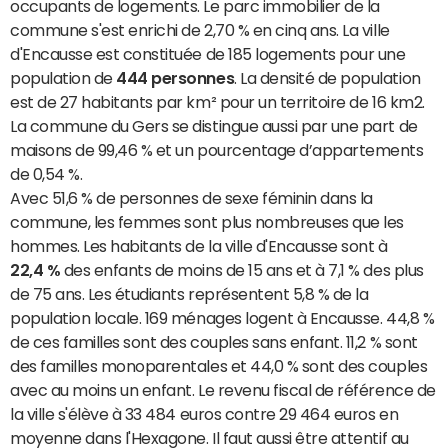
occupants de logements. Le parc immobilier de la
commune s'est enrichi de 2,70 % en cinq ans. La ville
d'Encausse est constituée de 185 logements pour une
population de
444 personnes
. La densité de population
est de 27 habitants par km² pour un territoire de 16 km2.
La commune du Gers se distingue aussi par une part de
maisons de 99,46 % et un pourcentage d’appartements
de 0,54 %.
Avec 51,6 % de personnes de sexe féminin dans la
commune, les femmes sont plus nombreuses que les
hommes. Les habitants de la ville d'Encausse sont à
22,4 %
des enfants de moins de 15 ans et à 7,1 % des plus
de 75 ans. Les étudiants représentent 5,8 % de la
population locale. 169 ménages logent à Encausse. 44,8 %
de ces familles sont des couples sans enfant. 11,2 % sont
des familles monoparentales et 44,0 % sont des couples
avec au moins un enfant. Le revenu fiscal de référence de
la ville s'élève à 33 484 euros contre 29 464 euros en
moyenne dans l'Hexagone. Il faut aussi être attentif au