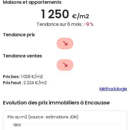
Maisons et appartements
1 250
€/m2
Tendance sur 6 mois :
-9 %
Tendance prix
Tendance ventes
Prix bas :
1 028 €/m2
Prix haut :
2 224 €/m2
Méthodologie
Evolution des prix immobiliers à Encausse
Prix au m2 (source : estimations JDN)
1800