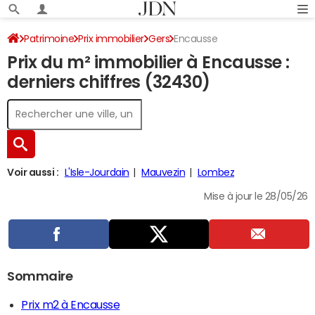
Patrimoine
Prix immobilier
Gers
Encausse
Prix du m² immobilier à Encausse :
derniers chiffres (32430)
Voir aussi :
L'Isle-Jourdain
Mauvezin
Lombez
Mise à jour le 28/05/26
Sommaire
Prix m2 à Encausse