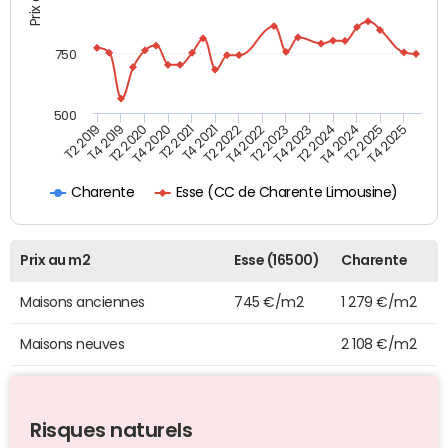
750
500
T4 2021
T2 2025
T2 2019
T4 2022
T2 2020
T4 2023
T2 2021
T4 2024
T2 2022
T4 2025
T4 2019
T2 2023
T4 2020
T2 2024
Esse (CC de Charente Limousine)
Charente
Prix au m2
Esse (16500)
Charente
Maisons anciennes
745 €/m2
1 279 €/m2
Maisons neuves
2 108 €/m2
Risques naturels