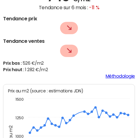
Tendance sur 6 mois :
-11 %
Tendance prix
Tendance ventes
Prix bas :
526 €/m2
Prix haut :
1 282 €/m2
Méthodologie
Prix au m2 (source : estimations JDN)
1500
1250
Prix au m2
1000