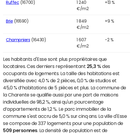
Ruffec
(16700)
1 240
+13 %
€/m2
Brie
(16590)
1 849
+9 %
€/m2
Champniers
(16430)
1 607
-2 %
€/m2
Les habitants d'Esse sont plus propriétaires que
locataires. Ces derniers représentant
25,3 %
des
occupants de logements. La taille des habitations est
diversifiée avec 4,0 % de 2 pièces, 0,0 % de studios et
45,0 % d’habitations de 5 pièces et plus. La commune de
la Charente se qualifie aussi par une part de maisons
individuelles de 98,2 %, ainsi qu'un pourcentage
d’appartements de 1,2 %. Le parc immobilier de la
commune s'est accru de 5,0 % sur cinq ans. La ville d'Esse
se compose de 337 logements pour une population de
509 personnes
. La densité de population est de