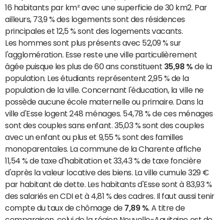
16 habitants par km² avec une superficie de 30 km2. Par
ailleurs, 73,9 % des logements sont des résidences
principales et 12,5 % sont des logements vacants.
Les hommes sont plus présents avec 52,09 % sur
l'agglomération. Esse reste une ville particulièrement
âgée puisque les plus de 60 ans constituent
35,98 %
de la
population. Les étudiants représentent 2,95 % de la
population de la ville. Concernant l'éducation, la ville ne
possède aucune école maternelle ou primaire. Dans la
ville d'Esse logent 248 ménages. 54,78 % de ces ménages
sont des couples sans enfant. 35,03 % sont des couples
avec un enfant ou plus et 9,55 % sont des familles
monoparentales. La commune de la Charente affiche
11,54 % de taxe d'habitation et 33,43 % de taxe foncière
d'après la valeur locative des biens. La ville cumule 329 €
par habitant de dette. Les habitants d'Esse sont à 83,93 %
des salariés en CDI et à 4,81 % des cadres. Il faut aussi tenir
compte du taux de chômage de
7,89 %
. A titre de
comparaison, celui de la région Nouvelle-Aquitaine est de