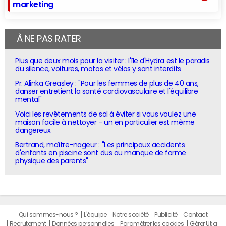
marketing
À NE PAS RATER
Plus que deux mois pour la visiter : l'île d'Hydra est le paradis
du silence, voitures, motos et vélos y sont interdits
Pr. Alinka Greasley : "Pour les femmes de plus de 40 ans,
danser entretient la santé cardiovasculaire et l'équilibre
mental"
Voici les revêtements de sol à éviter si vous voulez une
maison facile à nettoyer - un en particulier est même
dangereux
Bertrand, maître-nageur : "Les principaux accidents
d'enfants en piscine sont dus au manque de forme
physique des parents"
Qui sommes-nous ?
L'équipe
Notre société
Publicité
Contact
Recrutement
Données personnelles
Paramétrer les cookies
Gérer Utiq