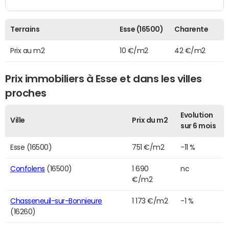
Terrains
Esse (16500)
Charente
Prix au m2
10 €/m2
42 €/m2
Prix immobiliers à Esse et dans les villes
proches
Evolution
Ville
Prix du m2
sur 6 mois
Esse (16500)
751 €/m2
-11 %
Confolens
(16500)
1 690
nc
€/m2
Chasseneuil-sur-Bonnieure
1 173 €/m2
-1 %
(16260)