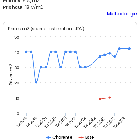
Prix bas :
6 €/m2
Prix haut :
18 €/m2
Méthodologie
Prix au m2 (source : estimations JDN)
50
40
Prix au m2
30
20
10
0
T2 2021
T2 2023
T4 2019
T4 2021
T4 2023
T2 2020
T2 2022
T2 2024
T4 2020
T4 2022
T2 2019
Charente
Esse