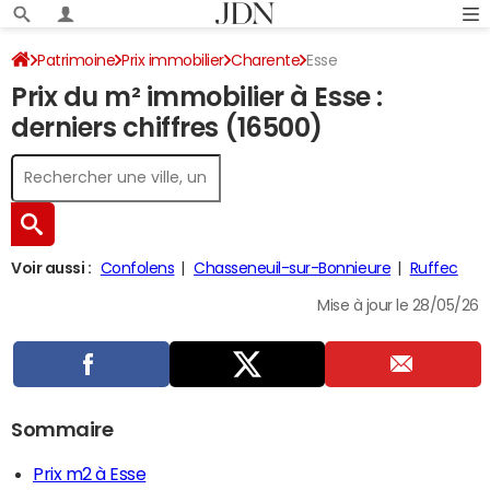
Patrimoine
Prix immobilier
Charente
Esse
Prix du m² immobilier à Esse :
derniers chiffres (16500)
Voir aussi :
Confolens
Chasseneuil-sur-Bonnieure
Ruffec
Mise à jour le 28/05/26
Sommaire
Prix m2 à Esse