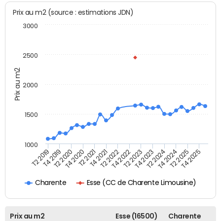
Prix au m2 (source : estimations JDN)
3000
2500
Prix au m2
2000
1500
1000
T4 2021
T2 2025
T2 2019
T4 2022
T2 2020
T4 2023
T2 2021
T4 2024
T2 2022
T4 2025
T4 2019
T2 2023
T4 2020
T2 2024
Esse (CC de Charente Limousine)
Charente
Prix au m2
Esse (16500)
Charente