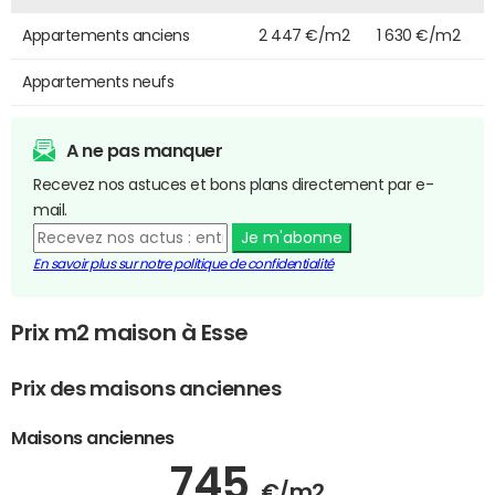
Appartements anciens
2 447 €/m2
1 630 €/m2
Appartements neufs
A ne pas manquer
Recevez nos astuces et bons plans directement par e-
mail.
Je m'abonne
En savoir plus sur notre politique de confidentialité
Prix m2 maison à Esse
Prix des maisons anciennes
Maisons anciennes
745
€/m2