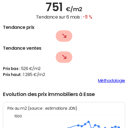
751
€/m2
Tendance sur 6 mois :
-11 %
Tendance prix
Tendance ventes
Prix bas :
526 €/m2
Prix haut :
1 285 €/m2
Méthodologie
Evolution des prix immobiliers à Esse
Prix au m2 (source : estimations JDN)
1500