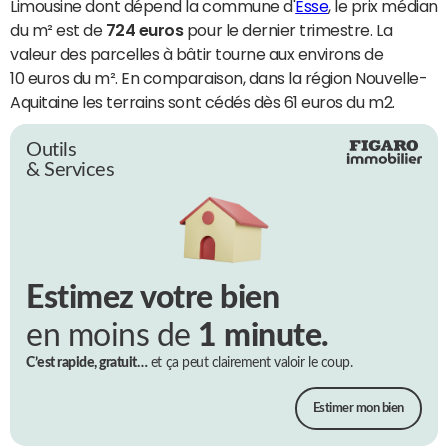
Limousine dont dépend la commune d'
Esse
, le prix médian
du m² est de
724 euros
pour le dernier trimestre. La
valeur des parcelles à bâtir tourne aux environs de
10 euros du m². En comparaison, dans la région Nouvelle-
Aquitaine les terrains sont cédés dès 61 euros du m2.
Outils
& Services
Estimez votre bien
en moins de
1 minute.
C’est rapide, gratuit…
et ça peut clairement valoir le coup.
Estimer mon bien