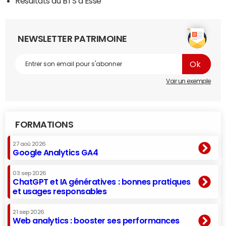
Résultats du BTS à Esse
NEWSLETTER PATRIMOINE
Voir un exemple
FORMATIONS
27 aoû 2026
Google Analytics GA4
03 sep 2026
ChatGPT et IA génératives : bonnes pratiques
et usages responsables
21 sep 2026
Web analytics : booster ses performances