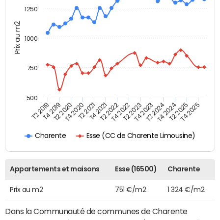
1250
Prix au m2
1000
750
500
T4 2021
T2 2025
T2 2019
T4 2022
T2 2020
T4 2023
T2 2021
T4 2024
T2 2022
T4 2025
T4 2019
T2 2023
T4 2020
T2 2024
Esse (CC de Charente Limousine)
Charente
Appartements et maisons
Esse (16500)
Charente
Prix au m2
751 €/m2
1 324 €/m2
Dans la Communauté de communes de Charente