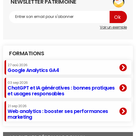
NEWSLETTER PATRIMOINE
Voir un exemple
FORMATIONS
27 aoû 2026
Google Analytics GA4
03 sep 2026
ChatGPT et IA génératives : bonnes pratiques
et usages responsables
21 sep 2026
Web analytics : booster ses performances
marketing