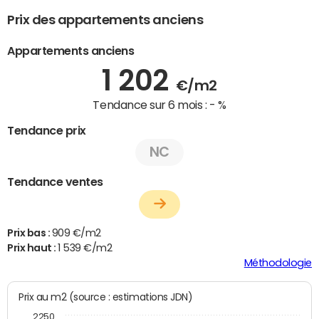
Prix des appartements anciens
Appartements anciens
1 202
€/m2
Tendance sur 6 mois :
- %
Tendance prix
NC
Tendance ventes
Prix bas :
909 €/m2
Prix haut :
1 539 €/m2
Méthodologie
Prix au m2 (source : estimations JDN)
2250