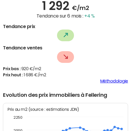
1 292
€/m2
Tendance sur 6 mois :
+4 %
Tendance prix
Tendance ventes
Prix bas :
920 €/m2
Prix haut :
1 686 €/m2
Méthodologie
Evolution des prix immobiliers à Fellering
Prix au m2 (source : estimations JDN)
2250
2000