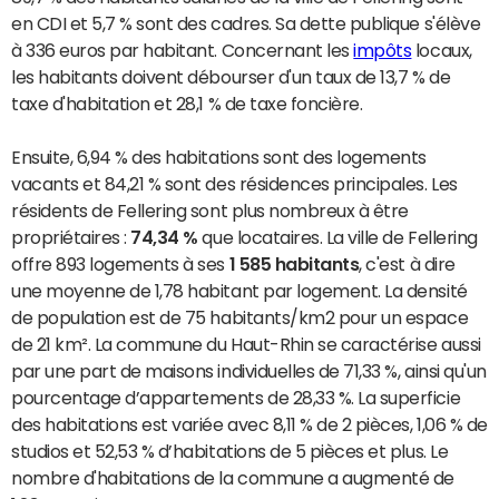
en CDI et 5,7 % sont des cadres. Sa dette publique s'élève
à 336 euros par habitant. Concernant les
impôts
locaux,
les habitants doivent débourser d'un taux de 13,7 % de
taxe d'habitation et 28,1 % de taxe foncière.
Ensuite, 6,94 % des habitations sont des logements
vacants et 84,21 % sont des résidences principales. Les
résidents de Fellering sont plus nombreux à être
propriétaires :
74,34 %
que locataires. La ville de Fellering
offre 893 logements à ses
1 585 habitants
, c'est à dire
une moyenne de 1,78 habitant par logement. La densité
de population est de 75 habitants/km2 pour un espace
de 21 km². La commune du Haut-Rhin se caractérise aussi
par une part de maisons individuelles de 71,33 %, ainsi qu'un
pourcentage d’appartements de 28,33 %. La superficie
des habitations est variée avec 8,11 % de 2 pièces, 1,06 % de
studios et 52,53 % d’habitations de 5 pièces et plus. Le
nombre d'habitations de la commune a augmenté de