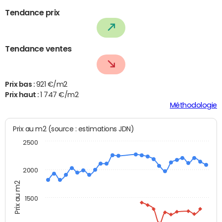
Tendance prix
Tendance ventes
Prix bas :
921 €/m2
Prix haut :
1 747 €/m2
Méthodologie
Prix au m2 (source : estimations JDN)
2500
2000
Prix au m2
1500