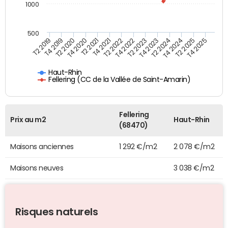
1000
500
T4 2021
T2 2025
T2 2019
T4 2022
T2 2020
T4 2023
T2 2021
T4 2024
T2 2022
T4 2025
T4 2019
T2 2023
T4 2020
T2 2024
Haut-Rhin
Fellering (CC de la Vallée de Saint-Amarin)
Fellering
Prix au m2
Haut-Rhin
(68470)
Maisons anciennes
1 292 €/m2
2 078 €/m2
Maisons neuves
3 038 €/m2
Risques naturels