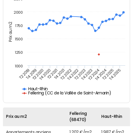
2000
Prix au m2
1750
1500
1250
1000
T4 2021
T2 2025
T2 2019
T4 2022
T2 2020
T4 2023
T2 2021
T4 2024
T2 2022
T4 2025
T4 2019
T2 2023
T4 2020
T2 2024
Haut-Rhin
Fellering (CC de la Vallée de Saint-Amarin)
Fellering
Prix au m2
Haut-Rhin
(68470)
Appartements anciens
1 202 €/m2
1 987 €/m2