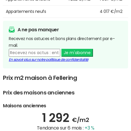
Appartements neufs
4 017 €/m2
A ne pas manquer
Recevez nos astuces et bons plans directement par e-
mail.
Je m'abonne
En savoir plus sur notre politique de confidentialité
Prix m2 maison à Fellering
Prix des maisons anciennes
Maisons anciennes
1 292
€/m2
Tendance sur 6 mois :
+3 %