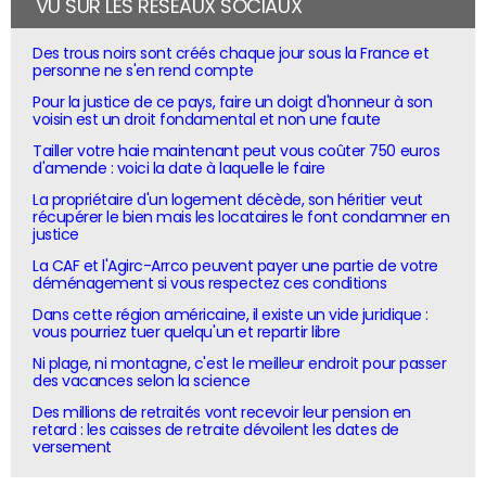
VU SUR LES RÉSEAUX SOCIAUX
Des trous noirs sont créés chaque jour sous la France et
personne ne s'en rend compte
Pour la justice de ce pays, faire un doigt d'honneur à son
voisin est un droit fondamental et non une faute
Tailler votre haie maintenant peut vous coûter 750 euros
d'amende : voici la date à laquelle le faire
La propriétaire d'un logement décède, son héritier veut
récupérer le bien mais les locataires le font condamner en
justice
La CAF et l'Agirc-Arrco peuvent payer une partie de votre
déménagement si vous respectez ces conditions
Dans cette région américaine, il existe un vide juridique :
vous pourriez tuer quelqu'un et repartir libre
Ni plage, ni montagne, c'est le meilleur endroit pour passer
des vacances selon la science
Des millions de retraités vont recevoir leur pension en
retard : les caisses de retraite dévoilent les dates de
versement