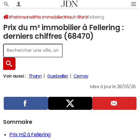
Patrimoine
Prix immobilier
Haut-Rhin
Fellering
Prix du m² immobilier à Fellering :
derniers chiffres (68470)
Voir aussi :
Thann
Guebwiller
Cernay
Mise à jour le 28/05/26
Sommaire
Prix m2 à Fellering