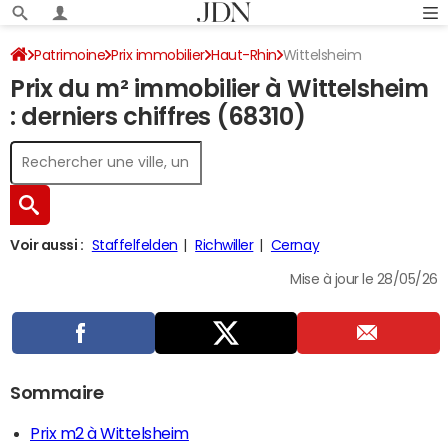
Patrimoine
Prix immobilier
Haut-Rhin
Wittelsheim
Prix du m² immobilier à Wittelsheim
: derniers chiffres (68310)
Voir aussi :
Staffelfelden
Richwiller
Cernay
Mise à jour le 28/05/26
Sommaire
Prix m2 à Wittelsheim