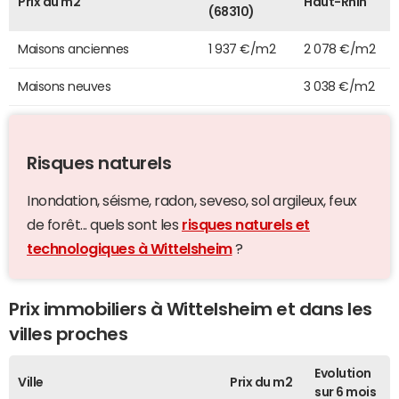
Prix au m2
Haut-Rhin
(68310)
Maisons anciennes
1 937 €/m2
2 078 €/m2
Maisons neuves
3 038 €/m2
Risques naturels
Inondation, séisme, radon, seveso, sol argileux, feux
de forêt... quels sont les
risques naturels et
technologiques à Wittelsheim
?
Prix immobiliers à Wittelsheim et dans les
villes proches
Evolution
Ville
Prix du m2
sur 6 mois