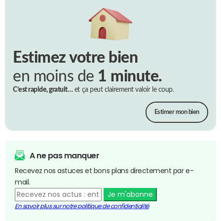
Estimez votre bien
en moins de
1 minute.
C’est rapide, gratuit…
et ça peut clairement valoir le coup.
Estimer mon bien
A ne pas manquer
Recevez nos astuces et bons plans directement par e-
mail.
Je m'abonne
En savoir plus sur notre politique de confidentialité