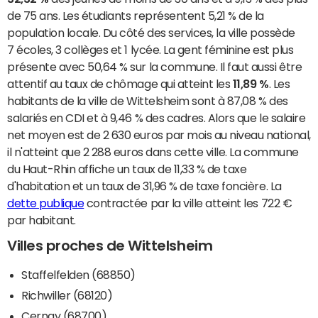
de 75 ans. Les étudiants représentent 5,21 % de la
population locale. Du côté des services, la ville possède
7 écoles, 3 collèges et 1 lycée. La gent féminine est plus
présente avec 50,64 % sur la commune. Il faut aussi être
attentif au taux de chômage qui atteint les
11,89 %
. Les
habitants de la ville de Wittelsheim sont à 87,08 % des
salariés en CDI et à 9,46 % des cadres. Alors que le salaire
net moyen est de 2 630 euros par mois au niveau national,
il n'atteint que 2 288 euros dans cette ville. La commune
du Haut-Rhin affiche un taux de 11,33 % de taxe
d'habitation et un taux de 31,96 % de taxe foncière. La
dette publique
contractée par la ville atteint les 722 €
par habitant.
Villes proches de Wittelsheim
Staffelfelden (68850)
Richwiller (68120)
Cernay (68700)