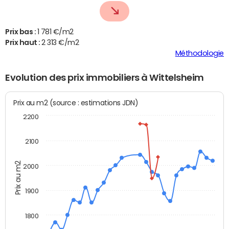
Prix bas :
1 781 €/m2
Prix haut :
2 313 €/m2
Méthodologie
Evolution des prix immobiliers à Wittelsheim
Prix au m2 (source : estimations JDN)
2200
2100
Prix au m2
2000
1900
1800