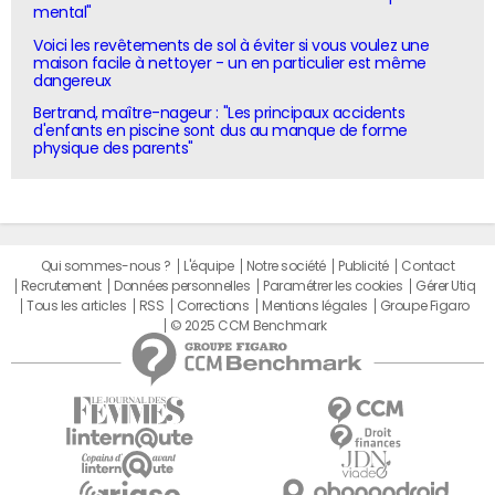
mental"
Voici les revêtements de sol à éviter si vous voulez une
maison facile à nettoyer - un en particulier est même
dangereux
Bertrand, maître-nageur : "Les principaux accidents
d'enfants en piscine sont dus au manque de forme
physique des parents"
Qui sommes-nous ?
L'équipe
Notre société
Publicité
Contact
Recrutement
Données personnelles
Paramétrer les cookies
Gérer Utiq
Tous les articles
RSS
Corrections
Mentions légales
Groupe Figaro
© 2025 CCM Benchmark