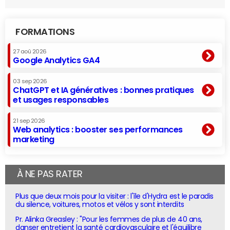
FORMATIONS
27 aoû 2026
Google Analytics GA4
03 sep 2026
ChatGPT et IA génératives : bonnes pratiques
et usages responsables
21 sep 2026
Web analytics : booster ses performances
marketing
À NE PAS RATER
Plus que deux mois pour la visiter : l'île d'Hydra est le paradis
du silence, voitures, motos et vélos y sont interdits
Pr. Alinka Greasley : "Pour les femmes de plus de 40 ans,
danser entretient la santé cardiovasculaire et l'équilibre