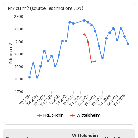
Prix au m2 (source : estimations JDN)
2300
2200
2100
Prix au m2
2000
1900
1800
1700
T4 2021
T2 2025
T2 2022
T4 2025
T2 2019
T4 2022
T4 2019
T2 2023
T2 2020
T4 2023
T4 2020
T2 2024
T2 2021
T4 2024
Haut-Rhin
Wittelsheim
Wittelsheim