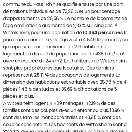
commune du Haut-Rhin se qualifie ensuite par une part
de maisons individuelles de 73,26 % et un pourcentage
d’appartements de 26,58 %. Le nombre de logements de
l'agglomération a augmenté de 2,33 % sur cinq ans. À
Wittelsheim, pour une population de
10 364 personnes
le
parc immobilier de la ville équivaut à 4 846 logements, ce
qui représente une moyenne de 2,13 habitants par
logement. La densité de population est de 438 hab/km²
avec un espace de 24 km2. Les habitants de Wittelsheim
sont plus propriétaires que locataires. Ces derniers
représentant
28,11 %
des occupants de logements. La
dimension des habitations est variable avec 28,78 % de 4
pièces, 1,45 % de studios et 39,69 % d’habitations de 5
pièces et plus.
À Wittelsheim logent 4 429 ménages. 42,19 % de ces
familles sont des couples avec un enfant ou plus. 13,96 %
sont des familles monoparentales et 43,85 % sont des
couples sans enfant. Les habitants de Wittelsheim sont à
32,32 %
des jeunes de moins de 30 ans et à 9,13 % des plus