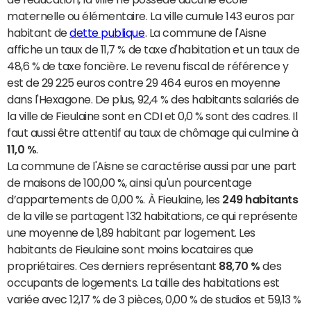
maternelle ou élémentaire. La ville cumule 143 euros par
habitant de
dette publique
. La commune de l'Aisne
affiche un taux de 11,7 % de taxe d'habitation et un taux de
48,6 % de taxe foncière. Le revenu fiscal de référence y
est de 29 225 euros contre 29 464 euros en moyenne
dans l'Hexagone. De plus, 92,4 % des habitants salariés de
la ville de Fieulaine sont en CDI et 0,0 % sont des cadres. Il
faut aussi être attentif au taux de chômage qui culmine à
11,0 %
.
La commune de l'Aisne se caractérise aussi par une part
de maisons de 100,00 %, ainsi qu'un pourcentage
d’appartements de 0,00 %. À Fieulaine, les
249 habitants
de la ville se partagent 132 habitations, ce qui représente
une moyenne de 1,89 habitant par logement. Les
habitants de Fieulaine sont moins locataires que
propriétaires. Ces derniers représentant
88,70 %
des
occupants de logements. La taille des habitations est
variée avec 12,17 % de 3 pièces, 0,00 % de studios et 59,13 %