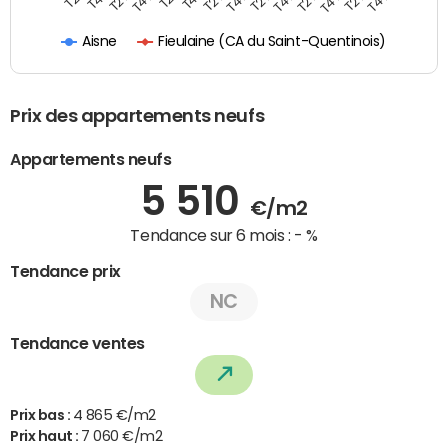
Fieulaine (CA du Saint-Quentinois)
Aisne
Prix des appartements neufs
Appartements neufs
5 510
€/m2
Tendance sur 6 mois :
- %
Tendance prix
NC
Tendance ventes
Prix bas :
4 865 €/m2
Prix haut :
7 060 €/m2