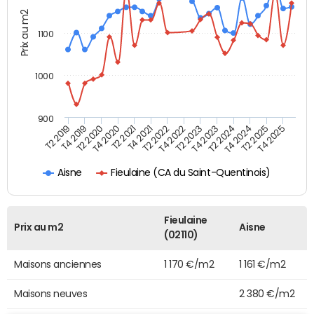
Prix au m2
1100
1000
900
T4 2021
T2 2025
T2 2019
T4 2022
T2 2020
T4 2023
T2 2021
T4 2024
T2 2022
T4 2025
T4 2019
T2 2023
T4 2020
T2 2024
Fieulaine (CA du Saint-Quentinois)
Aisne
Fieulaine
Prix au m2
Aisne
(02110)
Maisons anciennes
1 170 €/m2
1 161 €/m2
Maisons neuves
2 380 €/m2