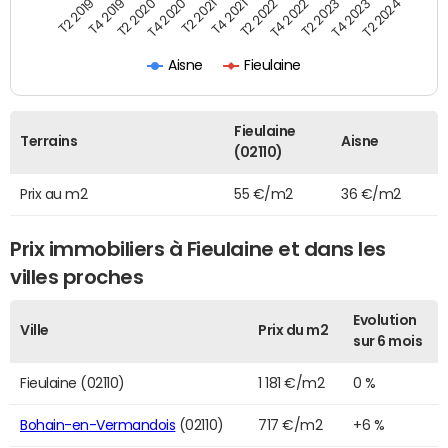
T2 2022
T2 2023
T2 2024
T4 2019
T4 2020
T4 2021
T4 2022
T4 2023
T2 2019
T2 2020
T2 2021
Aisne
Fieulaine
Fieulaine
Terrains
Aisne
(02110)
Prix au m2
55 €/m2
36 €/m2
Prix immobiliers à Fieulaine et dans les
villes proches
Evolution
Ville
Prix du m2
sur 6 mois
Fieulaine (02110)
1 181 €/m2
0 %
Bohain-en-Vermandois
(02110)
717 €/m2
+6 %