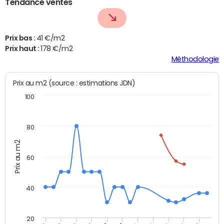
Tendance ventes
Prix bas :
41 €/m2
Prix haut :
178 €/m2
Méthodologie
Prix au m2 (source : estimations JDN)
100
80
Prix au m2
60
40
20