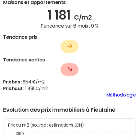
Maisons et appartements
1 181
€/m2
Tendance sur 6 mois :
0 %
Tendance prix
Tendance ventes
Prix bas :
854 €/m2
Prix haut :
1 481 €/m2
Méthodologie
Evolution des prix immobiliers à Fieulaine
Prix au m2 (source : estimations JDN)
1300