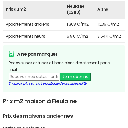
Fieulaine
Prix au m2
Aisne
(02110)
Appartements anciens
1 368 €/m2
1 236 €/m2
Appartements neufs
5 510 €/m2
3 544 €/m2
A ne pas manquer
Recevez nos astuces et bons plans directement par e-
mail.
Je m'abonne
En savoir plus sur notre politique de confidentialité
Prix m2 maison à Fieulaine
Prix des maisons anciennes