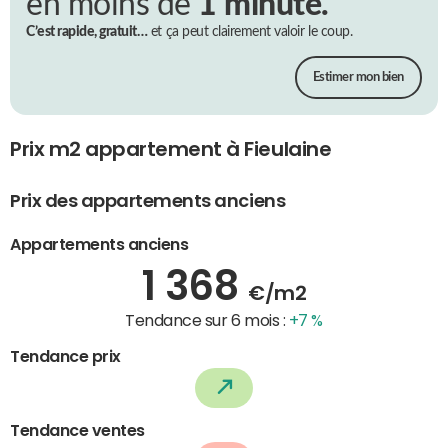
en moins de
1 minute.
C’est rapide, gratuit…
et ça peut clairement valoir le coup.
Estimer mon bien
Prix m2 appartement à Fieulaine
Prix des appartements anciens
Appartements anciens
1 368
€/m2
Tendance sur 6 mois :
+7 %
Tendance prix
Tendance ventes