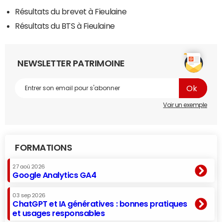
Résultats du brevet à Fieulaine
Résultats du BTS à Fieulaine
NEWSLETTER PATRIMOINE
Voir un exemple
FORMATIONS
27 aoû 2026
Google Analytics GA4
03 sep 2026
ChatGPT et IA génératives : bonnes pratiques
et usages responsables