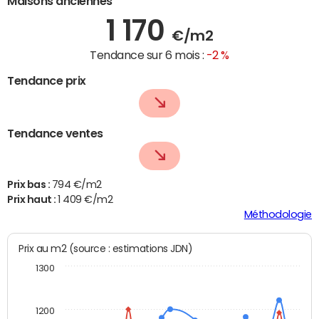
Maisons anciennes
1 170
€/m2
Tendance sur 6 mois :
-2 %
Tendance prix
Tendance ventes
Prix bas :
794 €/m2
Prix haut :
1 409 €/m2
Méthodologie
Prix au m2 (source : estimations JDN)
1300
1200