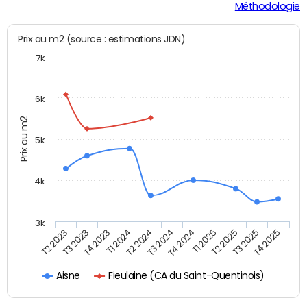
Méthodologie
Prix au m2 (source : estimations JDN)
7k
6k
Prix au m2
5k
4k
3k
T2 2023
T3 2023
T4 2023
T1 2024
T2 2024
T3 2024
T4 2024
T1 2025
T2 2025
T3 2025
T4 2025
Fieulaine (CA du Saint-Quentinois)
Aisne