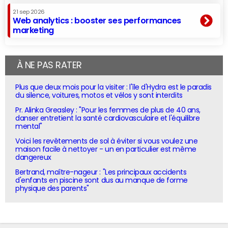
21 sep 2026
Web analytics : booster ses performances
marketing
À NE PAS RATER
Plus que deux mois pour la visiter : l'île d'Hydra est le paradis
du silence, voitures, motos et vélos y sont interdits
Pr. Alinka Greasley : "Pour les femmes de plus de 40 ans,
danser entretient la santé cardiovasculaire et l'équilibre
mental"
Voici les revêtements de sol à éviter si vous voulez une
maison facile à nettoyer - un en particulier est même
dangereux
Bertrand, maître-nageur : "Les principaux accidents
d'enfants en piscine sont dus au manque de forme
physique des parents"