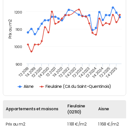
1200
Prix au m2
1100
1000
900
T4 2021
T2 2025
T2 2019
T4 2022
T2 2020
T4 2023
T2 2021
T4 2024
T2 2022
T4 2025
T4 2019
T2 2023
T4 2020
T2 2024
Fieulaine (CA du Saint-Quentinois)
Aisne
Fieulaine
Appartements et maisons
Aisne
(02110)
Prix au m2
1 181 €/m2
1 168 €/m2