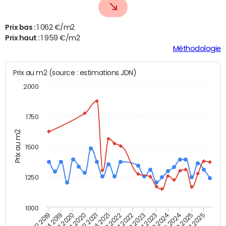
Prix bas :
1 062 €/m2
Prix haut :
1 959 €/m2
Méthodologie
Prix au m2 (source : estimations JDN)
2000
1750
Prix au m2
1500
1250
1000
T4 2021
T2 2025
T2 2019
T4 2022
T2 2020
T4 2023
T2 2021
T4 2024
T2 2022
T4 2025
T4 2019
T2 2023
T4 2020
T2 2024