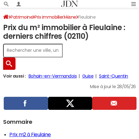
Patrimoine
Prix immobilier
Aisne
Fieulaine
Prix du m² immobilier à Fieulaine :
derniers chiffres (02110)
Voir aussi :
Bohain-en-Vermandois
Guise
Saint-Quentin
Mise à jour le 28/05/26
Sommaire
Prix m2 à Fieulaine