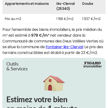
Appartements et maisons
lès-Clerval
Doubs
(25340)
Prix au m2
1 158 €/m2
1 937 €/m2
Pour l'ensemble des biens immobiliers, le prix médian du
m² est estimé à
978 €/m²
net vendeur dans la
Communauté de communes des Deux Vallées Vertes où
se situe la commune de
Fontaine-lès-Clerval
. Le prix des
terrains constructibles est établi à partir de 23 €/m2.
Outils
& Services
Estimez votre bien