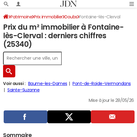
Patrimoine
Prix immobilier
Doubs
Fontaine-lès-Clerval
Prix du m² immobilier à Fontaine-
lès-Clerval : derniers chiffres
(25340)
Voir aussi :
Baume-les-Dames
Pont-de-Roide-Vermondans
Sainte-Suzanne
Mise à jour le 28/05/26
Sommaire