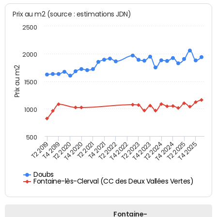
Prix au m2 (source : estimations JDN)
2500
2000
Prix au m2
1500
1000
500
T4 2021
T2 2025
T2 2019
T4 2022
T2 2020
T4 2023
T2 2021
T4 2024
T2 2022
T4 2025
T4 2019
T2 2023
T4 2020
T2 2024
Doubs
Fontaine-lès-Clerval (CC des Deux Vallées Vertes)
Fontaine-