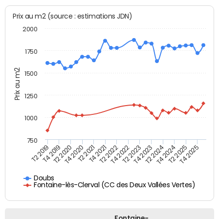
Prix au m2 (source : estimations JDN)
2000
1750
Prix au m2
1500
1250
1000
750
T4 2021
T2 2025
T2 2019
T4 2022
T2 2020
T4 2023
T2 2021
T4 2024
T2 2022
T4 2025
T4 2019
T2 2023
T4 2020
T2 2024
Doubs
Fontaine-lès-Clerval (CC des Deux Vallées Vertes)
Fontaine-