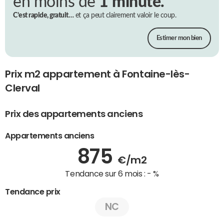
en moins de
1 minute.
C’est rapide, gratuit…
et ça peut clairement valoir le coup.
Estimer mon bien
Prix m2 appartement à Fontaine-lès-
Clerval
Prix des appartements anciens
Appartements anciens
875
€/m2
Tendance sur 6 mois :
- %
Tendance prix
NC