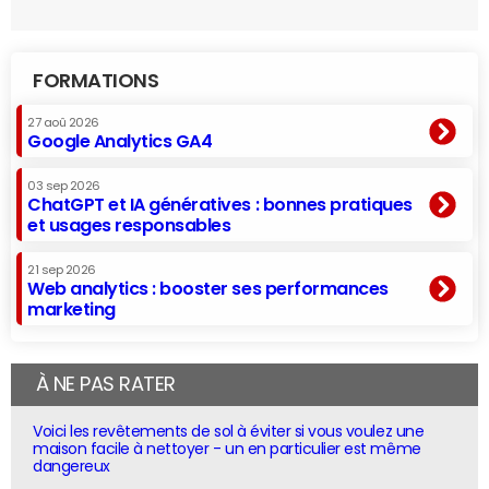
FORMATIONS
27 aoû 2026
Google Analytics GA4
03 sep 2026
ChatGPT et IA génératives : bonnes pratiques
et usages responsables
21 sep 2026
Web analytics : booster ses performances
marketing
À NE PAS RATER
Voici les revêtements de sol à éviter si vous voulez une
maison facile à nettoyer - un en particulier est même
dangereux