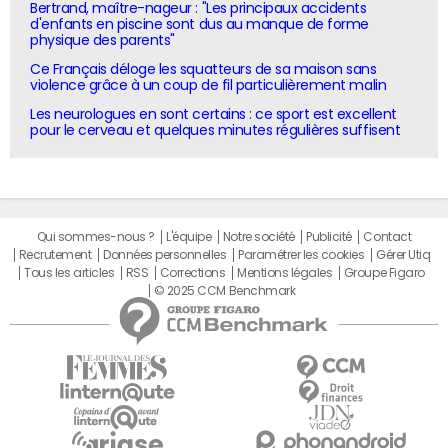
Bertrand, maître-nageur : "Les principaux accidents
d'enfants en piscine sont dus au manque de forme
physique des parents"
Ce Français déloge les squatteurs de sa maison sans
violence grâce à un coup de fil particulièrement malin
Les neurologues en sont certains : ce sport est excellent
pour le cerveau et quelques minutes régulières suffisent
Qui sommes-nous ?
L'équipe
Notre société
Publicité
Contact
Recrutement
Données personnelles
Paramétrer les cookies
Gérer Utiq
Tous les articles
RSS
Corrections
Mentions légales
Groupe Figaro
© 2025 CCM Benchmark