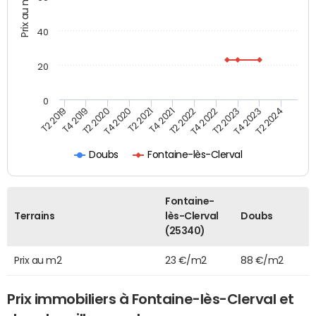
Prix au m2
40
20
0
T2 2022
T2 2023
T2 2024
T4 2019
T4 2020
T4 2021
T4 2022
T4 2023
T2 2019
T2 2020
T2 2021
Doubs
Fontaine-lès-Clerval
Fontaine-
Terrains
lès-Clerval
Doubs
(25340)
Prix au m2
23 €/m2
88 €/m2
Prix immobiliers à Fontaine-lès-Clerval et