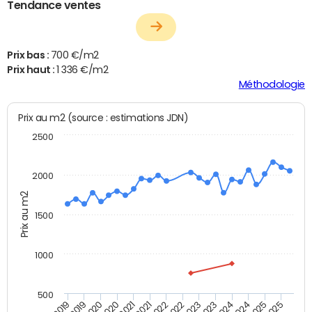
Tendance ventes
Prix bas :
700 €/m2
Prix haut :
1 336 €/m2
Méthodologie
Prix au m2 (source : estimations JDN)
2500
2000
Prix au m2
1500
1000
500