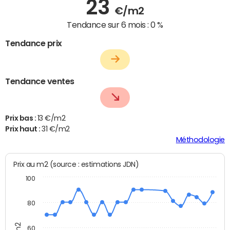
23
€/m2
Tendance sur 6 mois :
0 %
Tendance prix
Tendance ventes
Prix bas :
13 €/m2
Prix haut :
31 €/m2
Méthodologie
Prix au m2 (source : estimations JDN)
100
80
60