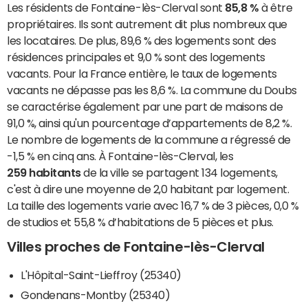
Les résidents de Fontaine-lès-Clerval sont
85,8 %
à être
propriétaires. Ils sont autrement dit plus nombreux que
les locataires. De plus, 89,6 % des logements sont des
résidences principales et 9,0 % sont des logements
vacants. Pour la France entière, le taux de logements
vacants ne dépasse pas les 8,6 %. La commune du Doubs
se caractérise également par une part de maisons de
91,0 %, ainsi qu'un pourcentage d’appartements de 8,2 %.
Le nombre de logements de la commune a régressé de
-1,5 % en cinq ans. À Fontaine-lès-Clerval, les
259 habitants
de la ville se partagent 134 logements,
c'est à dire une moyenne de 2,0 habitant par logement.
La taille des logements varie avec 16,7 % de 3 pièces, 0,0 %
de studios et 55,8 % d’habitations de 5 pièces et plus.
Villes proches de Fontaine-lès-Clerval
L'Hôpital-Saint-Lieffroy (25340)
Gondenans-Montby (25340)