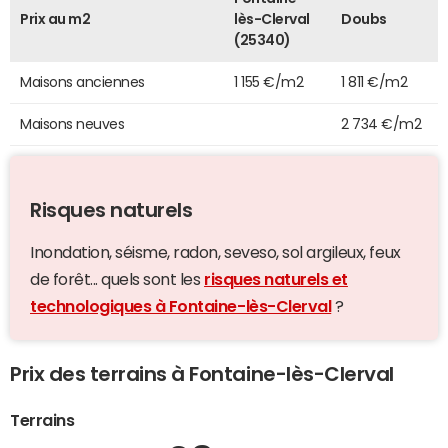
Prix au m2
lès-Clerval
Doubs
(25340)
Maisons anciennes
1 155 €/m2
1 811 €/m2
Maisons neuves
2 734 €/m2
Risques naturels
Inondation, séisme, radon, seveso, sol argileux, feux
de forêt... quels sont les
risques naturels et
technologiques à Fontaine-lès-Clerval
?
Prix des terrains à Fontaine-lès-Clerval
Terrains