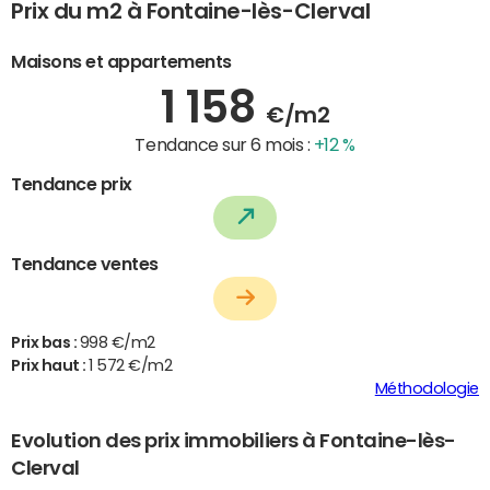
Prix du m2 à Fontaine-lès-Clerval
Maisons et appartements
1 158
€/m2
Tendance sur 6 mois :
+12 %
Tendance prix
Tendance ventes
Prix bas :
998 €/m2
Prix haut :
1 572 €/m2
Méthodologie
Evolution des prix immobiliers à Fontaine-lès-
Clerval