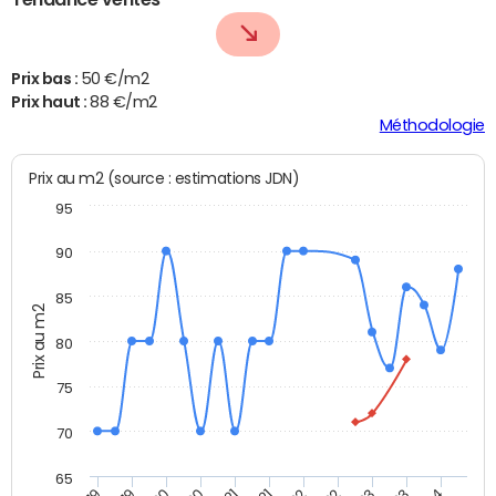
Prix bas :
50 €/m2
Prix haut :
88 €/m2
Méthodologie
Prix au m2 (source : estimations JDN)
95
90
85
Prix au m2
80
75
70
65