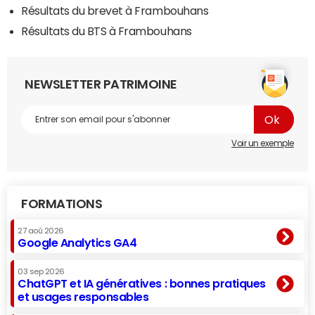
Résultats du brevet à Frambouhans
Résultats du BTS à Frambouhans
NEWSLETTER PATRIMOINE
Voir un exemple
FORMATIONS
27 aoû 2026
Google Analytics GA4
03 sep 2026
ChatGPT et IA génératives : bonnes pratiques
et usages responsables