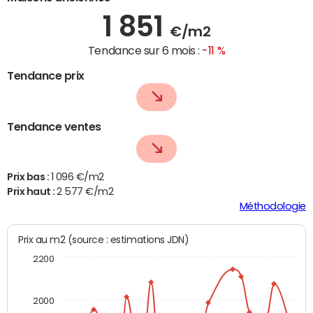
1 851
€/m2
Tendance sur 6 mois :
-11 %
Tendance prix
Tendance ventes
Prix bas :
1 096 €/m2
Prix haut :
2 577 €/m2
Méthodologie
Prix au m2 (source : estimations JDN)
2200
2000