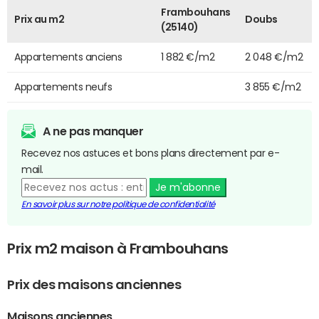
Frambouhans
Prix au m2
Doubs
(25140)
Appartements anciens
1 882 €/m2
2 048 €/m2
Appartements neufs
3 855 €/m2
A ne pas manquer
Recevez nos astuces et bons plans directement par e-
mail.
Je m'abonne
En savoir plus sur notre politique de confidentialité
Prix m2 maison à Frambouhans
Prix des maisons anciennes
Maisons anciennes