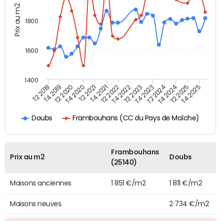
Prix au m2
1800
1600
1400
T2 2019
T4 2019
T2 2020
T4 2020
T2 2021
T4 2021
T2 2022
T4 2022
T2 2023
T4 2023
T2 2024
T4 2024
T2 2025
T4 2025
Frambouhans (CC du Pays de Maîche)
Doubs
Frambouhans
Prix au m2
Doubs
(25140)
Maisons anciennes
1 851 €/m2
1 811 €/m2
Maisons neuves
2 734 €/m2