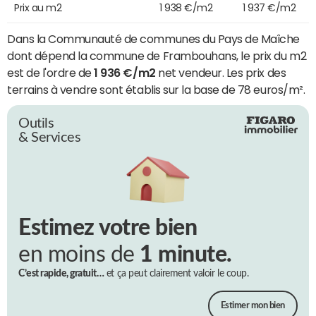
Prix au m2
1 938 €/m2
1 937 €/m2
Dans la Communauté de communes du Pays de Maîche
dont dépend la commune de Frambouhans, le prix du m2
est de l'ordre de
1 936 €/m2
net vendeur. Les prix des
terrains à vendre sont établis sur la base de 78 euros/m².
Outils
& Services
Estimez votre bien
en moins de
1 minute.
C’est rapide, gratuit…
et ça peut clairement valoir le coup.
Estimer mon bien