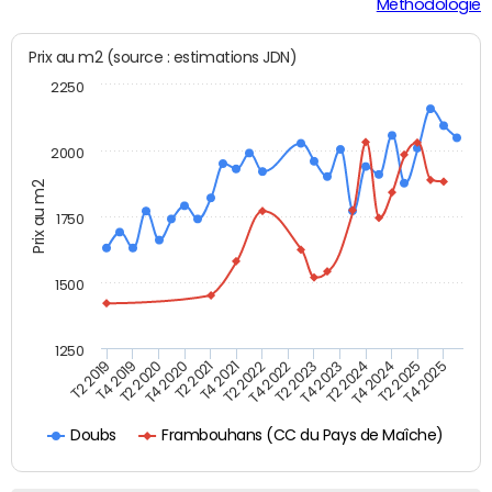
Méthodologie
Prix au m2 (source : estimations JDN)
2250
2000
Prix au m2
1750
1500
1250
T4 2021
T2 2025
T2 2019
T4 2022
T2 2020
T4 2023
T2 2021
T4 2024
T2 2022
T4 2025
T4 2019
T2 2023
T4 2020
T2 2024
Frambouhans (CC du Pays de Maîche)
Doubs