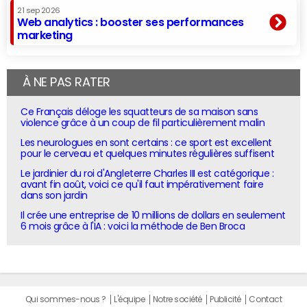
21 sep 2026
Web analytics : booster ses performances
marketing
À NE PAS RATER
Ce Français déloge les squatteurs de sa maison sans
violence grâce à un coup de fil particulièrement malin
Les neurologues en sont certains : ce sport est excellent
pour le cerveau et quelques minutes régulières suffisent
Le jardinier du roi d'Angleterre Charles III est catégorique :
avant fin août, voici ce qu'il faut impérativement faire
dans son jardin
Il crée une entreprise de 10 millions de dollars en seulement
6 mois grâce à l'IA : voici la méthode de Ben Broca
Qui sommes-nous ?
L'équipe
Notre société
Publicité
Contact