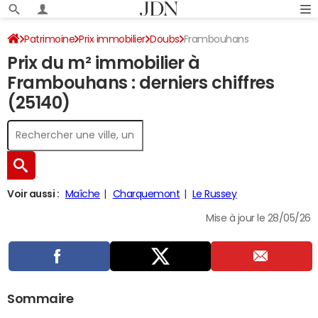
Patrimoine
Prix immobilier
Doubs
Frambouhans
Prix du m² immobilier à
Frambouhans : derniers chiffres
(25140)
Voir aussi :
Maîche
Charquemont
Le Russey
Mise à jour le 28/05/26
Sommaire