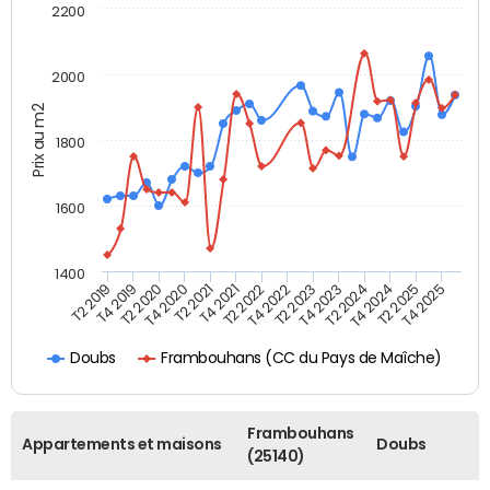
2200
2000
Prix au m2
1800
1600
1400
T2 2019
T4 2019
T2 2020
T4 2020
T2 2021
T4 2021
T2 2022
T4 2022
T2 2023
T4 2023
T2 2024
T4 2024
T2 2025
T4 2025
Frambouhans (CC du Pays de Maîche)
Doubs
Frambouhans
Appartements et maisons
Doubs
(25140)