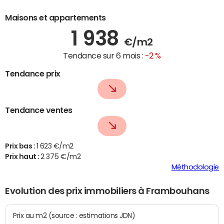
Maisons et appartements
1 938
€/m2
Tendance sur 6 mois :
-2 %
Tendance prix
Tendance ventes
Prix bas :
1 623 €/m2
Prix haut :
2 375 €/m2
Méthodologie
Evolution des prix immobiliers à Frambouhans
Prix au m2 (source : estimations JDN)