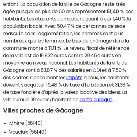
enfant. La population de la ville de Gâcogne reste très
âgée puisque les plus de 60 ans représentent
51,40 %
des
habitants. Les étudiants composent quant à eux 1,40 % la
population locale. Avec 50,47 % de personnes de sexe
masculin dans l'agglomération, les hommes sont plus
nombreux que les femmes. Le taux de chômage dans la
commune monte à
11,11 %
. Le revenu fiscal de référence
de la ville est de 19 832 euros contre 29 464 euros en
moyenne au niveau national. Les habitants de la ville de
Gâcogne sont à 83,87 % des salariés en CDI et à 7,50 %
des cadres. Concernant les
impôts
locaux, les habitants
doivent s'acquitter 19,48 % de taxe d'habitation et 31,36 %
de taxe foncière d'après la valeur locative des biens. La
ville cumule 39 euros/habitant de
dette publique
.
Villes proches de Gâcogne
Mhère (58140)
Vauclaix (58140)