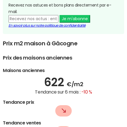
Recevez nos astuces et bons plans directement par e-
mail.
Je m'abonne
En savoir plus sur notre politique de confidentialité
Prix m2 maison à Gâcogne
Prix des maisons anciennes
Maisons anciennes
622
€/m2
Tendance sur 6 mois :
-10 %
Tendance prix
Tendance ventes