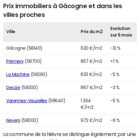
Prix immobiliers à Gâcogne et dans les
villes proches
Evolution
Ville
Prix du m2
sur 6 mois
Gâcogne (58140)
620 €/m2
-12 %
Prémery
(58700)
857 €/m2
+1 %
La Machine
(58260)
633 €/m2
-5 %
Decize
(58300)
867 €/m2
-3 %
Varennes-Vauzelles
(58640)
1 264
-5 %
€/m2
Nevers
(58000)
972 €/m2
-6 %
La commune de la Nièvre se distingue également par une