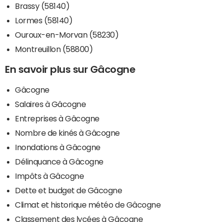
Brassy (58140)
Lormes (58140)
Ouroux-en-Morvan (58230)
Montreuillon (58800)
En savoir plus sur Gâcogne
Gâcogne
Salaires à Gâcogne
Entreprises à Gâcogne
Nombre de kinés à Gâcogne
Inondations à Gâcogne
Délinquance à Gâcogne
Impôts à Gâcogne
Dette et budget de Gâcogne
Climat et historique météo de Gâcogne
Classement des lycées à Gâcogne