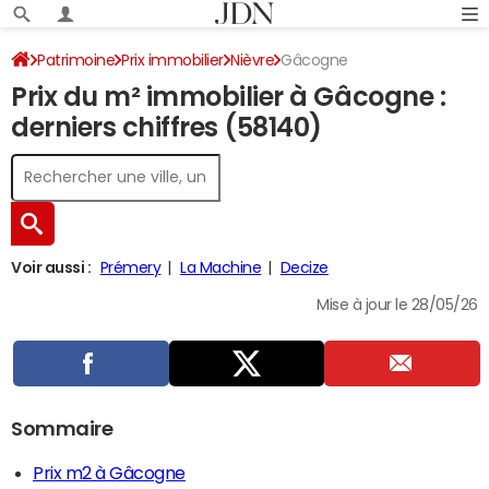
Patrimoine
Prix immobilier
Nièvre
Gâcogne
Prix du m² immobilier à Gâcogne :
derniers chiffres (58140)
Voir aussi :
Prémery
La Machine
Decize
Mise à jour le 28/05/26
Sommaire
Prix m2 à Gâcogne