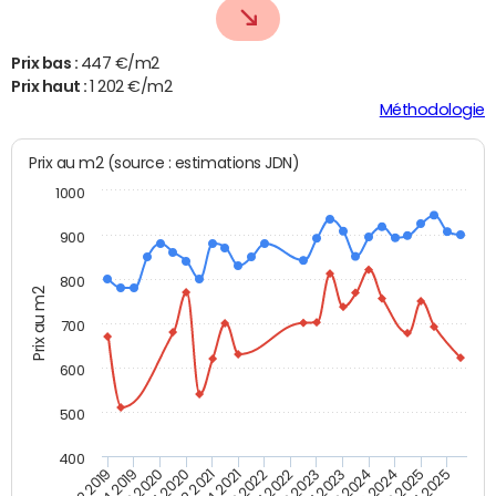
Prix bas :
447 €/m2
Prix haut :
1 202 €/m2
Méthodologie
Prix au m2 (source : estimations JDN)
1000
900
800
Prix au m2
700
600
500
400
T4 2021
T2 2025
T2 2019
T4 2022
T2 2020
T4 2023
T2 2021
T4 2024
T2 2022
T4 2025
T4 2019
T2 2023
T4 2020
T2 2024