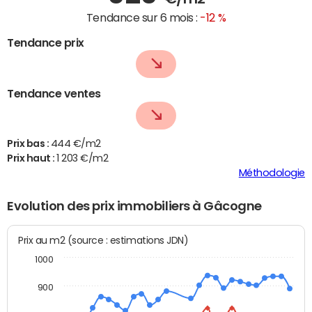
Tendance sur 6 mois :
-12 %
Tendance prix
Tendance ventes
Prix bas :
444 €/m2
Prix haut :
1 203 €/m2
Méthodologie
Evolution des prix immobiliers à Gâcogne
Prix au m2 (source : estimations JDN)
1000
900