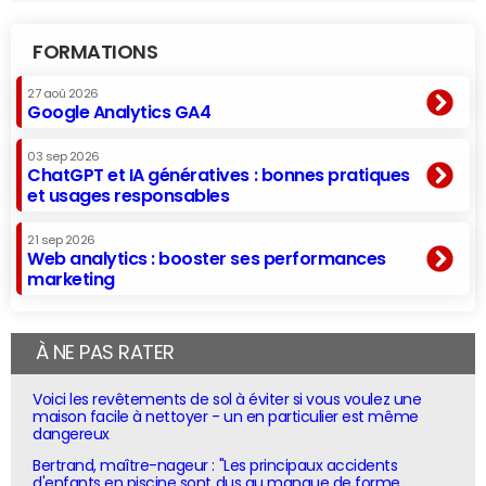
FORMATIONS
27 aoû 2026
Google Analytics GA4
03 sep 2026
ChatGPT et IA génératives : bonnes pratiques
et usages responsables
21 sep 2026
Web analytics : booster ses performances
marketing
À NE PAS RATER
Voici les revêtements de sol à éviter si vous voulez une
maison facile à nettoyer - un en particulier est même
dangereux
Bertrand, maître-nageur : "Les principaux accidents
d'enfants en piscine sont dus au manque de forme