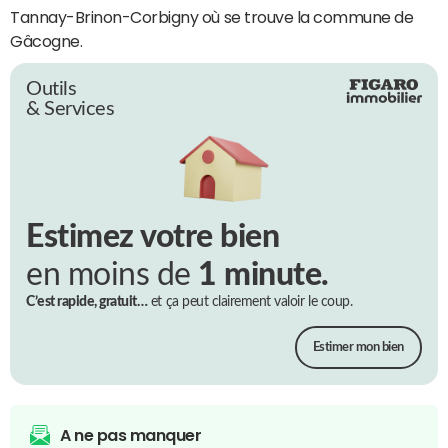
Tannay-Brinon-Corbigny où se trouve la commune de
Gâcogne.
Outils
& Services
Estimez votre bien
en moins de
1 minute.
C’est rapide, gratuit…
et ça peut clairement valoir le coup.
Estimer mon bien
A ne pas manquer