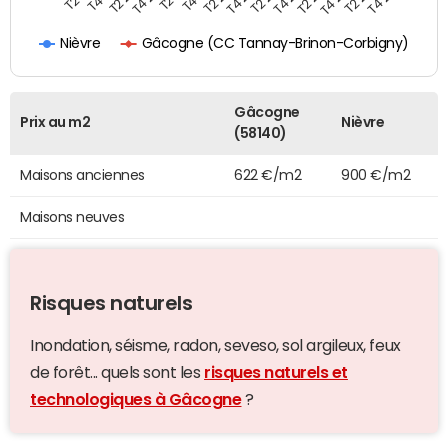
Gâcogne (CC Tannay-Brinon-Corbigny)
Nièvre
Gâcogne
Prix au m2
Nièvre
(58140)
Maisons anciennes
622 €/m2
900 €/m2
Maisons neuves
Risques naturels
Inondation, séisme, radon, seveso, sol argileux, feux
de forêt... quels sont les
risques naturels et
technologiques à Gâcogne
?