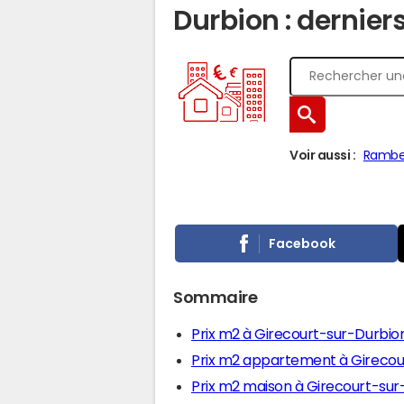
Durbion : dernier
Voir aussi :
Ramber
Facebook
Sommaire
Prix m2 à Girecourt-sur-Durbio
Prix m2 appartement à Girecou
Prix m2 maison à Girecourt-sur