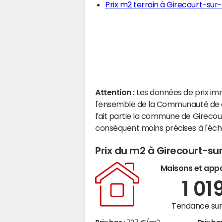
Prix m2 terrain à Girecourt-sur
Attention :
Les données de prix im
l'ensemble de la Communauté de 
fait partie la commune de Girecou
conséquent moins précises à l'éc
Prix du m2 à Girecourt-su
Maisons et app
1 01
Tendance sur 