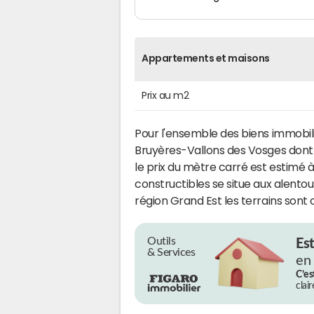
Appartements et maisons
Prix au m2
Pour l'ensemble des biens immob
Bruyères-Vallons des Vosges don
le prix du mètre carré est estimé 
constructibles se situe aux alento
région Grand Est les terrains sont
Outils
Es
& Services
en
C’es
clai