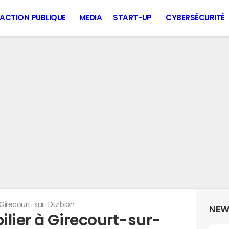
ACTION PUBLIQUE
MEDIA
START-UP
CYBERSÉCURITÉ
Girecourt-sur-Durbion
NEW
lier à Girecourt-sur-