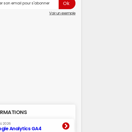
Voir un exemple
RMATIONS
oû 2026
gle Analytics GA4