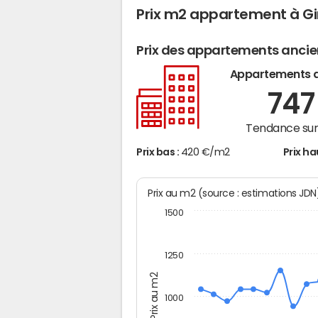
Prix m2 appartement à Gi
Prix des appartements anci
Appartements 
74
Tendance sur 
Prix bas :
420 €/m2
Prix ha
Prix au m2 (source : estimations JD
1500
1250
Prix au m2
1000