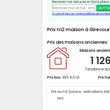
Recevez nos astuces et bons plans 
Je m'
En savoir plus sur notre politique de confiden
Prix m2 maison à Girecou
Prix des maisons anciennes
Maisons ancien
1 12
Tendance sur 
Prix bas :
825 €/m2
Prix ha
Prix au m2 (source : estimations JD
1400