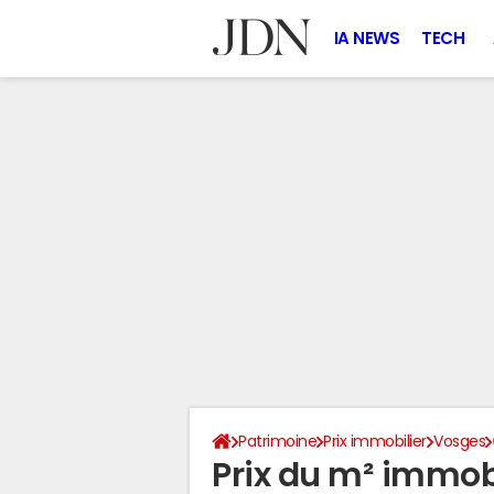
IA NEWS
TECH
Patrimoine
Prix immobilier
Vosges
Prix du m² immobi