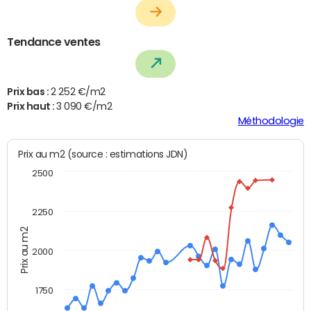
Tendance ventes
Prix bas :
2 252 €/m2
Prix haut :
3 090 €/m2
Méthodologie
Prix au m2 (source : estimations JDN)
2500
2250
Prix au m2
2000
1750