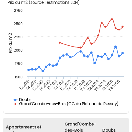
Prix au m2 (source : estimations JDN)
2750
2500
Prix au m2
2250
2000
1750
1500
T4 2021
T2 2025
T2 2019
T4 2022
T2 2020
T4 2023
T2 2021
T4 2024
T2 2022
T4 2025
T4 2019
T2 2023
T4 2020
T2 2024
Doubs
Grand'Combe-des-Bois (CC du Plateau de Russey)
Grand'Combe-
Appartements et
des-Bois
Doubs