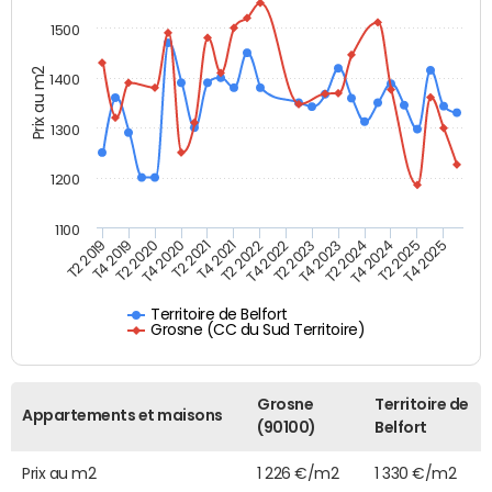
1500
Prix au m2
1400
1300
1200
1100
T4 2021
T2 2025
T2 2021
T4 2024
T4 2020
T2 2024
T2 2020
T4 2023
T4 2019
T2 2023
T2 2019
T4 2022
T2 2022
T4 2025
Territoire de Belfort
Grosne (CC du Sud Territoire)
Grosne
Territoire de
Appartements et maisons
(90100)
Belfort
Prix au m2
1 226 €/m2
1 330 €/m2