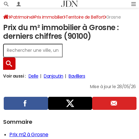
Patrimoine
Prix immobilier
Territoire de Belfort
Grosne
Prix du m² immobilier à Grosne :
derniers chiffres (90100)
Voir aussi :
Delle
Danjoutin
Bavilliers
Mise à jour le 28/05/26
Sommaire
Prix m2 à Grosne