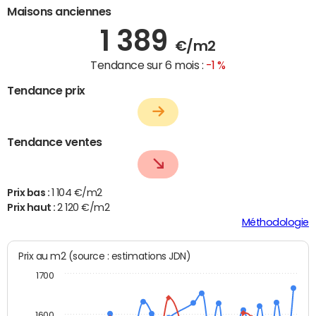
Maisons anciennes
1 389
€/m2
Tendance sur 6 mois :
-1 %
Tendance prix
Tendance ventes
Prix bas :
1 104 €/m2
Prix haut :
2 120 €/m2
Méthodologie
Prix au m2 (source : estimations JDN)
1700
1600