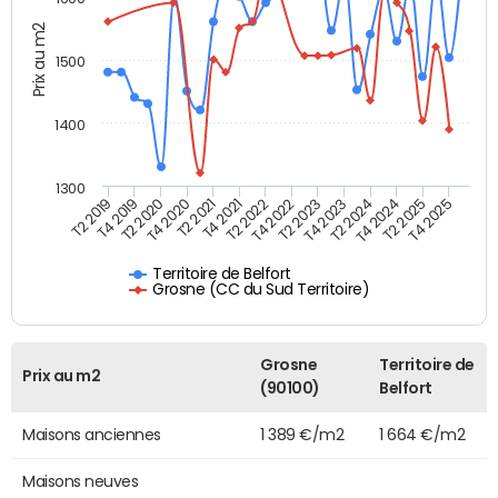
Prix au m2
1500
1400
1300
T4 2021
T2 2025
T2 2019
T4 2022
T2 2020
T4 2023
T2 2021
T4 2024
T2 2022
T4 2025
T4 2019
T2 2023
T4 2020
T2 2024
Territoire de Belfort
Grosne (CC du Sud Territoire)
Grosne
Territoire de
Prix au m2
(90100)
Belfort
Maisons anciennes
1 389 €/m2
1 664 €/m2
Maisons neuves