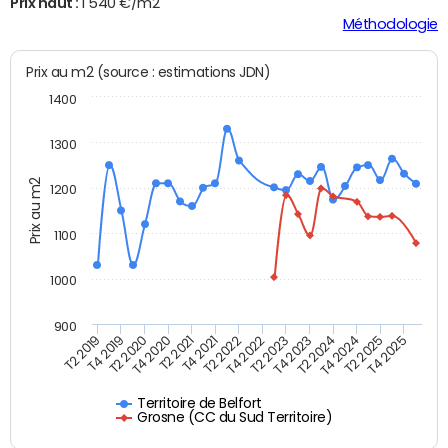
Prix haut :
1 540 €/m2
Méthodologie
Prix au m2 (source : estimations JDN)
1400
1300
Prix au m2
1200
1100
1000
900
T4 2021
T2 2025
T2 2019
T4 2022
T2 2020
T4 2023
T2 2021
T4 2024
T2 2022
T4 2025
T4 2019
T2 2023
T4 2020
T2 2024
Territoire de Belfort
Grosne (CC du Sud Territoire)