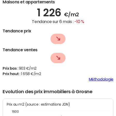
Maisons et appartements
1 226
€/m2
Tendance sur 6 mois :
-10 %
Tendance prix
Tendance ventes
Prix bas :
903 €/m2
Prix haut :
1 658 €/m2
Méthodologie
Evolution des prix immobiliers à Grosne
Prix au m2 (source : estimations JDN)
1600