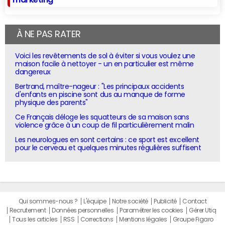
À NE PAS RATER
Voici les revêtements de sol à éviter si vous voulez une
maison facile à nettoyer - un en particulier est même
dangereux
Bertrand, maître-nageur : "Les principaux accidents
d'enfants en piscine sont dus au manque de forme
physique des parents"
Ce Français déloge les squatteurs de sa maison sans
violence grâce à un coup de fil particulièrement malin
Les neurologues en sont certains : ce sport est excellent
pour le cerveau et quelques minutes régulières suffisent
Qui sommes-nous ?
L'équipe
Notre société
Publicité
Contact
Recrutement
Données personnelles
Paramétrer les cookies
Gérer Utiq
Tous les articles
RSS
Corrections
Mentions légales
Groupe Figaro