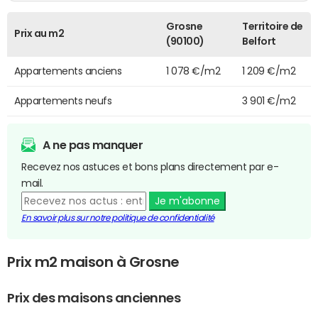
Grosne
Territoire de
Prix au m2
(90100)
Belfort
Appartements anciens
1 078 €/m2
1 209 €/m2
Appartements neufs
3 901 €/m2
A ne pas manquer
Recevez nos astuces et bons plans directement par e-
mail.
Je m'abonne
En savoir plus sur notre politique de confidentialité
Prix m2 maison à Grosne
Prix des maisons anciennes