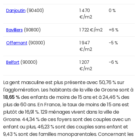
Danjoutin
(90400)
1 470
0 %
€/m2
Bavilliers
(90800)
1 722 €/m2
+6 %
Offemont
(90300)
1 947
-5 %
€/m2
Belfort
(90000)
1 207
-6 %
€/m2
La gent masculine est plus présente avec 50,76 % sur
l'agglomération. Les habitants de la ville de Grosne sont à
18,65 %
des enfants de moins de 15 ans et à 24,46 % des
plus de 60 ans. En France, le taux de moins de 15 ans est
plutôt de 16,91 %. 129 ménages vivent dans la ville de
Grosne. 44,34 % de ces foyers sont des couples avec un
enfant ou plus, 46,23 % sont des couples sans enfant et
9,43 % sont des familles monoparentales. Concernant les