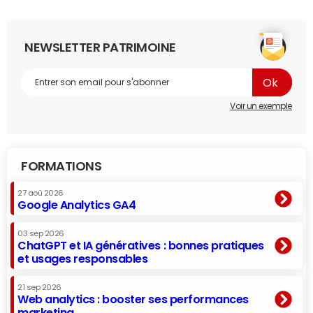
NEWSLETTER PATRIMOINE
Voir un exemple
FORMATIONS
27 aoû 2026
Google Analytics GA4
03 sep 2026
ChatGPT et IA génératives : bonnes pratiques
et usages responsables
21 sep 2026
Web analytics : booster ses performances
marketing