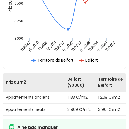
Prix au m2
3500
3250
3000
T3 2020
T1 2024
T1 2022
T1 2020
T3 2023
T3 2021
T1 2025
T1 2023
T1 2021
T3 2024
T3 2022
Territoire de Belfort
Belfort
Belfort
Territoire de
Prix au m2
(90000)
Belfort
Appartements anciens
1 133 €/m2
1 209 €/m2
Appartements neufs
3 909 €/m2
3 901 €/m2
A ne pas manquer