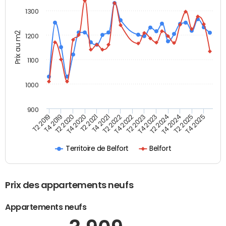
1300
Prix au m2
1200
1100
1000
900
T4 2021
T2 2025
T2 2019
T4 2022
T2 2020
T4 2023
T2 2021
T4 2024
T2 2022
T4 2025
T4 2019
T2 2023
T4 2020
T2 2024
Territoire de Belfort
Belfort
Prix des appartements neufs
Appartements neufs