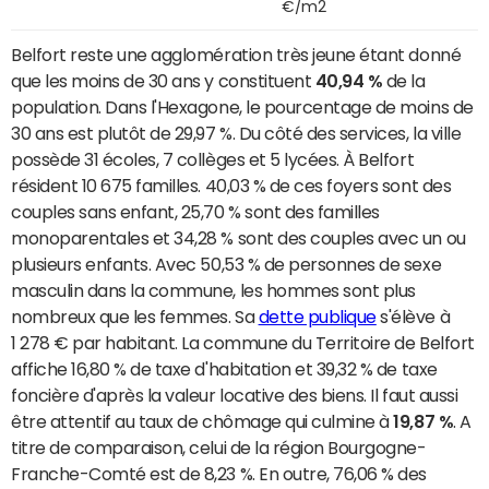
€/m2
Belfort reste une agglomération très jeune étant donné
que les moins de 30 ans y constituent
40,94 %
de la
population. Dans l'Hexagone, le pourcentage de moins de
30 ans est plutôt de 29,97 %. Du côté des services, la ville
possède 31 écoles, 7 collèges et 5 lycées. À Belfort
résident 10 675 familles. 40,03 % de ces foyers sont des
couples sans enfant, 25,70 % sont des familles
monoparentales et 34,28 % sont des couples avec un ou
plusieurs enfants. Avec 50,53 % de personnes de sexe
masculin dans la commune, les hommes sont plus
nombreux que les femmes. Sa
dette publique
s'élève à
1 278 € par habitant. La commune du Territoire de Belfort
affiche 16,80 % de taxe d'habitation et 39,32 % de taxe
foncière d'après la valeur locative des biens. Il faut aussi
être attentif au taux de chômage qui culmine à
19,87 %
. A
titre de comparaison, celui de la région Bourgogne-
Franche-Comté est de 8,23 %. En outre, 76,06 % des