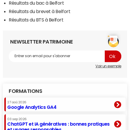
Résultats du bac à Belfort
Résultats du brevet à Belfort
Résultats du BTS à Belfort
NEWSLETTER PATRIMOINE
Voir un exemple
FORMATIONS
27 aoû 2026
Google Analytics GA4
03 sep 2026
ChatGPT et IA génératives : bonnes pratiques
et usages responsables