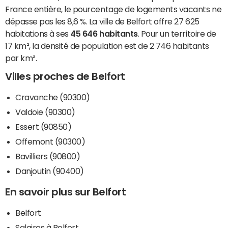
France entière, le pourcentage de logements vacants ne
dépasse pas les 8,6 %. La ville de Belfort offre 27 625
habitations à ses
45 646 habitants
. Pour un territoire de
17 km², la densité de population est de 2 746 habitants
par km².
Villes proches de Belfort
Cravanche (90300)
Valdoie (90300)
Essert (90850)
Offemont (90300)
Bavilliers (90800)
Danjoutin (90400)
En savoir plus sur Belfort
Belfort
Salaires à Belfort