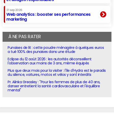
21 sep 2026
Web analytics : booster ses performances
marketing
À NE PAS RATER
Punaises de lit : cette poudre ménagère à quelques euros
a tué 100% des punaises dans une étude
Eclipse du 12 août 2026 : les autorités déconseillent
l'observation aux moins de 3 ans, même équipés
Plus que deux mois pour la visiter : l'île d'Hydra est le paradis
du silence, voitures, motos et vélos y sont interdits
Pr. Alinka Greasley : "Pour les femmes de plus de 40 ans,
danser entretient la santé cardiovasculaire et l'équilibre
mental"