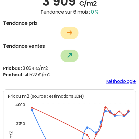
3 909
€/m2
Tendance sur 6 mois :
0 %
Tendance prix
Tendance ventes
Prix bas :
3 864 €/m2
Prix haut :
4 522 €/m2
Méthodologie
Prix au m2 (source : estimations JDN)
4000
3750