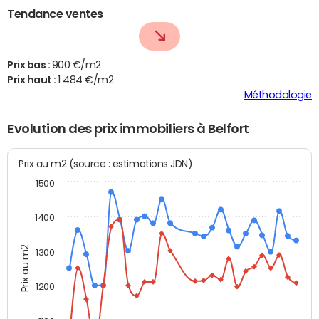
Tendance ventes
Prix bas :
900 €/m2
Prix haut :
1 484 €/m2
Méthodologie
Evolution des prix immobiliers à Belfort
Prix au m2 (source : estimations JDN)
1500
1400
Prix au m2
1300
1200