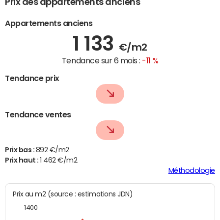
Prix des appartements anciens
Appartements anciens
1 133
€/m2
Tendance sur 6 mois :
-11 %
Tendance prix
Tendance ventes
Prix bas :
892 €/m2
Prix haut :
1 462 €/m2
Méthodologie
Prix au m2 (source : estimations JDN)
1400