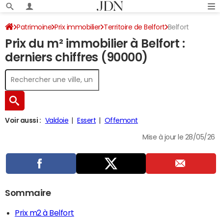
Patrimoine
Prix immobilier
Territoire de Belfort
Belfort
Prix du m² immobilier à Belfort :
derniers chiffres (90000)
Voir aussi :
Valdoie
Essert
Offemont
Mise à jour le 28/05/26
Sommaire
Prix m2 à Belfort