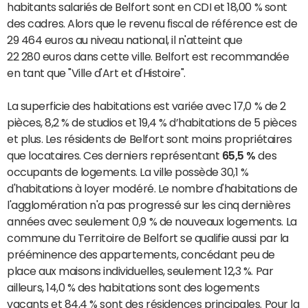
habitants salariés de Belfort sont en CDI et 18,00 % sont
des cadres. Alors que le revenu fiscal de référence est de
29 464 euros au niveau national, il n'atteint que
22 280 euros dans cette ville. Belfort est recommandée
en tant que "Ville d'Art et d'Histoire".
La superficie des habitations est variée avec 17,0 % de 2
pièces, 8,2 % de studios et 19,4 % d’habitations de 5 pièces
et plus. Les résidents de Belfort sont moins propriétaires
que locataires. Ces derniers représentant
65,5 %
des
occupants de logements. La ville possède 30,1 %
d'habitations à loyer modéré. Le nombre d'habitations de
l'agglomération n'a pas progressé sur les cinq dernières
années avec seulement 0,9 % de nouveaux logements. La
commune du Territoire de Belfort se qualifie aussi par la
prééminence des appartements, concédant peu de
place aux maisons individuelles, seulement 12,3 %. Par
ailleurs, 14,0 % des habitations sont des logements
vacants et 84,4 % sont des résidences principales. Pour la