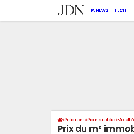
IA NEWS
TECH
Patrimoine
Prix immobilier
Moselle
Prix du m² immobi