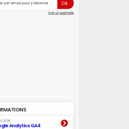
Voir un exemple
RMATIONS
oû 2026
gle Analytics GA4